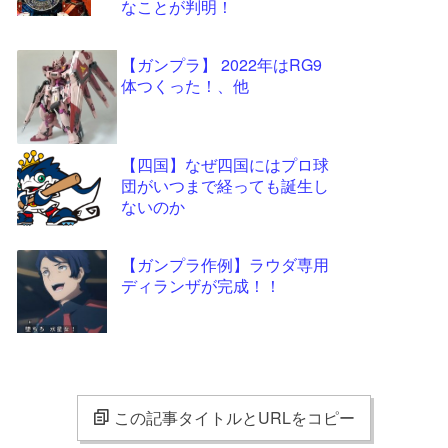
なことが判明！
【ガンプラ】 2022年はRG9
体つくった！、他
【四国】なぜ四国にはプロ球
団がいつまで経っても誕生し
ないのか
【ガンプラ作例】ラウダ専用
ディランザが完成！！
この記事タイトルとURLをコピー