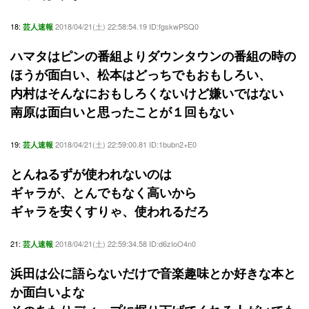
18:
2018/04/21(土) 22:58:54.19 ID:fgskwPSQ0
芸人速報
ハマタはピンの番組よりダウンタウンの番組の時の
ほうが面白い、松本はどっちでもおもしろい、
内村はそんなにおもしろくないけど嫌いではない
南原は面白いと思ったことが１回もない
19:
2018/04/21(土) 22:59:00.81 ID:1bubn2+E0
芸人速報
とんねるずが使われないのは
ギャラが、とんでもなく高いから
ギャラを安くすりゃ、使われるだろ
21:
2018/04/21(土) 22:59:34.58 ID:d6zIoO4n0
芸人速報
浜田は公に語らないだけで音楽趣味とか好きな本と
か面白いよな