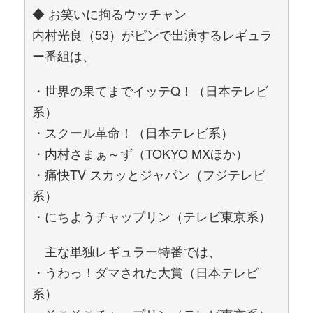
◆ お笑いに拘るウッチャン
内村光良（53）がピンで出演するレギュラ
ー番組は、
・世界の果てまでイッテQ！（日本テレビ
系）
・スクール革命！（日本テレビ系）
・内村さまぁ～ず（TOKYO MXほか）
・痛快TV スカッとジャパン（フジテレビ
系）
・にちようチャップリン（テレビ東京系）
主な単独レギュラー特番では、
・うわっ！ダマされた大賞（日本テレビ
系）