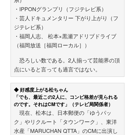
・IPPONグランプリ（フジテレビ系）
・芸人ドキュメンタリー 下がり上がり（フ
ジテレビ系）
・福岡人志、 松本×黒瀬アドリブドライブ
（福岡放送［福岡ローカル］）
恐ろしい数である。2人揃って芸能界の頂
点にいると言っても過言ではない。
◆ 好感度上がる松ちゃん
「でも、最近この2人に、コンビ格差が見られる
のです。それはCMです」（テレビ局関係者）
現在、松本は、日本郵便の「ゆうパッ
ク」やリクルート「タウンワーク」、東洋
水産「MARUCHAN QTTA」のCMに出演し