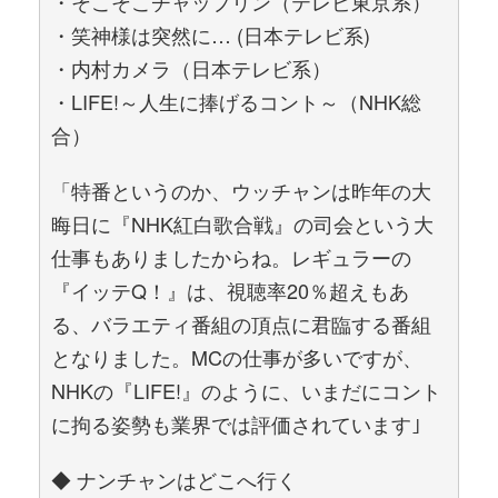
・そこそこチャップリン（テレビ東京系）
・笑神様は突然に… (日本テレビ系)
・内村カメラ（日本テレビ系）
・LIFE!～人生に捧げるコント～（NHK総
合）
「特番というのか、ウッチャンは昨年の大
晦日に『NHK紅白歌合戦』の司会という大
仕事もありましたからね。レギュラーの
『イッテQ！』は、視聴率20％超えもあ
る、バラエティ番組の頂点に君臨する番組
となりました。MCの仕事が多いですが、
NHKの『LIFE!』のように、いまだにコント
に拘る姿勢も業界では評価されています｣
◆ ナンチャンはどこへ行く