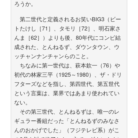
ろうか。
第二世代と定義されるお笑いBIG3（ビー
トたけし［71］、タモリ［72］、明石家さ
んま［62］）よりも後、80年代にコンビ結
成された、とんねるず、ダウンタウン、ウ
ッチャンナンチャンらのこと。
ちなみに第一世代は、萩本欽一（76）や
初代の林家三平（1925～1980）、ザ・ドリ
フターズなどを指し、第四世代、第五世代
という言葉は、業界ではあまり使われてい
ない。
その第三世代、とんねるずは、唯一のレ
ギュラー番組だった「とんねるずのみなさ
んのおかげでした」（フジテレビ系）がこ