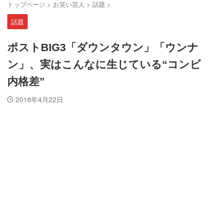
トップページ
>
お笑い芸人
>
話題
>
話題
ポストBIG3「ダウンタウン」「ウンナ
ン」、実はこんなに生じている“コンビ
内格差”
2018年4月22日