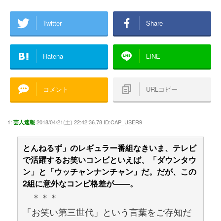
Twitter
Share
Hatena
LINE
コメント
URLコピー
1:
2018/04/21(土) 22:42:36.78 ID:CAP_USER9
芸人速報
とんねるず」のレギュラー番組なきいま、テレビ
で活躍するお笑いコンビといえば、「ダウンタウ
ン」と「ウッチャンナンチャン」だ。だが、この
2組に意外なコンビ格差が――。
＊＊＊
「お笑い第三世代」という言葉をご存知だ