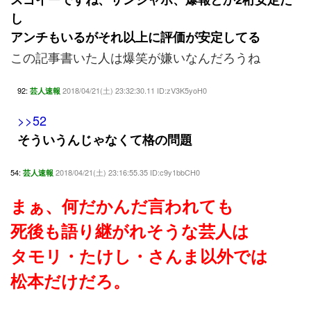
し
アンチもいるがそれ以上に評価が安定してる
この記事書いた人は爆笑が嫌いなんだろうね
92:
2018/04/21(土) 23:32:30.11 ID:zV3K5yoH0
芸人速報
>>52
そういうんじゃなくて格の問題
54:
2018/04/21(土) 23:16:55.35 ID:c9y1bbCH0
芸人速報
まぁ、何だかんだ言われても
死後も語り継がれそうな芸人は
タモリ・たけし・さんま以外では
松本だけだろ。