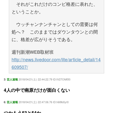
それがこれだけのコンビ格差に表れた、
ということか。
ウッチャンナンチャンとしての需要は何
処へ？ このままではダウンタウンとの間
に、格差が広がりそうである。
週刊新潮WEB取材班
http://news.livedoor.com/lite/article_detail/14
609507/
3:
2018/04/21(土) 22:44:22.79 ID:tV27OMt50
芸人速報
4人の中で南原だけが面白くない
6:
2018/04/21(土) 22:47:06.76 ID:h6i9bSyI0
芸人速報
つかもう53と54か