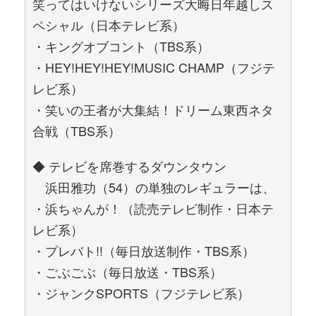
笑ってはいけないシリーズ大晦日年越しス
ペシャル（日本テレビ系）
・キングオブコント（TBS系）
・HEY!HEY!HEY!MUSIC CHAMP（フジテ
レビ系）
・笑いの王者が大集結！ドリーム東西ネタ
合戦（TBS系）
◆ テレビを席巻するダウンタウン
浜田雅功（54）の単独のレギュラーは、
・浜ちゃんが！（読売テレビ制作・日本テ
レビ系）
・プレバト!!（毎日放送制作・TBS系）
・ごぶごぶ（毎日放送・TBS系）
・ジャンクSPORTS（フジテレビ系）