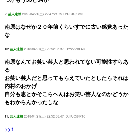
7:
2018/04/21(土) 22:47:21.75 ID:RL/IQ/SM0
芸人速報
南原はなぜか２０年前くらいすでに古い感覚あった
な
10:
2018/04/21(土) 22:52:05.37 ID:Y27fe0FA0
芸人速報
南原なんてお笑い芸人と思われてない可能性すらあ
る
お笑い芸人だと思ってもらえていたとしたらそれは
内村のおかげ
自分も恵とかそこらへんはお笑い芸人なのかどうか
もわからんかったしな
11:
2018/04/21(土) 22:52:08.47 ID:HUQi8jKT0
芸人速報
>>1