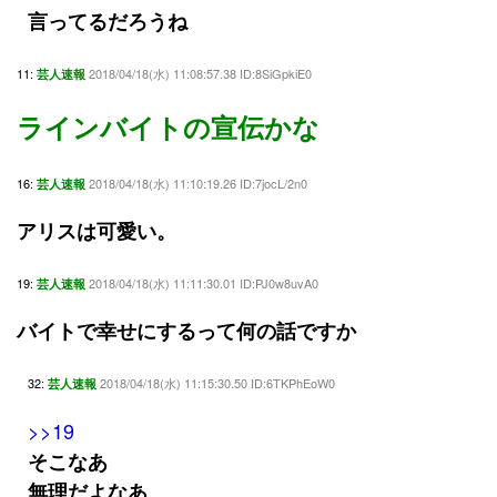
言ってるだろうね
11:
2018/04/18(水) 11:08:57.38 ID:8SiGpkiE0
芸人速報
ラインバイトの宣伝かな
16:
2018/04/18(水) 11:10:19.26 ID:7jocL/2n0
芸人速報
アリスは可愛い。
19:
2018/04/18(水) 11:11:30.01 ID:PJ0w8uvA0
芸人速報
バイトで幸せにするって何の話ですか
32:
2018/04/18(水) 11:15:30.50 ID:6TKPhEoW0
芸人速報
>>19
そこなあ
無理だよなあ