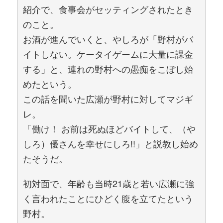
紹介で、食事会がセッティングされたとき
のこと。
お酒が進んでいくと、やしろが「野村がバ
イトしない。ケータイゲームに大量に課金
する」と、連れの野村への愚痴をこぼし始
めたという。
この話を聞いた広瀬が野村に対してマジギ
レ。
「働け！ お前は死ぬほどバイトして、（や
しろ）優さんを幸せにしろ!!」と説教し始め
たそうだ。
初対面で、年齢も当時21歳と若い広瀬に強
く言われたことにひどく腹を立てたという
野村。