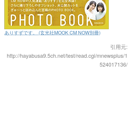
ありすずです。 (玄光社MOOK CM NOW別冊)
引用元:
http://hayabusa9.5ch.net/test/read.cgi/mnewsplus/1
524017136/