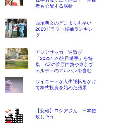
ツー
者も心配する病状
ル
西尾典文のどこよりも早い
2023ドラフト候補ランキン
グ
アジアサッカー連盟が
「2023年の注目選手」を特
集 AZの菅原由勢や東京ヴ
ェルディのアルハンを含む
11選手
ワイニートが人生逆転をかけ
て株式投資を始めた結果
【悲報】ロシアさん 日本侵
攻しそう