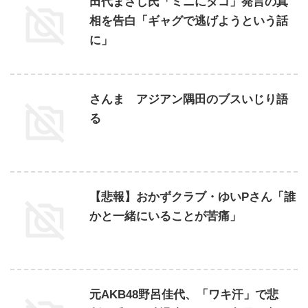
田代まさし氏「ミニにタコ」発言の真
相を告白「ギャグで逃げようという話
に」
さんま アジアン隅田のブスいじり語
る
【悲報】おかずクラブ・ゆいPさん「誰
かと一緒にいることが苦痛」
元AKB48野呂佳代、「ワキ汗」で悲