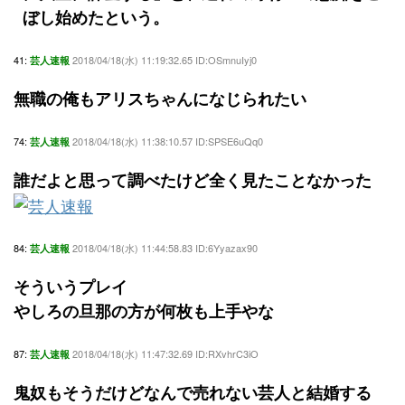
ぼし始めたという。
41:
2018/04/18(水) 11:19:32.65 ID:OSmnuIyj0
芸人速報
無職の俺もアリスちゃんになじられたい
74:
2018/04/18(水) 11:38:10.57 ID:SPSE6uQq0
芸人速報
誰だよと思って調べたけど全く見たことなかった
84:
2018/04/18(水) 11:44:58.83 ID:6Yyazax90
芸人速報
そういうプレイ
やしろの旦那の方が何枚も上手やな
87:
2018/04/18(水) 11:47:32.69 ID:RXvhrC3iO
芸人速報
鬼奴もそうだけどなんで売れない芸人と結婚する