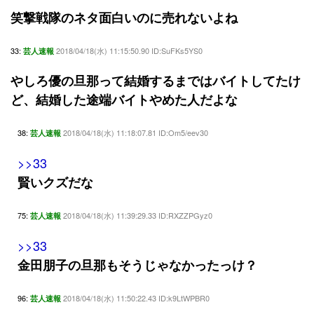
笑撃戦隊のネタ面白いのに売れないよね
33:
2018/04/18(水) 11:15:50.90 ID:SuFKs5YS0
芸人速報
やしろ優の旦那って結婚するまではバイトしてたけ
ど、結婚した途端バイトやめた人だよな
38:
2018/04/18(水) 11:18:07.81 ID:Om5/eev30
芸人速報
>>33
賢いクズだな
75:
2018/04/18(水) 11:39:29.33 ID:RXZZPGyz0
芸人速報
>>33
金田朋子の旦那もそうじゃなかったっけ？
96:
2018/04/18(水) 11:50:22.43 ID:k9LtWPBR0
芸人速報