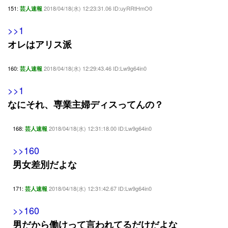
151:
2018/04/18(水) 12:23:31.06 ID:uyRRtHmO0
芸人速報
>>1
オレはアリス派
160:
2018/04/18(水) 12:29:43.46 ID:Lw9g64in0
芸人速報
>>1
なにそれ、専業主婦ディスってんの？
168:
2018/04/18(水) 12:31:18.00 ID:Lw9g64in0
芸人速報
>>160
男女差別だよな
171:
2018/04/18(水) 12:31:42.67 ID:Lw9g64in0
芸人速報
>>160
男だから働けって言われてるだけだよな