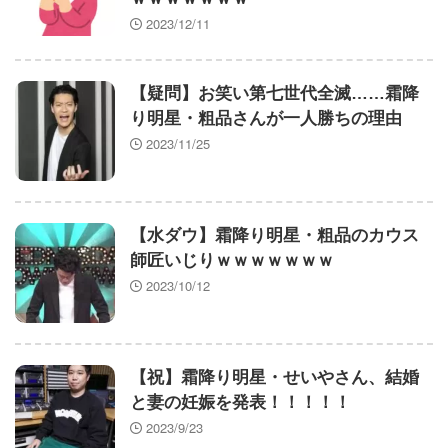
2023/12/11
【疑問】お笑い第七世代全滅……霜降
り明星・粗品さんが一人勝ちの理由
2023/11/25
【水ダウ】霜降り明星・粗品のカウス
師匠いじりｗｗｗｗｗｗｗ
2023/10/12
【祝】霜降り明星・せいやさん、結婚
と妻の妊娠を発表！！！！！
2023/9/23