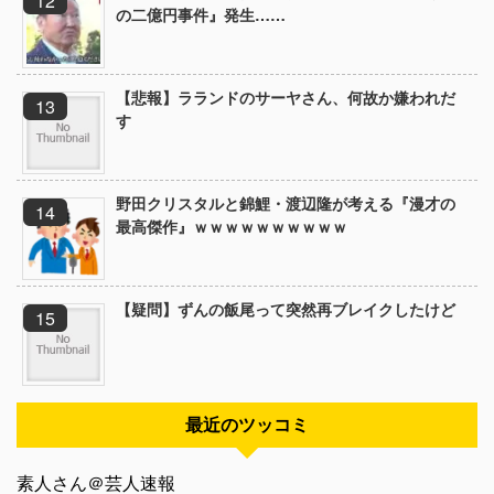
の二億円事件』発生……
【悲報】ラランドのサーヤさん、何故か嫌われだ
す
野田クリスタルと錦鯉・渡辺隆が考える『漫才の
最高傑作』ｗｗｗｗｗｗｗｗｗｗ
【疑問】ずんの飯尾って突然再ブレイクしたけど
最近のツッコミ
素人さん＠芸人速報