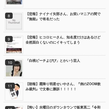
【悲報】ナイナイ矢部さん、お笑いマニアの間で
『無能』で有名だった
【悲報】ヒコロヒーさん、知名度だけはあるけど
全然面白くないのにイキってしまう
「白桃ピーチよぴぴ」とかいう芸人
【朗報】霜降り明星せいやさん、『例のZOOM飲
み裁判』で文春に勝訴！！！！！
【怖い】水曜日のダウンタウンで板東英二『令和