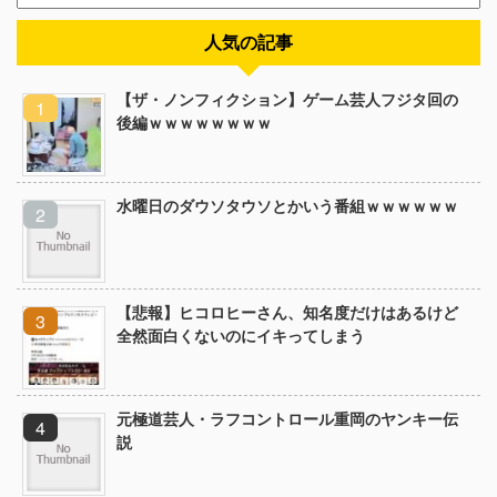
人気の記事
【ザ・ノンフィクション】ゲーム芸人フジタ回の
後編ｗｗｗｗｗｗｗｗ
水曜日のダウソタウソとかいう番組ｗｗｗｗｗｗ
【悲報】ヒコロヒーさん、知名度だけはあるけど
全然面白くないのにイキってしまう
元極道芸人・ラフコントロール重岡のヤンキー伝
説