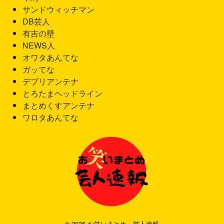
サンドウィッチマン
DB芸人
有吉の壁
NEWS人
オワタあんてな
ガッてな
デブリアンテナ
とろたまヘッドライン
まとめくすアンテナ
ワロタあんてな
© 2026 お笑いまとめ 芸人速報