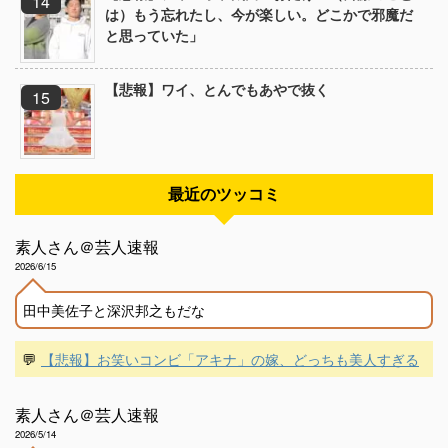
は）もう忘れたし、今が楽しい。どこかで邪魔だ
と思っていた」
【悲報】ワイ、とんでもあやで抜く
最近のツッコミ
素人さん＠芸人速報
2026/6/15
田中美佐子と深沢邦之もだな
💬
【悲報】お笑いコンビ「アキナ」の嫁、どっちも美人すぎる
素人さん＠芸人速報
2026/5/14