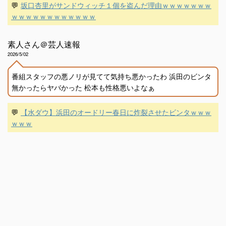
💬
坂口杏里がサンドウィッチ１個を盗んだ理由ｗｗｗｗｗｗｗ
ｗｗｗｗｗｗｗｗｗｗｗｗ
素人さん＠芸人速報
2026/5/02
番組スタッフの悪ノリが見てて気持ち悪かったわ 浜田のビンタ
無かったらヤバかった 松本も性格悪いよなぁ
💬
【水ダウ】浜田のオードリー春日に炸裂させたビンタｗｗｗ
ｗｗｗ