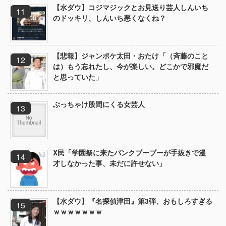
【水ダウ】コジマジックとお見送り芸人しんいち
のドッキリ、しんいち悪くなくね？
【悲報】ジャンポケ太田・おたけ「（斉藤のこと
は）もう忘れたし、今が楽しい。どこかで邪魔だ
と思っていた」
ぶっちゃけ股間にくる女芸人
X民「学園祭に来たパンクブーブーが手抜きで漫
才しなかった事、未だに許せない」
【水ダウ】『名探偵津田』第3弾、おもしろすぎる
ｗｗｗｗｗｗｗ