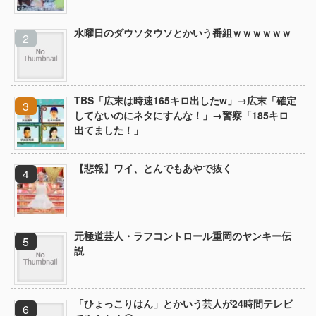
水曜日のダウソタウソとかいう番組ｗｗｗｗｗｗ
TBS「広末は時速165キロ出したw」→広末「確定
してないのにネタにすんな！」→警察「185キロ
出てました！」
【悲報】ワイ、とんでもあやで抜く
元極道芸人・ラフコントロール重岡のヤンキー伝
説
「ひょっこりはん」とかいう芸人が24時間テレビ