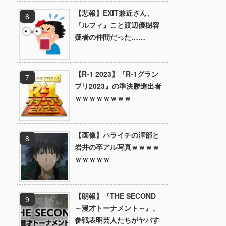
【悲報】EXIT兼近さん、
『ルフィ』こと渡辺優樹容
疑者の仲間だった……
【R-1 2023】『R-1グラン
プリ2023』の準決勝進出者
ｗｗｗｗｗｗｗｗ
【画像】ハライチの澤部と
岩井の卒アル写真ｗｗｗｗ
ｗｗｗｗｗ
【朗報】『THE SECOND
～漫才トーナメント～』、
参戦表明芸人たちがヤバす