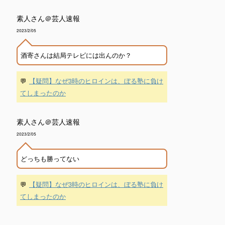
素人さん＠芸人速報
2023/2/05
酒寄さんは結局テレビには出んのか？
💬
【疑問】なぜ3時のヒロインは、ぼる塾に負け
てしまったのか
素人さん＠芸人速報
2023/2/05
どっちも勝ってない
💬
【疑問】なぜ3時のヒロインは、ぼる塾に負け
てしまったのか