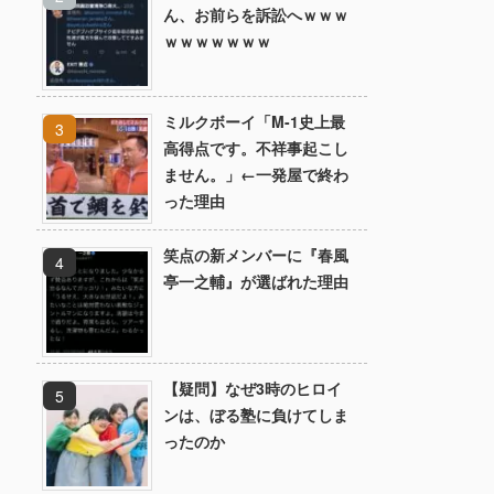
ん、お前らを訴訟へｗｗｗ
ｗｗｗｗｗｗｗ
ミルクボーイ「M-1史上最
高得点です。不祥事起こし
ません。」←一発屋で終わ
った理由
笑点の新メンバーに『春風
亭一之輔』が選ばれた理由
【疑問】なぜ3時のヒロイ
ンは、ぼる塾に負けてしま
ったのか