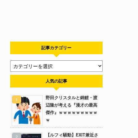
記事カテゴリー
人気の記事
野田クリスタルと錦鯉・渡
辺隆が考える『漫才の最高
傑作』ｗｗｗｗｗｗｗｗｗ
ｗ
【ルフィ騒動】EXIT兼近さ