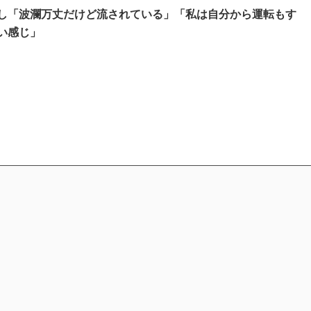
し「波瀾万丈だけど流されている」「私は自分から運転もす
い感じ」