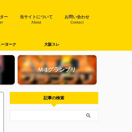
ター
当サイトについて
お問い合わせ
ter
About
Contact
ューヨーク
大阪スレ
M-1グランプリ
記事の検索