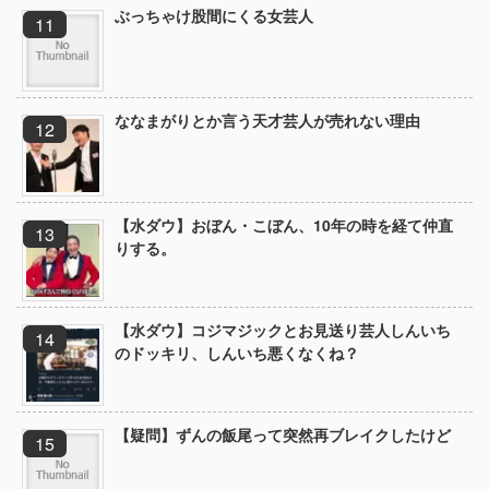
ぶっちゃけ股間にくる女芸人
ななまがりとか言う天才芸人が売れない理由
【水ダウ】おぼん・こぼん、10年の時を経て仲直
りする。
【水ダウ】コジマジックとお見送り芸人しんいち
のドッキリ、しんいち悪くなくね？
【疑問】ずんの飯尾って突然再ブレイクしたけど