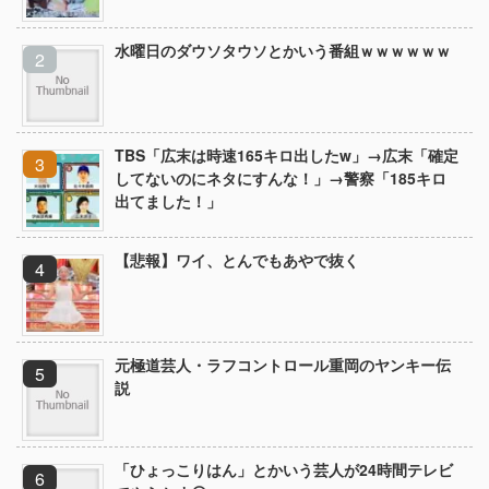
水曜日のダウソタウソとかいう番組ｗｗｗｗｗｗ
TBS「広末は時速165キロ出したw」→広末「確定
してないのにネタにすんな！」→警察「185キロ
出てました！」
【悲報】ワイ、とんでもあやで抜く
元極道芸人・ラフコントロール重岡のヤンキー伝
説
「ひょっこりはん」とかいう芸人が24時間テレビ