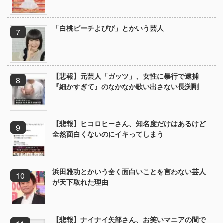
「白桃ピーチよぴぴ」とかいう芸人
【悲報】元芸人「ガッツ」、女性に暴行で逮捕
『細かすぎて』のなかなか歌い出さない長渕剛
【悲報】ヒコロヒーさん、知名度だけはあるけど
全然面白くないのにイキってしまう
浜田雅功とかいう全く面白いことを言わない芸人
が天下取れた理由
【悲報】ナイナイ矢部さん、お笑いマニアの間で