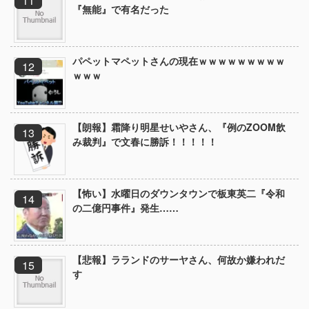
『無能』で有名だった
パペットマペットさんの現在ｗｗｗｗｗｗｗｗｗ
ｗｗｗ
【朗報】霜降り明星せいやさん、『例のZOOM飲
み裁判』で文春に勝訴！！！！！
【怖い】水曜日のダウンタウンで板東英二『令和
の二億円事件』発生……
【悲報】ラランドのサーヤさん、何故か嫌われだ
す