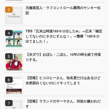
元極道芸人・ラフコントロール重岡のヤンキー伝
説
TBS「広末は時速165キロ出したw」→広末「確定
してないのにネタにすんな！」→警察「185キロ
出てました！」
【水ダウ】おぼん・こぼん、10年の時を経て仲直
りする。
【悲報】ヒコロヒーさん、知名度だけはあるけど
全然面白くないのにイキってしまう
【悲報】ラランドのサーヤさん、何故か嫌われだ
す