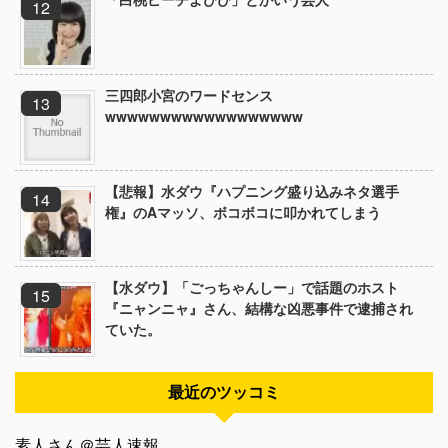
三四郎小宮のワードセンス
wwwwwwwwwwwwwwwwww
【悲報】水ダウ『ハプニング盛り込みネタ選手
権』のAマッソ、ボコボコに叩かれてしまう
【水ダウ】「ごっちゃんしー」で話題のホスト
『ニャンニャ』さん、結構な凶悪事件で逮捕され
ていた。
最近のツッコミ
素人さん＠芸人速報