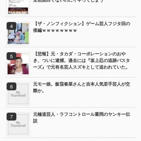
【ザ・ノンフィクション】ゲーム芸人フジタ回の
後編ｗｗｗｗｗｗｗｗ
【悲報】元・タカダ・コーポレーションのおや
き、ついに逮捕。過去には『坂上忍の追跡バスタ
ーズ』で元有名芸人スズキとして追われていた。
元モー娘。飯窪春菜さんと吉本人気若手芸人が交
際か。
元極道芸人・ラフコントロール重岡のヤンキー伝
説