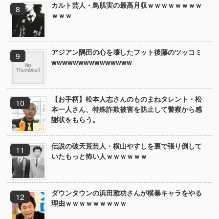
カルト芸人・鳥肌実の最高月収ｗｗｗｗｗｗｗｗ
ｗｗｗ
アジアン隅田の心を壊したフット後藤のツッコミ
wwwwwwwwwwwwwww
【お手柄】松本人志さんのものまねタレント・松
本一人さん、特殊詐欺被害を防止して警察から感
謝状をもらう。
伝説の破天荒芸人・横山やすしを裏で張り倒して
いたもっと怖い人ｗｗｗｗｗｗ
ダウンタウンの浜田雅功さんが横暴キャラをやる
理由ｗｗｗｗｗｗｗｗｗ