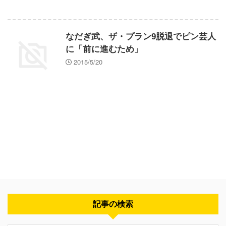
なだぎ武、ザ・プラン9脱退でピン芸人
に「前に進むため」
2015/5/20
記事の検索