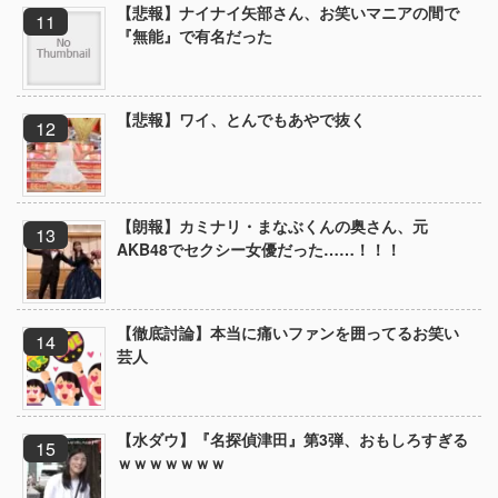
【悲報】ナイナイ矢部さん、お笑いマニアの間で
『無能』で有名だった
【悲報】ワイ、とんでもあやで抜く
【朗報】カミナリ・まなぶくんの奥さん、元
AKB48でセクシー女優だった……！！！
【徹底討論】本当に痛いファンを囲ってるお笑い
芸人
【水ダウ】『名探偵津田』第3弾、おもしろすぎる
ｗｗｗｗｗｗｗ