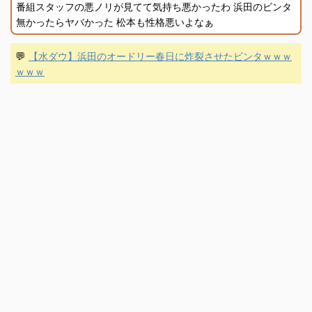
番組スタッフの悪ノリが見てて気持ち悪かったわ 浜田のビンタ
無かったらヤバかった 松本も性格悪いよなぁ
💬
【水ダウ】浜田のオードリー春日に炸裂させたビンタｗｗｗ
ｗｗｗ