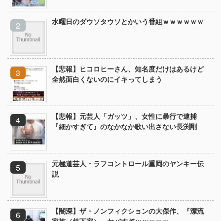
水曜日のダウソタウソとかいう番組ｗｗｗｗｗｗ
【悲報】ヒコロヒーさん、知名度だけはあるけど
全然面白くないのにイキってしまう
【悲報】元芸人「ガッツ」、女性に暴行で逮捕
『細かすぎて』のなかなか歌い出さない長渕剛
元極道芸人・ラフコントロール重岡のヤンキー伝
説
【闇深】ザ・ノンフィクションの大傑作、『漂流