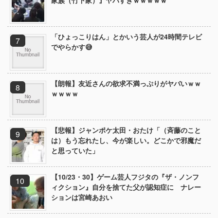
家族（竹下家）』ヤバすぎｗｗｗｗｗ
「ひょっこりはん」とかいう芸人が24時間テレビ
でやらかす😅
【朗報】友近さんの欲求不満っぷりがヤバいｗｗ
ｗｗｗｗ
【悲報】ジャンポケ太田・おたけ「（斉藤のこと
は）もう忘れたし、今が楽しい。どこかで邪魔だ
と思っていた」
【10/23・30】ゲーム芸人フジタの『ザ・ノンフ
ィクション』自分を捨てた父が認知症に ナレー
ションは宮崎あおい