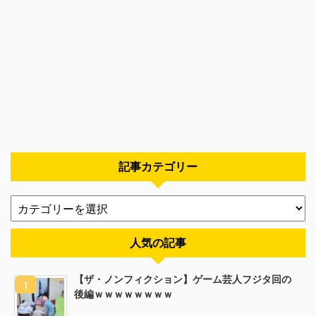
記事カテゴリー
人気の記事
【ザ・ノンフィクション】ゲーム芸人フジタ回の
後編ｗｗｗｗｗｗｗｗ