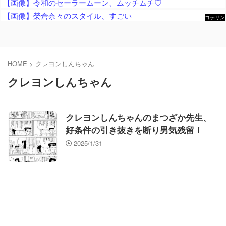
【画像】令和のセーラームーン、ムッチムチ♡
【画像】榮倉奈々のスタイル、すごい
コテリン
- 固定リ
ンク自動
更新ツー
ル
HOME
>
クレヨンしんちゃん
クレヨンしんちゃん
クレヨンしんちゃんのまつざか先生、
好条件の引き抜きを断り男気残留！
2025/1/31