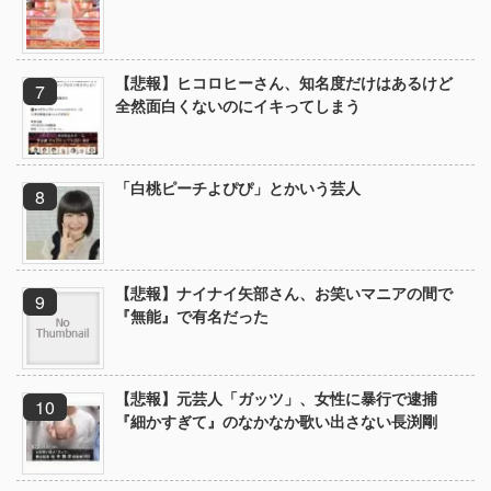
【悲報】ヒコロヒーさん、知名度だけはあるけど
全然面白くないのにイキってしまう
「白桃ピーチよぴぴ」とかいう芸人
【悲報】ナイナイ矢部さん、お笑いマニアの間で
『無能』で有名だった
【悲報】元芸人「ガッツ」、女性に暴行で逮捕
『細かすぎて』のなかなか歌い出さない長渕剛