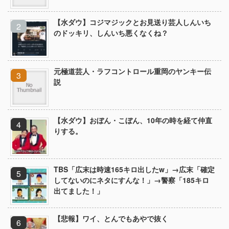
【水ダウ】コジマジックとお見送り芸人しんいち
のドッキリ、しんいち悪くなくね？
元極道芸人・ラフコントロール重岡のヤンキー伝
説
【水ダウ】おぼん・こぼん、10年の時を経て仲直
りする。
TBS「広末は時速165キロ出したw」→広末「確定
してないのにネタにすんな！」→警察「185キロ
出てました！」
【悲報】ワイ、とんでもあやで抜く