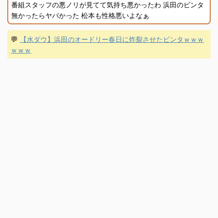
番組スタッフの悪ノリが見てて気持ち悪かったわ 浜田のビンタ
無かったらヤバかった 松本も性格悪いよなぁ
💬
【水ダウ】浜田のオードリー春日に炸裂させたビンタｗｗｗ
ｗｗｗ