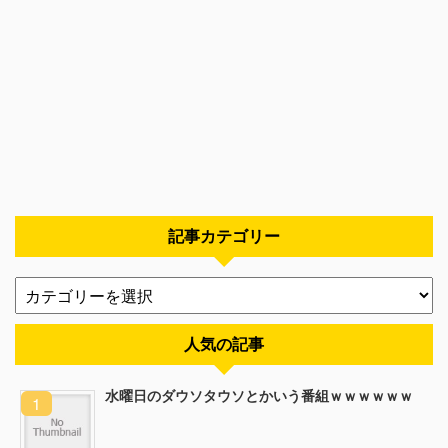
記事カテゴリー
人気の記事
水曜日のダウソタウソとかいう番組ｗｗｗｗｗｗ