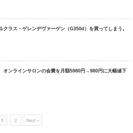
Ｇクラス・ゲレンデヴァーゲン（G350d）を買ってしまう。
オンラインサロンの会費を月額5980円→980円に大幅値下
1
2
Next »