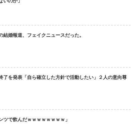
ないのか」
の結婚報道、フェイクニュースだった。
終了を発表「自ら確立した方針で活動したい」２人の意向尊
ンツで飲んだｗｗｗｗｗｗｗｗ」