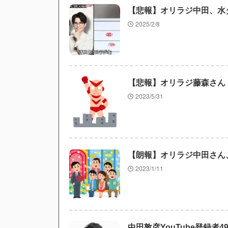
【悲報】オリラジ中田、水
2025/2/8
【悲報】オリラジ藤森さん
2023/5/31
【朗報】オリラジ中田さん
2023/1/11
中田敦彦YouTube登録者