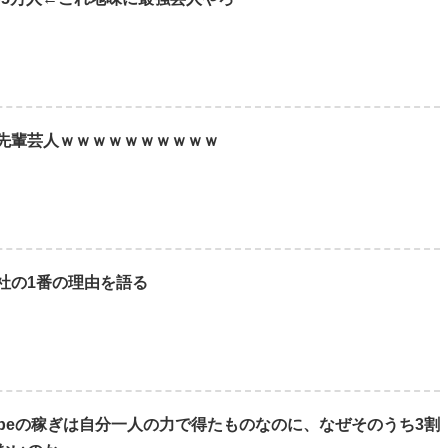
先輩芸人ｗｗｗｗｗｗｗｗｗｗ
社の1番の理由を語る
ubeの稼ぎは自分一人の力で得たものなのに、なぜそのうち3割