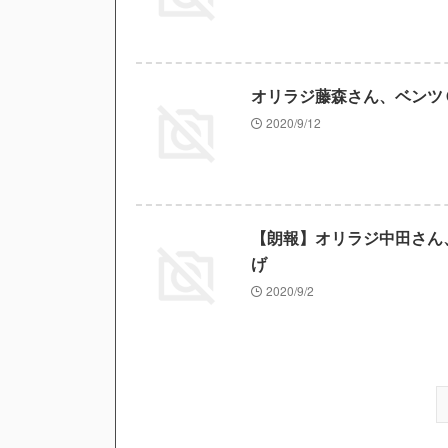
オリラジ藤森さん、ベンツ
2020/9/12
【朗報】オリラジ中田さん、
げ
2020/9/2