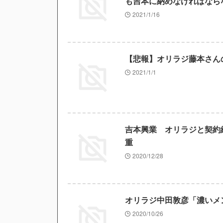
も吉本に納めなければなら
2021/1/16
【悲報】オリラジ藤本さん
2021/1/1
吉本興業 オリラジと契約
重
2020/12/28
オリラジ中田敦彦「濃いメ
2020/10/26