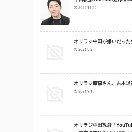
2022/11/26
オリラジ中田が嫌いだった
2021/6/2
オリラジ藤森さん、吉本退
2021/2/13
オリラジ中田敦彦「YouT