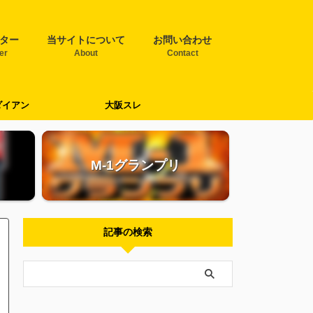
ター
当サイトについて
お問い合わせ
ter
About
Contact
ダイアン
大阪スレ
M-1グランプリ
記事の検索