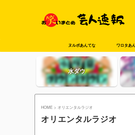
ヌルポあんてな
ワロタあ
水ダウ
HOME
>
オリエンタルラジオ
オリエンタルラジオ