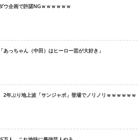
ダウ企画で許諾NGｗｗｗｗｗｗ
「あっちゃん（中田）はヒーロー芸が大好き」
、2年ぶり地上波「サンジャポ」登場でノリノリｗｗｗｗｗｗ
495万人←これ地味に最強芸人やろ