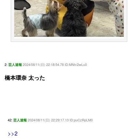
2:
2024/08/11(日) 22:18:54.78 ID:MNh/2wLu0
芸人速報
橋本環奈 太った
42:
2024/08/11(日) 22:29:17.13 ID:puCzRpLM0
芸人速報
>>2