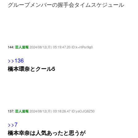
グループメンバーの握手会タイムスケジュール
144:
2024/08/12(月) 05:19:47.20 ID:k+HPsr9g0
芸人速報
>>136
橋本環奈とクール5
137:
2024/08/12(月) 03:18:26.47 ID:yaOJQ8Z50
芸人速報
>>7
橋本幸奈は人気あったと思うが