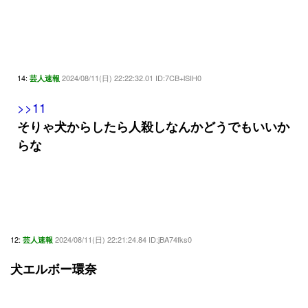
14:
2024/08/11(日) 22:22:32.01 ID:7CB+lSIH0
芸人速報
>>11
そりゃ犬からしたら人殺しなんかどうでもいいか
らな
12:
2024/08/11(日) 22:21:24.84 ID:jBA74fks0
芸人速報
犬エルボー環奈