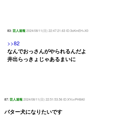
83:
2024/08/11(日) 22:47:21.63 ID:3oKmEH+X0
芸人速報
>>82
なんでおっさんがやられるんだよ
井出らっきょじゃあるまいに
87:
2024/08/11(日) 22:51:53.56 ID:XYcvPH8A0
芸人速報
バター犬になりたいです