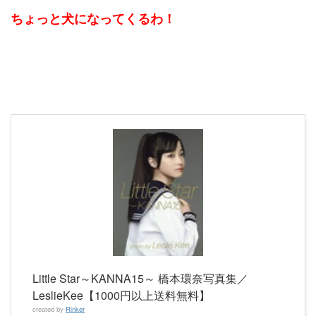
ちょっと犬になってくるわ！
Little Star～KANNA15～ 橋本環奈写真集／
LeslieKee【1000円以上送料無料】
created by
Rinker