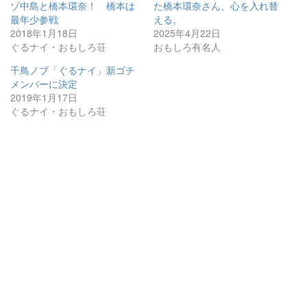
ゾ中島と橋本環奈！ 橋本は
た橋本環奈さん、心を入れ替
最年少参戦
える。
2018年1月18日
2025年4月22日
ぐるナイ・おもしろ荘
おもしろ有名人
千鳥ノブ「ぐるナイ」新ゴチ
メンバーに決定
2019年1月17日
ぐるナイ・おもしろ荘