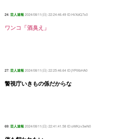
24:
2024/08/11(日) 22:24:46.49 ID:Hi/XdQ7s0
芸人速報
ワンコ「酒臭え」
27:
2024/08/11(日) 22:25:46.64 ID:jYPiXbHA0
芸人速報
警視庁いきもの係だからな
69:
2024/08/11(日) 22:41:41.58 ID:oWKzv3wN0
芸人速報