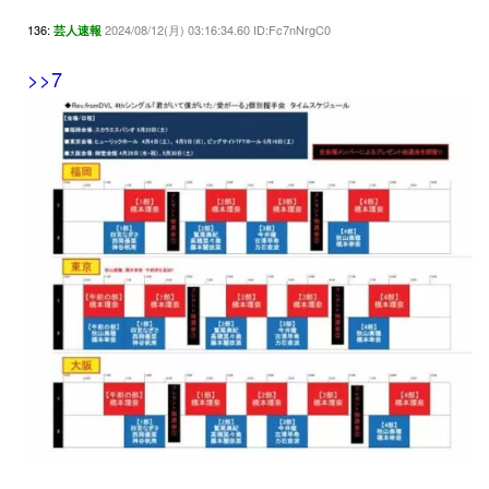
136:
2024/08/12(月) 03:16:34.60 ID:Fc7nNrgC0
芸人速報
>>7