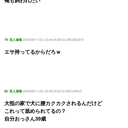
俺も飼われたい
79:
2024/08/11(日) 22:44:44.09 ID:JAtGMGXY0
芸人速報
エサ持ってるからだろｗ
82:
2024/08/11(日) 22:46:23.32 ID:fdbCcKNJ0
芸人速報
大抵の家で犬に腰カクカクされるんだけど
これって舐められてるの？
自分おっさん39歳