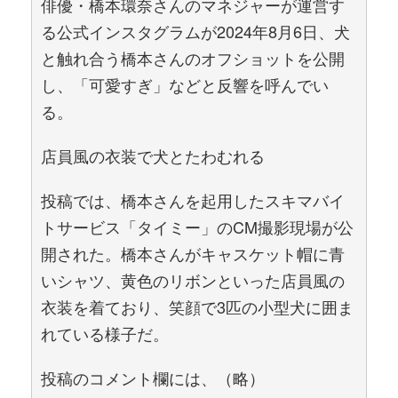
俳優・橋本環奈さんのマネジャーが運営す
る公式インスタグラムが2024年8月6日、犬
と触れ合う橋本さんのオフショットを公開
し、「可愛すぎ」などと反響を呼んでい
る。
店員風の衣装で犬とたわむれる
投稿では、橋本さんを起用したスキマバイ
トサービス「タイミー」のCM撮影現場が公
開された。橋本さんがキャスケット帽に青
いシャツ、黄色のリボンといった店員風の
衣装を着ており、笑顔で3匹の小型犬に囲ま
れている様子だ。
投稿のコメント欄には、（略）