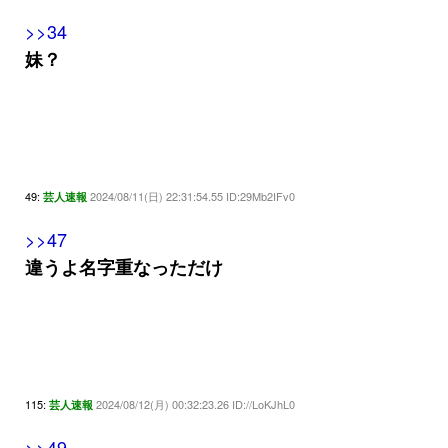
>>34
妹？
49:
2024/08/11(日) 22:31:54.55 ID:29Mb2IFv0
芸人速報
>>47
違うよ名字重なっただけ
115:
2024/08/12(月) 00:32:23.26 ID://LoKJhL0
芸人速報
>>49