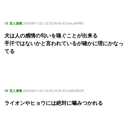
13:
2024/08/11(日) 22:22:04.42 ID:3JnLwSPB0
芸人速報
犬は人の感情の匂いを嗅ぐことが出来る
手汗ではないかと言われているが確かに理にかなっ
てる
18:
2024/08/11(日) 22:23:19.24 ID:kvA2LWQ30
芸人速報
ライオンやヒョウには絶対に噛みつかれる