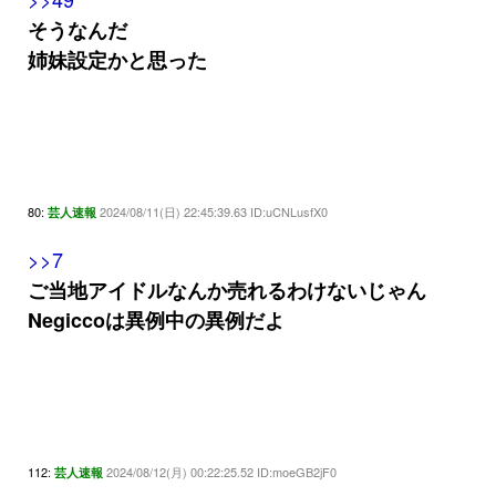
そうなんだ
姉妹設定かと思った
80:
2024/08/11(日) 22:45:39.63 ID:uCNLusfX0
芸人速報
>>7
ご当地アイドルなんか売れるわけないじゃん
Negiccoは異例中の異例だよ
112:
2024/08/12(月) 00:22:25.52 ID:moeGB2jF0
芸人速報