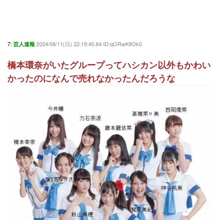
7:
2024/08/11(日) 22:19:40.64 ID:qORwK9Ok0
芸人速報
橋本環奈がいたグループってハシカン以外もかわい
かったのになんで売れなかったんだろうな