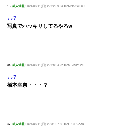
16:
2024/08/11(日) 22:22:39.84 ID:MNh/2wLu0
芸人速報
>>7
写真でハッキリしてるやろw
34:
2024/08/11(日) 22:28:04.25 ID:5Fvb3YCd0
芸人速報
>>7
橋本幸奈・・・？
47:
2024/08/11(日) 22:31:27.82 ID:L0CTKlZA0
芸人速報