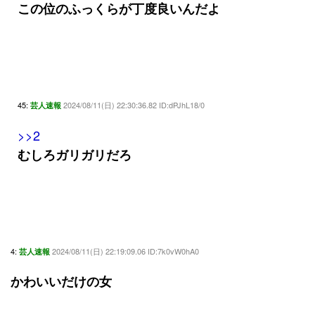
この位のふっくらが丁度良いんだよ
45:
2024/08/11(日) 22:30:36.82 ID:dPJhL18/0
芸人速報
>>2
むしろガリガリだろ
4:
2024/08/11(日) 22:19:09.06 ID:7k0vW0hA0
芸人速報
かわいいだけの女