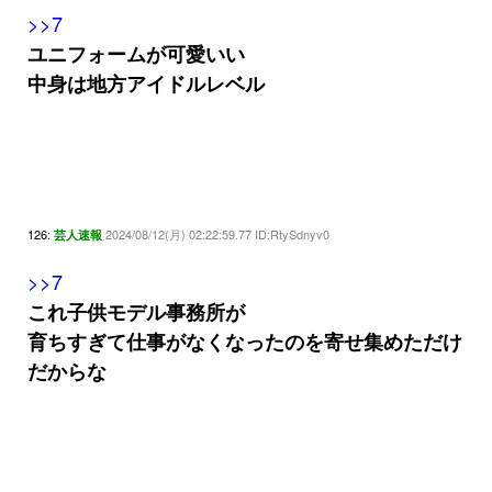
>>7
ユニフォームが可愛いい
中身は地方アイドルレベル
126:
2024/08/12(月) 02:22:59.77 ID:RtySdnyv0
芸人速報
>>7
これ子供モデル事務所が
育ちすぎて仕事がなくなったのを寄せ集めただけ
だからな