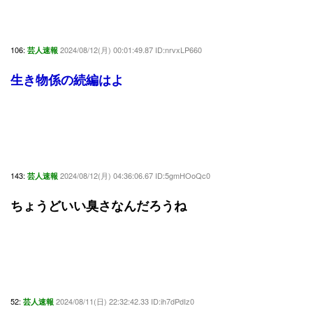
106:
2024/08/12(月) 00:01:49.87 ID:nrvxLP660
芸人速報
生き物係の続編はよ
143:
2024/08/12(月) 04:36:06.67 ID:5gmHOoQc0
芸人速報
ちょうどいい臭さなんだろうね
52:
2024/08/11(日) 22:32:42.33 ID:ih7dPdIz0
芸人速報