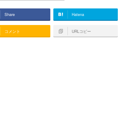
Share
Hatena
コメント
URLコピー