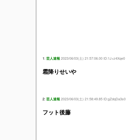
1:
2023/06/03(土) 21:57:06.00 ID:1J+z4Xqe0
芸人速報
霜降りせいや
2:
2023/06/03(土) 21:58:49.85 ID:gZdqDa3s0
芸人速報
フット後藤