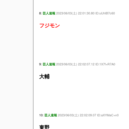
8:
2023/06/03(土) 22:01:30.80 ID:uUhIB7c60
芸人速報
フジモン
9:
2023/06/03(土) 22:02:07.12 ID:1X7f+R7A0
芸人速報
大輔
10:
2023/06/03(土) 22:02:09.07 ID:aXYMaC+v0
芸人速報
東野