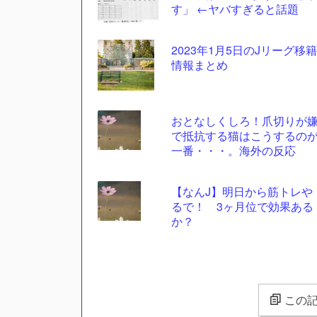
す」 ←ヤバすぎると話題
2023年1月5日のJリーグ移籍
情報まとめ
おとなしくしろ！爪切りが
で抵抗する猫はこうするの
一番・・・。海外の反応
【なんJ】明日から筋トレや
るで！ 3ヶ月位で効果ある
か？
この記