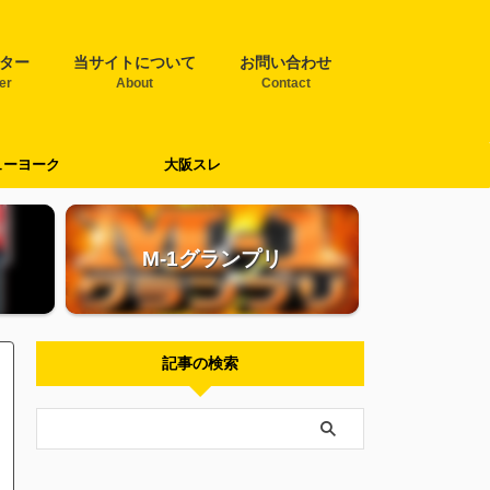
ター
当サイトについて
お問い合わせ
ter
About
Contact
ューヨーク
大阪スレ
M-1グランプリ
記事の検索