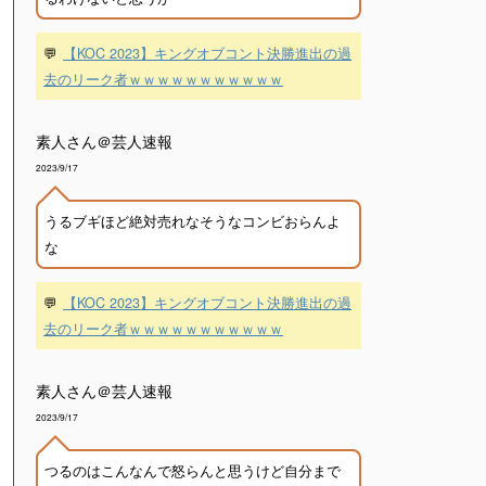
💬
【KOC 2023】キングオブコント決勝進出の過
去のリーク者ｗｗｗｗｗｗｗｗｗｗｗ
素人さん＠芸人速報
2023/9/17
うるブギほど絶対売れなそうなコンビおらんよ
な
💬
【KOC 2023】キングオブコント決勝進出の過
去のリーク者ｗｗｗｗｗｗｗｗｗｗｗ
素人さん＠芸人速報
2023/9/17
つるのはこんなんで怒らんと思うけど自分まで