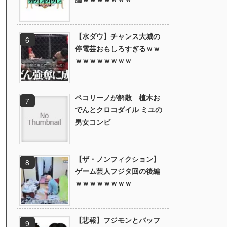
【水ダウ】チャンス大城の
停電芸おもしろすぎるｗｗ
ｗｗｗｗｗｗｗｗ
ペコリーノが解散 植木お
でんとクロコダイル ミユの
男女コンビ
【ザ・ノンフィクション】
ゲーム芸人フジタ回の後編
ｗｗｗｗｗｗｗｗ
【悲報】フジモンとバッフ