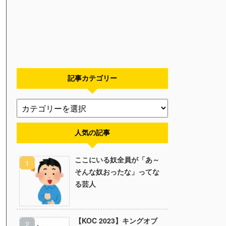
記事カテゴリー
人気の記事
ここにいる奴全員が「あ～
そんな奴おったな」ってな
る芸人
【KOC 2023】キングオブ