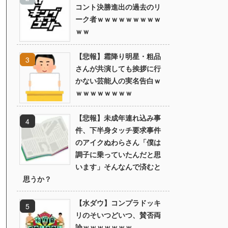
コント決勝進出の過去のリ
ーク者ｗｗｗｗｗｗｗｗｗ
ｗｗ
【悲報】霜降り明星・粗品
さんが共演しても挨拶に行
かない芸能人の実名告白ｗ
ｗｗｗｗｗｗｗｗ
【悲報】未成年連れ込み事
件、下半身タッチ要求事件
のアイクぬわらさん「僕は
調子に乗っていたんだと思
います」そんなんで済むと
思うか？
【水ダウ】コンプラドッキ
リのそいつどいつ、賛否両
論ｗｗｗｗｗｗｗ