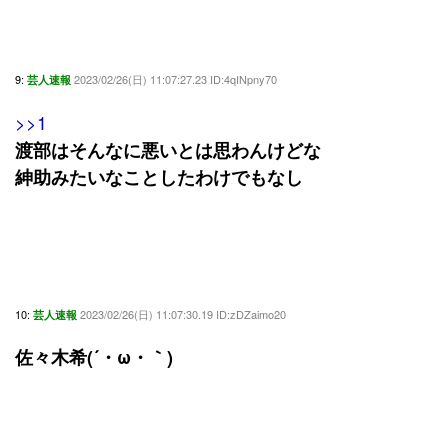
9:
2023/02/26(日) 11:07:27.23 ID:4qINpny70
芸人速報
>>1
渡部はそんなに悪いとは思わんけどな
紳助みたいなことしたわけでもなし
10:
2023/02/26(日) 11:07:30.19 ID:zDZaimo20
芸人速報
佐々木希(´・ω・｀)