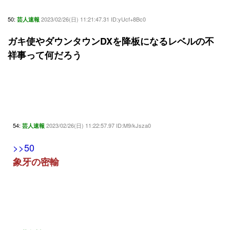
50:
2023/02/26(日) 11:21:47.31 ID:yUcf+8Bc0
芸人速報
ガキ使やダウンタウンDXを降板になるレベルの不
祥事って何だろう
54:
2023/02/26(日) 11:22:57.97 ID:M9/kJsza0
芸人速報
>>50
象牙の密輸