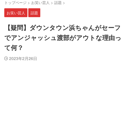
トップページ
>
お笑い芸人
>
話題
>
お笑い芸人
話題
【疑問】ダウンタウン浜ちゃんがセーフ
でアンジャッシュ渡部がアウトな理由っ
て何？
2023年2月26日