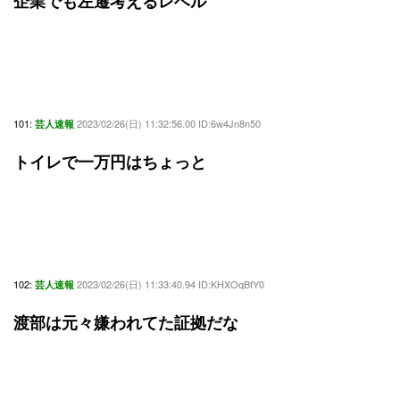
企業でも左遷考えるレベル
101:
2023/02/26(日) 11:32:56.00 ID:6w4Jn8n50
芸人速報
トイレで一万円はちょっと
102:
2023/02/26(日) 11:33:40.94 ID:KHXOqBfY0
芸人速報
渡部は元々嫌われてた証拠だな