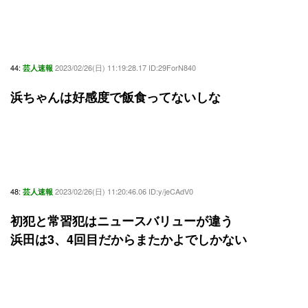
44:
2023/02/26(日) 11:19:28.17 ID:29ForN840
芸人速報
浜ちゃんは好感度で飯食ってないしな
48:
2023/02/26(日) 11:20:46.06 ID:y/jeCAdV0
芸人速報
初犯と常習犯はニュースバリューが違う
浜田は3、4回目だからまたかよでしかない