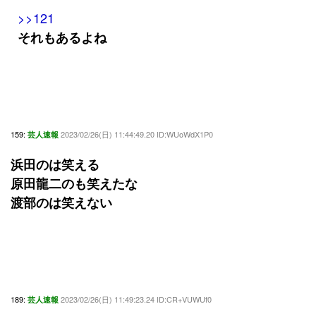
>>121
それもあるよね
159:
2023/02/26(日) 11:44:49.20 ID:WUoWdX1P0
芸人速報
浜田のは笑える
原田龍二のも笑えたな
渡部のは笑えない
189:
2023/02/26(日) 11:49:23.24 ID:CR+VUWUf0
芸人速報