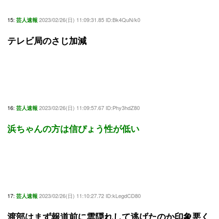
15:
2023/02/26(日) 11:09:31.85 ID:Bk4QuN/k0
芸人速報
テレビ局のさじ加減
16:
2023/02/26(日) 11:09:57.67 ID:Phy3hdZ80
芸人速報
浜ちゃんの方は信ぴょう性が低い
17:
2023/02/26(日) 11:10:27.72 ID:kLegdCD80
芸人速報
渡部はまず報道前に雲隠れして逃げたのか印象悪く