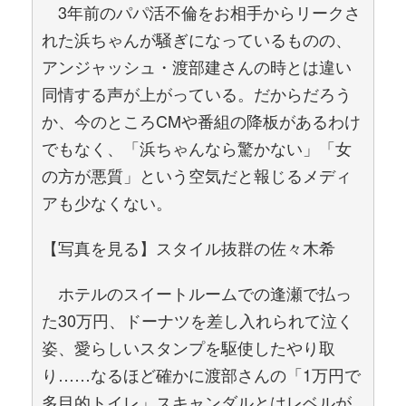
3年前のパパ活不倫をお相手からリークさ
れた浜ちゃんが騒ぎになっているものの、
アンジャッシュ・渡部建さんの時とは違い
同情する声が上がっている。だからだろう
か、今のところCMや番組の降板があるわけ
でもなく、「浜ちゃんなら驚かない」「女
の方が悪質」という空気だと報じるメディ
アも少なくない。
【写真を見る】スタイル抜群の佐々木希
ホテルのスイートルームでの逢瀬で払っ
た30万円、ドーナツを差し入れられて泣く
姿、愛らしいスタンプを駆使したやり取
り……なるほど確かに渡部さんの「1万円で
多目的トイレ」スキャンダルとはレベルが