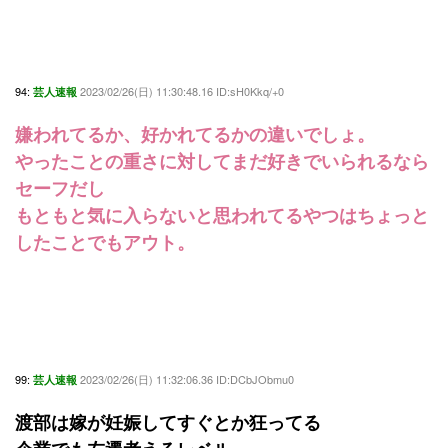
94:
2023/02/26(日) 11:30:48.16 ID:sH0Kkq/+0
芸人速報
嫌われてるか、好かれてるかの違いでしょ。
やったことの重さに対してまだ好きでいられるなら
セーフだし
もともと気に入らないと思われてるやつはちょっと
したことでもアウト。
99:
2023/02/26(日) 11:32:06.36 ID:DCbJObmu0
芸人速報
渡部は嫁が妊娠してすぐとか狂ってる