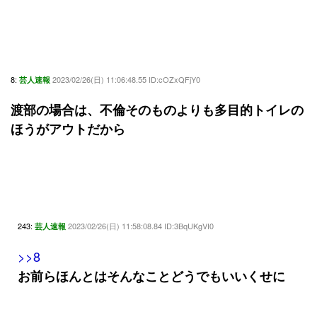
8:
2023/02/26(日) 11:06:48.55 ID:cOZxQFjY0
芸人速報
渡部の場合は、不倫そのものよりも多目的トイレの
ほうがアウトだから
243:
2023/02/26(日) 11:58:08.84 ID:3BqUKgVI0
芸人速報
>>8
お前らほんとはそんなことどうでもいいくせに