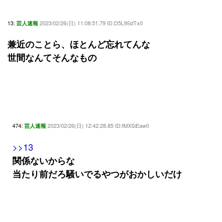
13:
2023/02/26(日) 11:08:51.79 ID:D5L9SdTx0
芸人速報
兼近のことら、ほとんど忘れてんな
世間なんてそんなもの
474:
2023/02/26(日) 12:42:28.85 ID:fMXSiEaw0
芸人速報
>>13
関係ないからな
当たり前だろ騒いでるやつがおかしいだけ