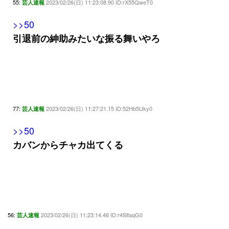
55:
2023/02/26(日) 11:23:08.90 ID:rX55QweT0
芸人速報
>>50
引退前の紳助みたいな振る舞いやろ
77:
2023/02/26(日) 11:27:21.15 ID:52Hb5Uky0
芸人速報
>>50
カバンからチャカ出てくる
56:
2023/02/26(日) 11:23:14.46 ID:r4SlfaqG0
芸人速報