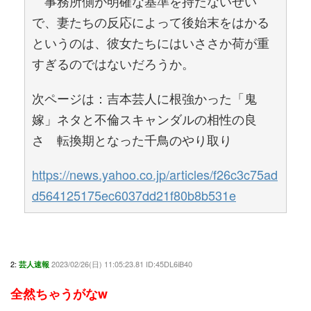
事務所側が明確な基準を持たないせい
で、妻たちの反応によって後始末をはかる
というのは、彼女たちにはいささか荷が重
すぎるのではないだろうか。
次ページは：吉本芸人に根強かった「鬼
嫁」ネタと不倫スキャンダルの相性の良
さ 転換期となった千鳥のやり取り
https://news.yahoo.co.jp/articles/f26c3c75ad
d564125175ec6037dd21f80b8b531e
2:
2023/02/26(日) 11:05:23.81 ID:45DL6iB40
芸人速報
全然ちゃうがなw