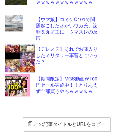
ｗｗｗｗｗｗｗｗｗｗｗｗ
【ウマ娘】コミケC101で問
題起こしたさかいワカ氏、謝
罪＆丸坊主に。ウマスレの反
応
【デレステ】それでお蔵入り
したミリタリー軍曹どこいっ
た？
【期間限定】MGS動画が100
円セール実施中！！とりあえ
ず全部買うやろｗｗｗｗｗ
この記事タイトルとURLをコピー