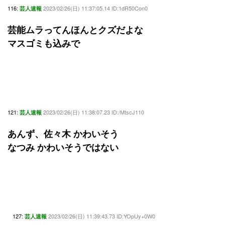
116:
2023/02/26(日) 11:37:05.14 ID:1dR50Con0
芸人速報
芸能ムラってんほんとクズだよな
マスゴミも込みで
121:
2023/02/26(日) 11:38:07.23 ID:/MtscJ110
芸人速報
あんず、佐々木 かわいそう
なつみ かわいそうではない
127:
2023/02/26(日) 11:39:43.73 ID:YOpUy+0W0
芸人速報