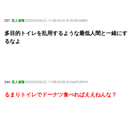
237:
2023/02/26(日) 11:56:44.04 ID:AUW1et6B0
芸人速報
多目的トイレを乱用するような最低人間と一緒にす
るなよ
244:
2023/02/26(日) 11:58:09.09 ID:HadYU54Y0
芸人速報
るまりトイレでドーナツ食べればええねんな？