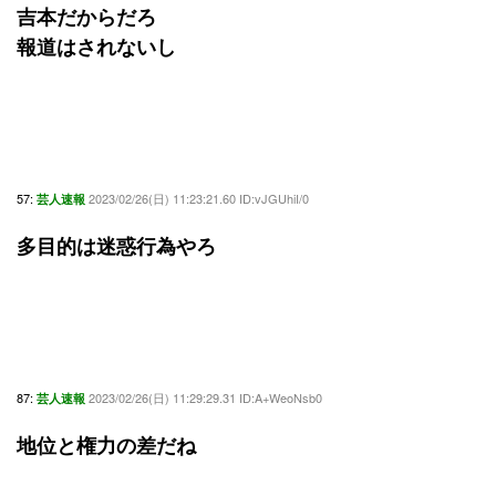
吉本だからだろ
報道はされないし
57:
2023/02/26(日) 11:23:21.60 ID:vJGUhiI/0
芸人速報
多目的は迷惑行為やろ
87:
2023/02/26(日) 11:29:29.31 ID:A+WeoNsb0
芸人速報
地位と権力の差だね