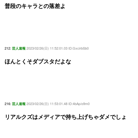
普段のキャラとの落差よ
212:
2023/02/26(日) 11:52:01.03 ID:GxcirbSb0
芸人速報
ほんとくそダブスタだよな
216:
2023/02/26(日) 11:53:01.48 ID:4bAp/o9m0
芸人速報
リアルクズはメディアで持ち上げちゃダメでしょ