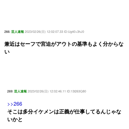
266:
2023/02/26(日) 12:02:07.33 ID:Ug40+3hJ0
芸人速報
兼近はセーフで宮迫がアウトの基準もよく分からな
い
269:
2023/02/26(日) 12:02:46.11 ID:13l263Q80
芸人速報
>>266
そこは多分イケメンは正義が仕事してるんじゃな
いかと