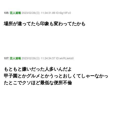
105:
2023/02/26(日) 11:34:31.89 ID:6ig1tIFc0
芸人速報
場所が違ってたら印象も変わってたかも
107:
2023/02/26(日) 11:34:34.57 ID:wkRLiwkb0
芸人速報
もともと嫌いだった人多いんだよ
甲子園とかグルメとかうっとおしくてしゃーなかっ
たとこでクソほど最低な便所不倫