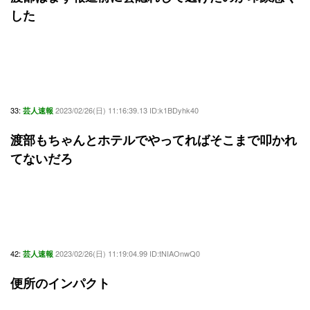
した
33:
2023/02/26(日) 11:16:39.13 ID:k1BDyhk40
芸人速報
渡部もちゃんとホテルでやってればそこまで叩かれ
てないだろ
42:
2023/02/26(日) 11:19:04.99 ID:tNIAOnwQ0
芸人速報
便所のインパクト