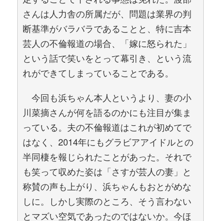
さんは人力舎の所属だが、問題は業界の判
断基準がバラバラであることと、特に吉本
芸人の不倫報道の場合、「嫁に怒られた」
という話で笑いをとって幕引き、という流
れができてしまっていることである。
今回も浜ちゃん本人というより、妻の小
川菜摘さんが何を語るのかにも注目が集ま
っている。夫の不倫報道はこれが初めてで
はなく、2014年にもグラビアアイドルとの
半同棲を報じられたことがあった。それで
も笑って収めた姿は「さすが芸人の妻」と
称賛の声も上がり、浜ちゃんもおとがめな
しに。しかし実際のところ、そう言わない
とマズい空気であったのではないか。今ほ