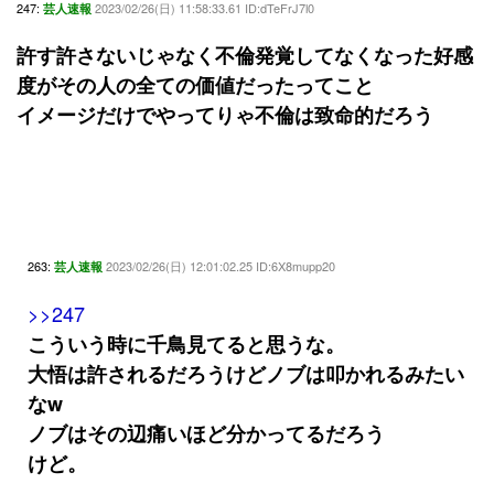
247:
2023/02/26(日) 11:58:33.61 ID:dTeFrJ7l0
芸人速報
許す許さないじゃなく不倫発覚してなくなった好感
度がその人の全ての価値だったってこと
イメージだけでやってりゃ不倫は致命的だろう
263:
2023/02/26(日) 12:01:02.25 ID:6X8mupp20
芸人速報
>>247
こういう時に千鳥見てると思うな。
大悟は許されるだろうけどノブは叩かれるみたい
なw
ノブはその辺痛いほど分かってるだろう
けど。