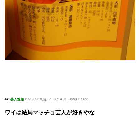
44:
2023/02/10(金) 20:30:14.91 ID:VrjLGsA5p
芸人速報
ワイは結局マッチョ芸人が好きやな