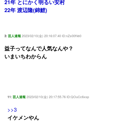
21年 とにかく明るい安村
22年 渡辺隆(錦鯉)
3:
2023/02/10(金) 20:16:07.40 ID:nZs00fVe0
芸人速報
益子ってなんで人気なんや？
いまいちわからん
11:
2023/02/10(金) 20:17:55.76 ID:QOuCc6xsp
芸人速報
>>3
イケメンやん