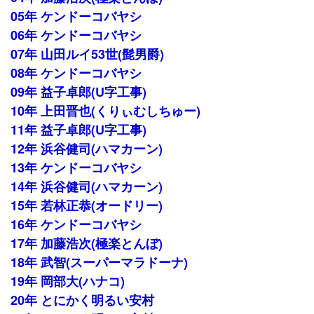
05年 ケンドーコバヤシ
06年 ケンドーコバヤシ
07年 山田ルイ53世(髭男爵)
08年 ケンドーコバヤシ
09年 益子卓郎(U字工事)
10年 上田晋也(くりぃむしちゅー)
11年 益子卓郎(U字工事)
12年 浜谷健司(ハマカーン)
13年 ケンドーコバヤシ
14年 浜谷健司(ハマカーン)
15年 若林正恭(オードリー)
16年 ケンドーコバヤシ
17年 加藤浩次(極楽とんぼ)
18年 武智(スーパーマラドーナ)
19年 岡部大(ハナコ)
20年 とにかく明るい安村