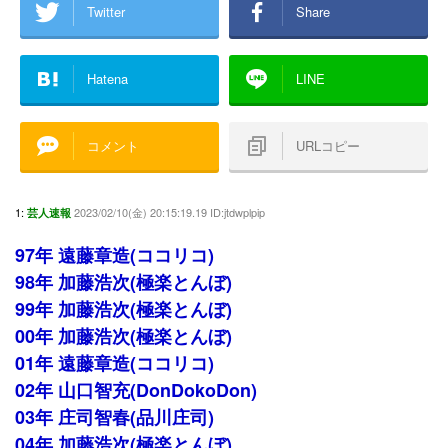
Twitter
Share
Hatena
LINE
コメント
URLコピー
1:
2023/02/10(金) 20:15:19.19 ID:jtdwplpip
芸人速報
97年 遠藤章造(ココリコ)
98年 加藤浩次(極楽とんぼ)
99年 加藤浩次(極楽とんぼ)
00年 加藤浩次(極楽とんぼ)
01年 遠藤章造(ココリコ)
02年 山口智充(DonDokoDon)
03年 庄司智春(品川庄司)
04年 加藤浩次(極楽とんぼ)