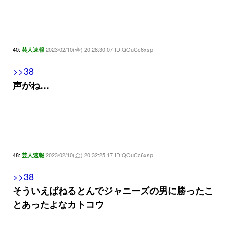
40:
2023/02/10(金) 20:28:30.07 ID:QOuCc6xsp
芸人速報
>>38
声がね…
48:
2023/02/10(金) 20:32:25.17 ID:QOuCc6xsp
芸人速報
>>38
そういえばねるとんでジャニーズの男に勝ったこ
とあったよなカトコウ