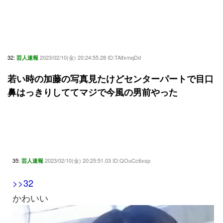
32:
2023/02/10(金) 20:24:55.28 ID:TAlfxmqDd
芸人速報
若い時の加藤の写真見たけどセンターパートで目口
鼻はっきりしててマジで今風の男前やった
35:
2023/02/10(金) 20:25:51.03 ID:QOuCc6xsp
芸人速報
>>32
かわいい