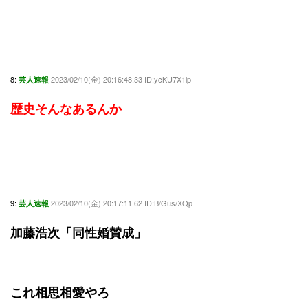
8:
2023/02/10(金) 20:16:48.33 ID:ycKU7X1lp
芸人速報
歴史そんなあるんか
9:
2023/02/10(金) 20:17:11.62 ID:B/Gus/XQp
芸人速報
加藤浩次「同性婚賛成」
これ相思相愛やろ