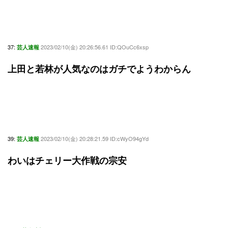
37:
2023/02/10(金) 20:26:56.61 ID:QOuCc6xsp
芸人速報
上田と若林が人気なのはガチでようわからん
39:
2023/02/10(金) 20:28:21.59 ID:cWyO94gYd
芸人速報
わいはチェリー大作戦の宗安