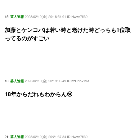
15:
2023/02/10(金) 20:18:54.91 ID:Hwwr7fi30
芸人速報
加藤とケンコバは若い時と老けた時どっちも1位取
ってるのがすごい
16:
2023/02/10(金) 20:19:06.49 ID:hzDnn+YtM
芸人速報
18年からだれもわからん😢
21:
2023/02/10(金) 20:21:37.84 ID:Hwwr7fi30
芸人速報