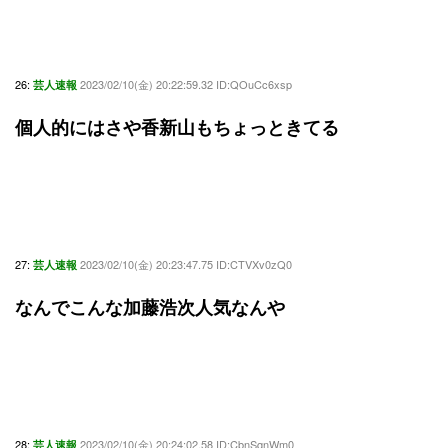
26:
2023/02/10(金) 20:22:59.32 ID:QOuCc6xsp
芸人速報
個人的にはさや香新山もちょっときてる
27:
2023/02/10(金) 20:23:47.75 ID:CTVXv0zQ0
芸人速報
なんでこんな加藤浩次人気なんや
28:
2023/02/10(金) 20:24:02.58 ID:CbnSqnWm0
芸人速報