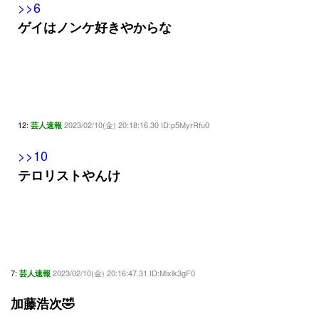
>>6
ゲイはノンケ好きやからな
12:
2023/02/10(金) 20:18:16.30 ID:p5MyrRfu0
芸人速報
>>10
テロリストやんけ
7:
2023/02/10(金) 20:16:47.31 ID:Mixlk3gF0
芸人速報
加藤浩次🤣