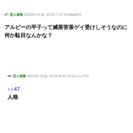
47:
2023/02/10(金) 20:32:17.67 ID:i88ejl0H0
芸人速報
アルピーの平子って滅茶苦茶ゲイ受けしそうなのに
何か駄目なんかな？
49:
2023/02/10(金) 20:32:46.83 ID:Gb+nyuTD0
芸人速報
>>47
人格