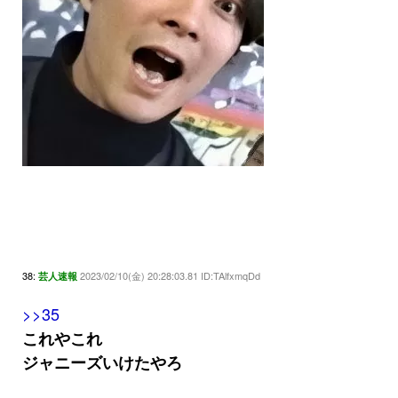
38:
2023/02/10(金) 20:28:03.81 ID:TAlfxmqDd
芸人速報
>>35
これやこれ
ジャニーズいけたやろ