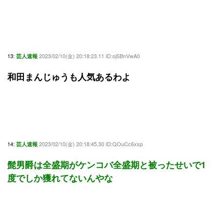
13:
2023/02/10(金) 20:18:23.11 ID:ojSBnVwA0
芸人速報
和田まんじゅうも人気あるわよ
14:
2023/02/10(金) 20:18:45.30 ID:QOuCc6xsp
芸人速報
髭男爵は全盛期がケンコバ全盛期と被ったせいで1
度でしか獲れてないんやな