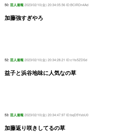
50:
2023/02/10(金) 20:34:05.56 ID:BCIRDn4Ad
芸人速報
加藤強すぎやろ
52:
2023/02/10(金) 20:34:28.21 ID:c1ts5ZDSd
芸人速報
益子と浜谷地味に人気なの草
53:
2023/02/10(金) 20:34:47.97 ID:bqD5YsbU0
芸人速報
加藤返り咲きしてるの草