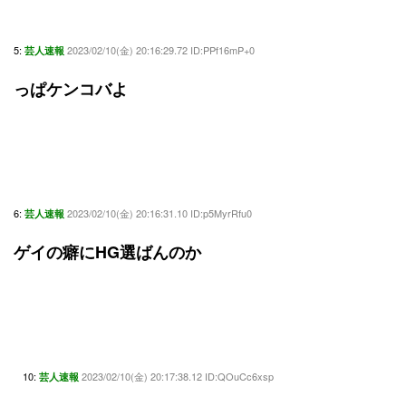
5:
2023/02/10(金) 20:16:29.72 ID:PPf16mP+0
芸人速報
っぱケンコバよ
6:
2023/02/10(金) 20:16:31.10 ID:p5MyrRfu0
芸人速報
ゲイの癖にHG選ばんのか
10:
2023/02/10(金) 20:17:38.12 ID:QOuCc6xsp
芸人速報