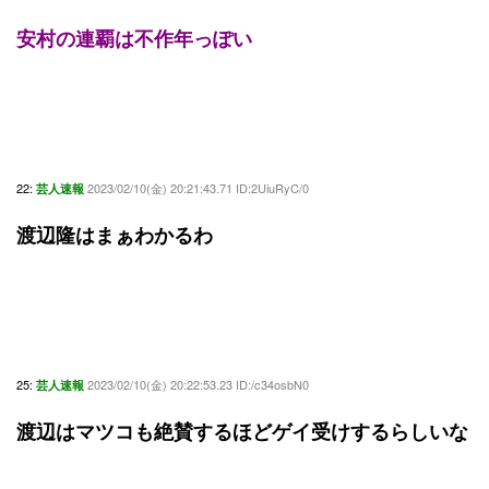
安村の連覇は不作年っぽい
22:
2023/02/10(金) 20:21:43.71 ID:2UiuRyC/0
芸人速報
渡辺隆はまぁわかるわ
25:
2023/02/10(金) 20:22:53.23 ID:/c34osbN0
芸人速報
渡辺はマツコも絶賛するほどゲイ受けするらしいな