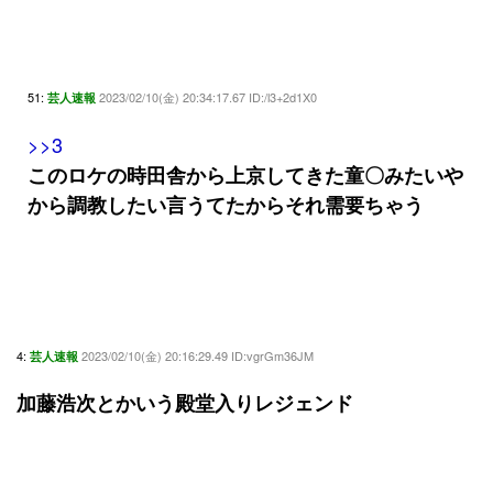
51:
2023/02/10(金) 20:34:17.67 ID:/l3+2d1X0
芸人速報
>>3
このロケの時田舎から上京してきた童〇みたいや
から調教したい言うてたからそれ需要ちゃう
4:
2023/02/10(金) 20:16:29.49 ID:vgrGm36JM
芸人速報
加藤浩次とかいう殿堂入りレジェンド