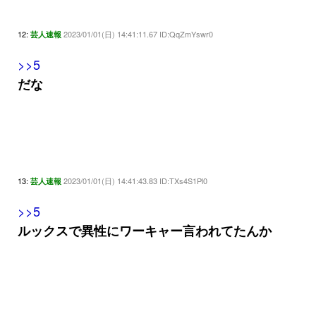
12:
2023/01/01(日) 14:41:11.67 ID:QqZmYswr0
芸人速報
>>5
だな
13:
2023/01/01(日) 14:41:43.83 ID:TXs4S1Pl0
芸人速報
>>5
ルックスで異性にワーキャー言われてたんか