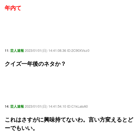
年内て
11:
2023/01/01(日) 14:41:08.36 ID:2C90XVsz0
芸人速報
クイズ一年後のネタか？
14:
2023/01/01(日) 14:41:54.10 ID:C1kLaloA0
芸人速報
これはさすがに興味持てないわ。言い方変えるとど
ーでもいい。