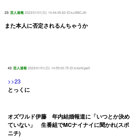
23:
2023/01/01(日) 14:44:45.62 ID:kz0BtCJl0
芸人速報
また本人に否定されるんちゃうか
43:
2023/01/01(日) 14:55:00.75 ID:Ic4sN/gw0
芸人速報
>>23
とっくに
オズワルド伊藤 年内結婚報道に「いつとか決め
ていない」 生番組でMCナイナイに聞かれ(スポ
ニチ)