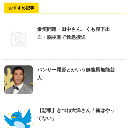
おすすめ記事
爆笑問題・田中さん、くも膜下出
血・脳梗塞で救急搬送
パンサー尾形とかいう無能風無能芸
人
【悲報】きつね大津さん「俺はやっ
てない」