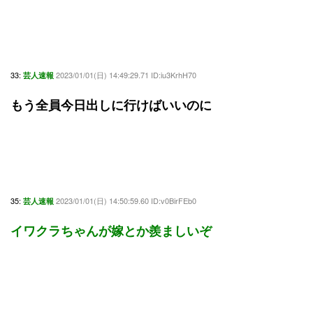
33:
2023/01/01(日) 14:49:29.71 ID:iu3KrhH70
芸人速報
もう全員今日出しに行けばいいのに
35:
2023/01/01(日) 14:50:59.60 ID:v0BirFEb0
芸人速報
イワクラちゃんが嫁とか羨ましいぞ