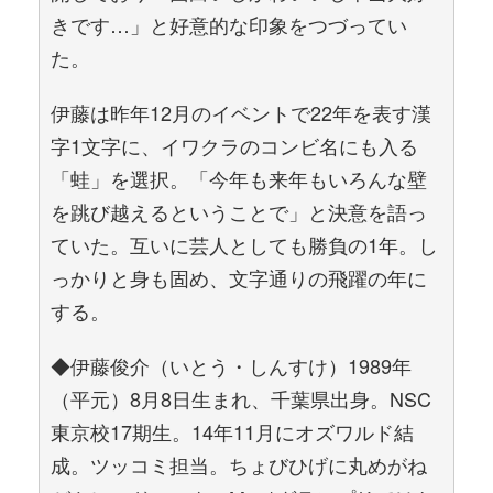
きです…」と好意的な印象をつづってい
た。
伊藤は昨年12月のイベントで22年を表す漢
字1文字に、イワクラのコンビ名にも入る
「蛙」を選択。「今年も来年もいろんな壁
を跳び越えるということで」と決意を語っ
ていた。互いに芸人としても勝負の1年。し
っかりと身も固め、文字通りの飛躍の年に
する。
◆伊藤俊介（いとう・しんすけ）1989年
（平元）8月8日生まれ、千葉県出身。NSC
東京校17期生。14年11月にオズワルド結
成。ツッコミ担当。ちょびひげに丸めがね