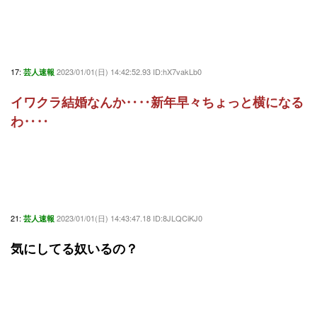
17:
2023/01/01(日) 14:42:52.93 ID:hX7vakLb0
芸人速報
イワクラ結婚なんか‥‥新年早々ちょっと横になる
わ‥‥
21:
2023/01/01(日) 14:43:47.18 ID:8JLQCiKJ0
芸人速報
気にしてる奴いるの？