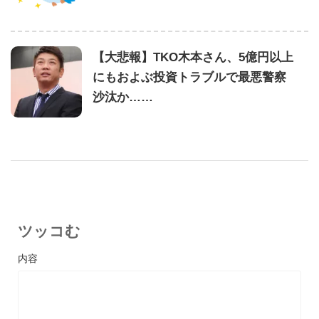
【大悲報】TKO木本さん、5億円以上
にもおよぶ投資トラブルで最悪警察
沙汰か……
ツッコむ