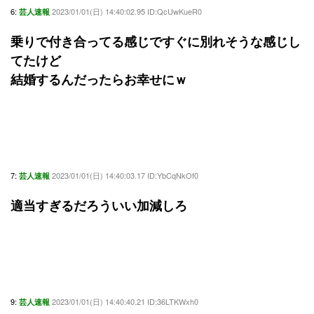
6:
2023/01/01(日) 14:40:02.95 ID:QcUwKueR0
芸人速報
乗りで付き合ってる感じですぐに別れそうな感じし
てたけど
結婚するんだったらお幸せにｗ
7:
2023/01/01(日) 14:40:03.17 ID:YbCqNkOf0
芸人速報
適当すぎるだろういい加減しろ
9:
2023/01/01(日) 14:40:40.21 ID:36LTKWxh0
芸人速報