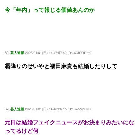
今「年内」って報じる価値あんのか
30:
2023/01/01(日) 14:47:57.42 ID:+XCtSODm0
芸人速報
霜降りのせいやと福田麻貴も結婚したりして
32:
2023/01/01(日) 14:48:26.15 ID:1K+oMpuN0
芸人速報
元日は結婚フェイクニュースがお決まりみたいにな
ってるけど何