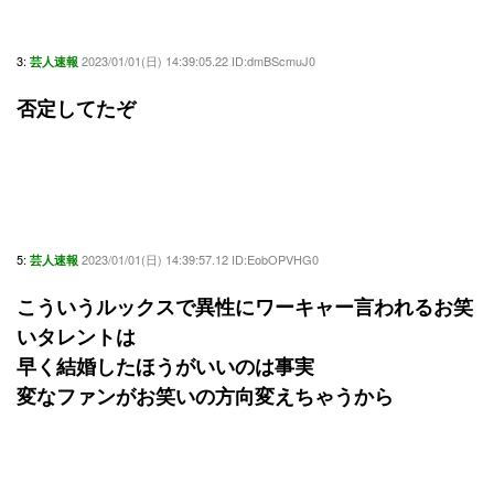
3:
2023/01/01(日) 14:39:05.22 ID:dmBScmuJ0
芸人速報
否定してたぞ
5:
2023/01/01(日) 14:39:57.12 ID:EobOPVHG0
芸人速報
こういうルックスで異性にワーキャー言われるお笑
いタレントは
早く結婚したほうがいいのは事実
変なファンがお笑いの方向変えちゃうから