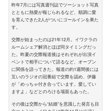
昨年7月には写真週刊誌でツーショット写真
とともに熱愛が報じられるなど、順調に愛
を育んできた2人がついにゴールインを果た
す。
交際が始まったのは21年12月。イワクラの
ルームシェア解消とほぼ同タイミングだっ
た。昨夏の交際報道後はそれぞれが出演イ
ベントで相手について語るなど、オープン
に関係を語ってきた。報道の約1週間後には
互いのラジオの冠番組で交際を認め、伊藤
が「めっちゃ付き合っています。愛してい
ますよ」などとのろける場面もあった。
その後は交際から“結婚”を意識した発言も目