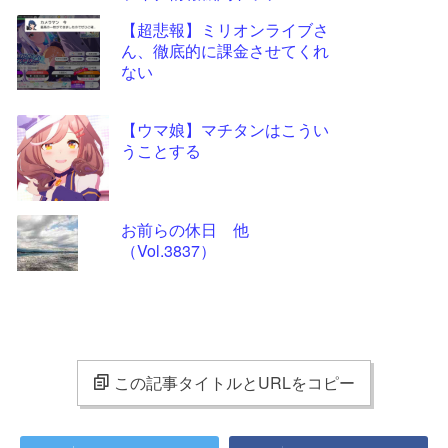
【超悲報】ミリオンライブさ
ん、徹底的に課金させてくれ
ない
【ウマ娘】マチタンはこうい
うことする
お前らの休日 他
（Vol.3837）
この記事タイトルとURLをコピー