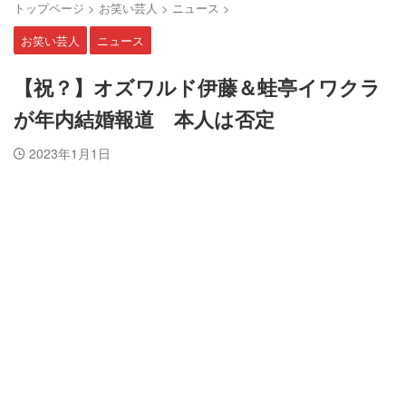
トップページ
>
お笑い芸人
>
ニュース
>
お笑い芸人
ニュース
【祝？】オズワルド伊藤＆蛙亭イワクラ
が年内結婚報道 本人は否定
2023年1月1日