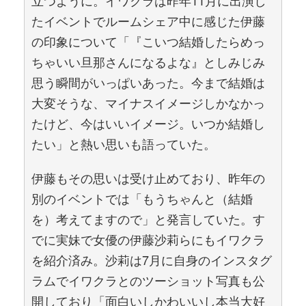
立つように。イワクラは昨年11月に出演し
たイベントでルームシェア中に感じた伊藤
の印象について「『こいつ結婚したらめっ
ちゃいい旦那さんになるよな』としみじみ
思う瞬間がいっぱいあった。今まで結婚は
大変そうな、マイナスイメージしかなかっ
たけど、今はいいイメージ。いつか結婚し
たい」と熱い思いも語っていた。
伊藤もその思いは受け止めており、昨年の
別のイベントでは「もうちゃんと（結婚
を）考えてますので」と発言していた。す
でに実妹で女優の伊藤沙莉らにもイワクラ
を紹介済み。沙莉は7月に自身のインスタグ
ラムでイワクラとのツーショット写真も公
開しており「面白いしかわいいし本当大好