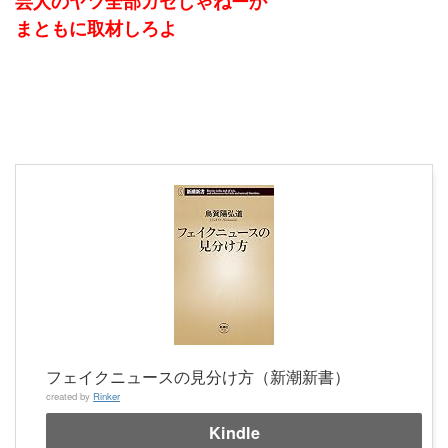
芸人のヤツ全部ガセじゃねーか
まともに取材しろよ
フェイクニュースの見分け方（新潮新書）
created by
Rinker
Kindle