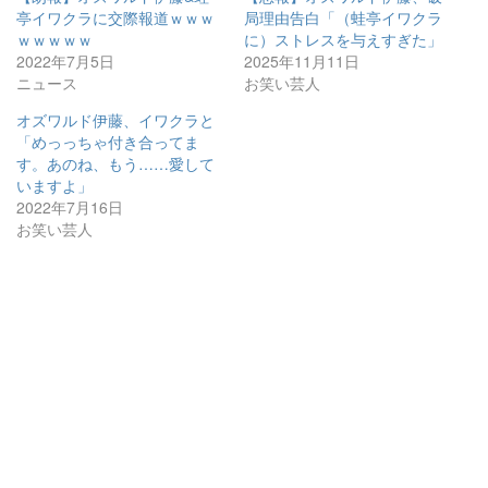
亭イワクラに交際報道ｗｗｗ
局理由告白「（蛙亭イワクラ
ｗｗｗｗｗ
に）ストレスを与えすぎた」
2022年7月5日
2025年11月11日
ニュース
お笑い芸人
オズワルド伊藤、イワクラと
「めっっちゃ付き合ってま
す。あのね、もう……愛して
いますよ」
2022年7月16日
お笑い芸人