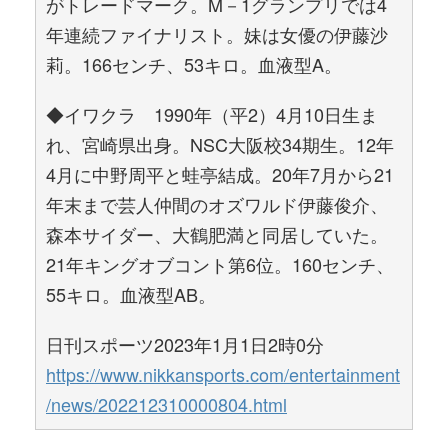
がトレードマーク。M－1グランプリでは4
年連続ファイナリスト。妹は女優の伊藤沙
莉。166センチ、53キロ。血液型A。
◆イワクラ 1990年（平2）4月10日生ま
れ、宮崎県出身。NSC大阪校34期生。12年
4月に中野周平と蛙亭結成。20年7月から21
年末まで芸人仲間のオズワルド伊藤俊介、
森本サイダー、大鶴肥満と同居していた。
21年キングオブコント第6位。160センチ、
55キロ。血液型AB。
日刊スポーツ2023年1月1日2時0分
https://www.nikkansports.com/entertainment
/news/202212310000804.html