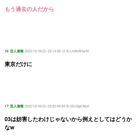
もう過去の人だから
16:
2022/12/18(日) 23:14:36.12 ID:UnBo5Hw30
芸人速報
東京だけに
17:
2022/12/18(日) 23:20:49.64 ID:2DJSgCMu0
芸人速報
03は妨害したわけじゃないから例えとしてはどうか
なw