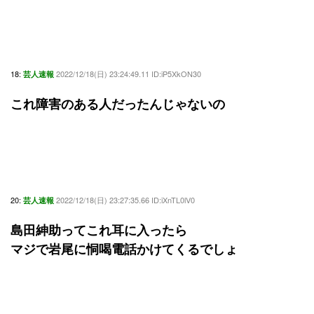
18:
2022/12/18(日) 23:24:49.11 ID:iP5XkON30
芸人速報
これ障害のある人だったんじゃないの
20:
2022/12/18(日) 23:27:35.66 ID:iXnTL0lV0
芸人速報
島田紳助ってこれ耳に入ったら
マジで岩尾に恫喝電話かけてくるでしょ