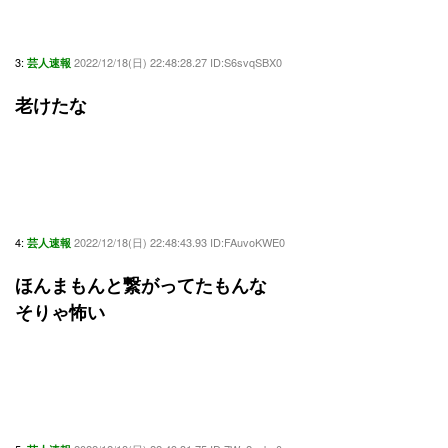
3:
2022/12/18(日) 22:48:28.27 ID:S6svqSBX0
芸人速報
老けたな
4:
2022/12/18(日) 22:48:43.93 ID:FAuvoKWE0
芸人速報
ほんまもんと繋がってたもんな
そりゃ怖い