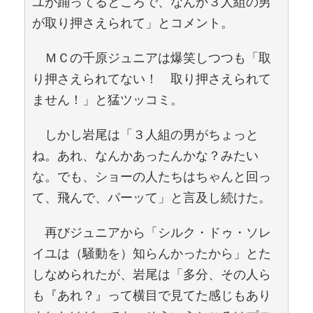
ユが踊ってるところで、なんか３人組の男
が取り押さえられて」とコメント。
ＭＣの千原ジュニアは爆笑しつつも「取
り押さえられてない！ 取り押さえられて
ません！」と猛ツッコミ。
しかし岩尾は「３人組の男がちょっと
ね。あれ、なんかあったんかな？みたい
な。でも、ショーの人たちはちゃんと回っ
て、飛んで、パーッて」と言及し続けた。
再びジュニアから「シルク・ドゥ・ソレ
イユは（騒動を）知らんかったから」とた
しなめられたが、岩尾は「多分、その人ら
も『あれ？』って横目で見てた感じもあり