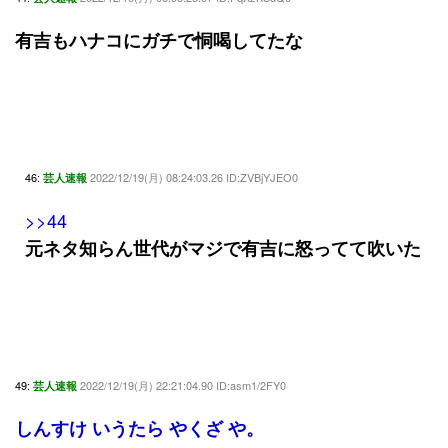
有吉もハナコにガチで恫喝してたな
46:
2022/12/19(月) 08:24:03.26 ID:ZVBjYJEO0
芸人速報
>>44
元ネタ知らん世代がマジで有吉に怒ってて吹いた
49:
2022/12/19(月) 22:21:04.90 ID:asm1/2FY0
芸人速報
しんすけ いうたら やくざ や。