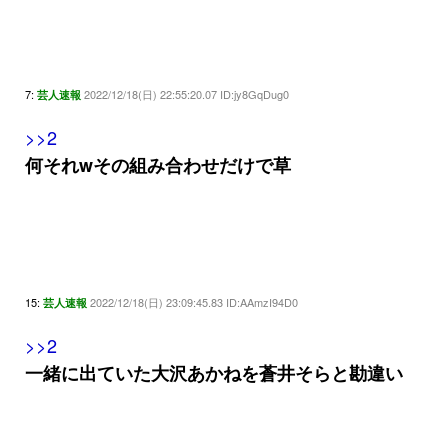
7:
2022/12/18(日) 22:55:20.07 ID:jy8GqDug0
芸人速報
>>2
何それwその組み合わせだけで草
15:
2022/12/18(日) 23:09:45.83 ID:AAmzI94D0
芸人速報
>>2
一緒に出ていた大沢あかねを蒼井そらと勘違い