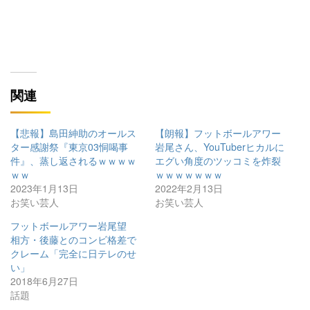
関連
【悲報】島田紳助のオールス
【朗報】フットボールアワー
ター感謝祭『東京03恫喝事
岩尾さん、YouTuberヒカルに
件』、蒸し返されるｗｗｗｗ
エグい角度のツッコミを炸裂
ｗｗ
ｗｗｗｗｗｗｗ
2023年1月13日
2022年2月13日
お笑い芸人
お笑い芸人
フットボールアワー岩尾望
相方・後藤とのコンビ格差で
クレーム「完全に日テレのせ
い」
2018年6月27日
話題