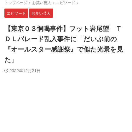
トップページ
>
お笑い芸人
>
エピソード
>
エピソード
お笑い芸人
【東京０３恫喝事件】フット岩尾望 Ｔ
ＤＬパレード乱入事件に「だいぶ前の
『オールスター感謝祭』で似た光景を見
た」
2022年12月21日