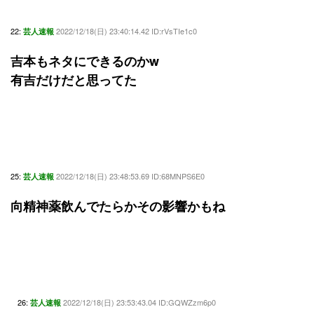
22:
2022/12/18(日) 23:40:14.42 ID:rVsTIe1c0
芸人速報
吉本もネタにできるのかw
有吉だけだと思ってた
25:
2022/12/18(日) 23:48:53.69 ID:68MNPS6E0
芸人速報
向精神薬飲んでたらかその影響かもね
26:
2022/12/18(日) 23:53:43.04 ID:GQWZzm6p0
芸人速報