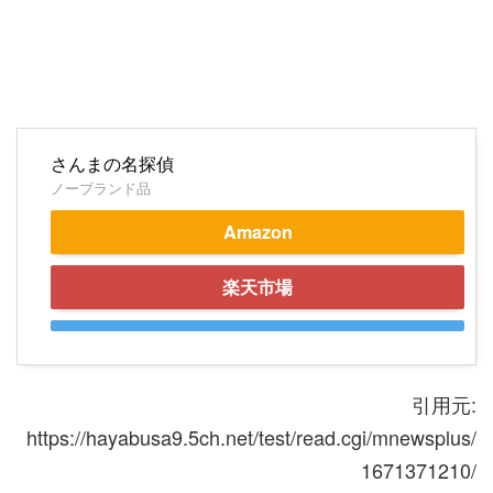
さんまの名探偵
ノーブランド品
Amazon
楽天市場
引用元:
https://hayabusa9.5ch.net/test/read.cgi/mnewsplus/
1671371210/