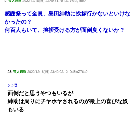
5:
2022/12/18(日) 22:49:31.75 ID:7Wc2g+be0
芸人速報
感謝祭って全員、島田紳助に挨拶行かないといけな
かったの？
何百人もいて、挨拶受ける方が面倒臭くないか？
23:
2022/12/18(日) 23:42:02.12 ID:i3foZ76a0
芸人速報
>>5
面倒だと思うやつもいるが
紳助は周りにチヤホヤされるのが最上の喜びな奴
もいる