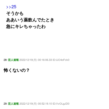
>>25
そうかも
ああいう薬飲んでたとき
急にキレちゃったわ
28:
2022/12/19(月) 00:16:06.33 ID:IJO4oFck0
芸人速報
怖くないの？
29:
2022/12/19(月) 00:52:19.10 ID:i1vOLgJD0
芸人速報