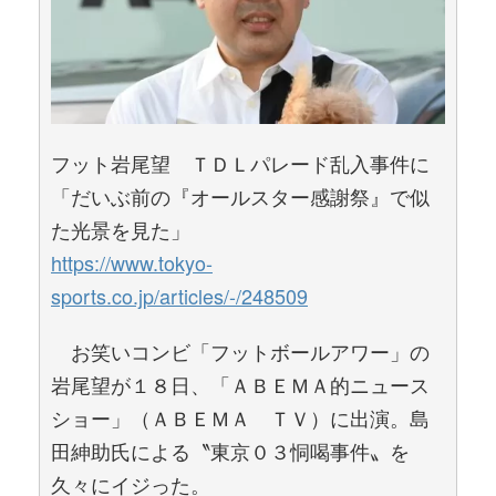
フット岩尾望 ＴＤＬパレード乱入事件に
「だいぶ前の『オールスター感謝祭』で似
た光景を見た」
https://www.tokyo-
sports.co.jp/articles/-/248509
お笑いコンビ「フットボールアワー」の
岩尾望が１８日、「ＡＢＥＭＡ的ニュース
ショー」（ＡＢＥＭＡ ＴＶ）に出演。島
田紳助氏による〝東京０３恫喝事件〟を
久々にイジった。