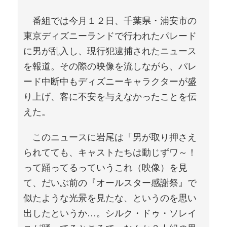
番組では今月１２日、千葉県・浦安市の
東京ディズニーランドで行われたパレード
に男が乱入し、現行犯逮捕されたニュース
を報道。その際の映像を流しながら、パレ
ード中断中もディズニーキャラクターが盛
り上げ、客に不安を与えなかったことを伝
えた。
このニュースに岩尾は「男が取り押さえ
られてても、キャストたちは動じずワ～！
って踊ってるっていうこれ（映像）を見
て、だいぶ前の『オールスター感謝祭』で
似たような光景を見たな、というのを思い
出したというか…。シルク・ドゥ・ソレイ