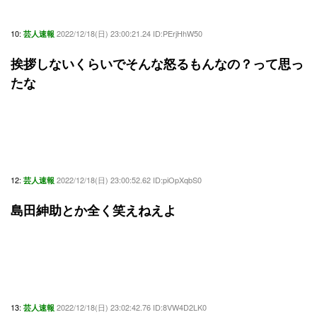
10:
2022/12/18(日) 23:00:21.24 ID:PErjHhW50
芸人速報
挨拶しないくらいでそんな怒るもんなの？って思っ
たな
12:
2022/12/18(日) 23:00:52.62 ID:piOpXqbS0
芸人速報
島田紳助とか全く笑えねえよ
13:
2022/12/18(日) 23:02:42.76 ID:8VW4D2LK0
芸人速報