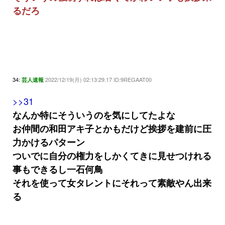
るだろ
34:
2022/12/19(月) 02:13:29.17 ID:9REGAAT00
芸人速報
>>31
なんか特にそういうのを気にしてたよな
お仲間の和田アキ子とかもだけど挨拶を建前に圧
力かけるパターン
ついでに自分の権力をしかくてきに見せつけれる
事もできるし一石何鳥
それを使って女タレントにそれって素敵やん出来
る