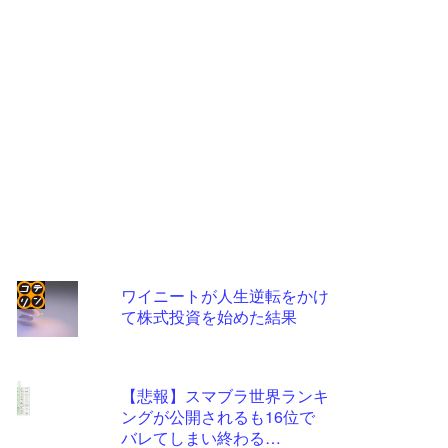
ワイニートが人生逆転をかけ
て株式投資を始めた結果
コテ
リン
- 固
【悲報】スマブラ世界ランキ
定リ
ングが公開されるも16位で
バレてしまい終わる…
ンク