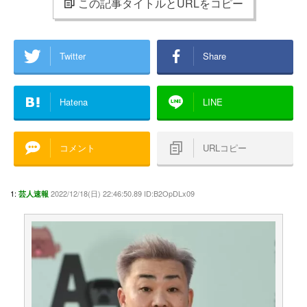
この記事タイトルとURLをコピー
Twitter
Share
Hatena
LINE
コメント
URLコピー
1:
2022/12/18(日) 22:46:50.89 ID:B2OpDLx09
芸人速報