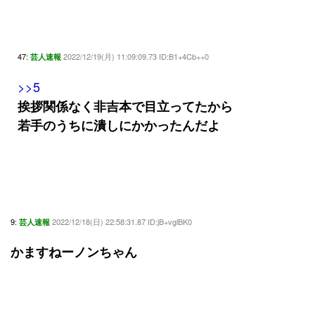
47:
2022/12/19(月) 11:09:09.73 ID:B1+4Cb++0
芸人速報
>>5
挨拶関係なく非吉本で目立ってたから
若手のうちに潰しにかかったんだよ
9:
2022/12/18(日) 22:58:31.87 ID:jB+vglBK0
芸人速報
かますねーノンちゃん