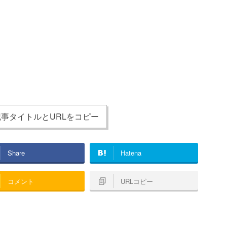
る可能性
事タイトルとURLをコピー
Share
Hatena
コメント
URLコピー