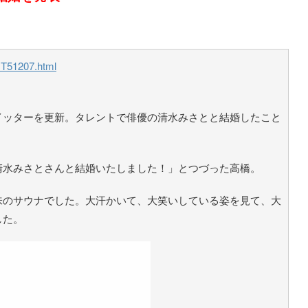
1T51207.html
イッターを更新。タレントで俳優の清水みさとと結婚したこと
清水みさとさんと結婚いたしました！」とつづった高橋。
味のサウナでした。大汗かいて、大笑いしている姿を見て、大
した。