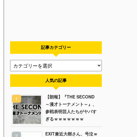
記事カテゴリー
人気の記事
【朗報】『THE SECOND
～漫才トーナメント～』、
参戦表明芸人たちがヤバす
ぎるｗｗｗｗｗｗｗ
EXIT兼近大樹さん、号泣ｗ