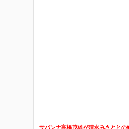
サバンナ高橋茂雄が清水みさととの