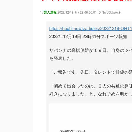
1:
2022/12/19(月) 22:46:00.01 ID:NwUBUqAx9
芸人速報
https://hochi.news/articles/20221219-OHT
2022年12月19日 22時41分スポーツ報知
サバンナの高橋茂雄が１９日、自身のツ
を発表した。
「ご報告です。先日、タレントで俳優の
「初めて出会ったのは、２人の共通の趣
好きになりました」と、なれそめを明か