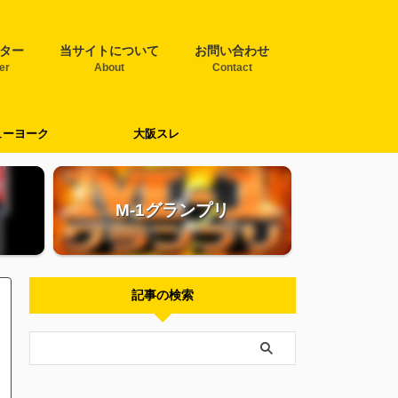
ター
当サイトについて
お問い合わせ
ter
About
Contact
ューヨーク
大阪スレ
M-1グランプリ
記事の検索