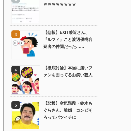
ｗｗｗｗｗｗｗｗ
【悲報】EXIT兼近さん、
『ルフィ』こと渡辺優樹容
疑者の仲間だった……
【徹底討論】本当に痛いフ
ァンを囲ってるお笑い芸人
【悲報】空気階段・鈴木も
ぐらさん、離婚 コンビそ
ろってバツイチに