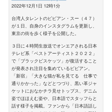
2022年12月1日 12時1分
台湾人タレントのビビアン・スー（４７）
が１日、自身のインスタグラムを更新し、
東京の街を歩く様子を公開した。
３日に４時間生放送でオンエアされる日本
テレビ系「ベストアーティスト２０２２」
で「ブラックビスケッツ」が復活すること
が発表され注目を集めているビビアン。
「新宿」「大きな猫が私を見てる 仕事で
通りかかった」などとつづり、黒い革ジャ
ケットにおなかチラ見せトップス、デニム
姿でほほえむ姿や、日本語でスタッフらと
話す様子を掲載。ファンから「日本語話し