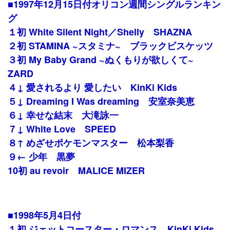
■1997年12月15日付オリコン週間シングルランキン
グ
１初 White Silent Night／Shelly SHAZNA
２初 STAMINA ~スタミナ~ ブラックビスケッツ
３初 My Baby Grand ~ぬくもりが欲しくて~
ZARD
４↓ 愛されるより 愛したい KinKi Kids
５↓ Dreaming I Was dreaming 安室奈美恵
６↓ 幸せな結末 大滝詠一
７↓ White Love SPEED
８↑ めざせポケモンマスター 松本梨香
９← 少年 黒夢
10初 au revoir MALICE MIZER
■1998年5月4日付
１初 ジェットコースター・ロマンス KinKi Kids