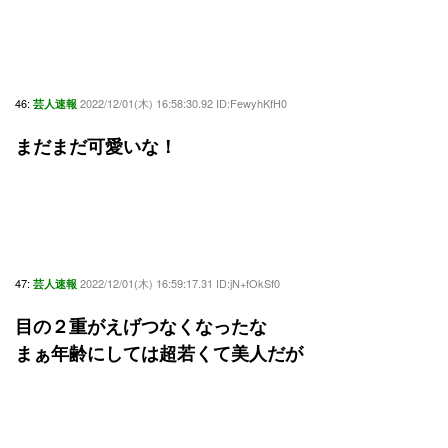
46:
2022/12/01(木) 16:58:30.92 ID:FewyhKfH0
芸人速報
まだまだ可愛いな！
47:
2022/12/01(木) 16:59:17.31 ID:jN+fOkSf0
芸人速報
目の２重がえげつなくなったな
まぁ年齢にしては超若くて美人だが