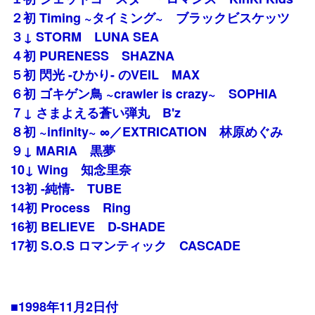
２初 Timing ~タイミング~ ブラックビスケッツ
３↓ STORM LUNA SEA
４初 PURENESS SHAZNA
５初 閃光 -ひかり- のVEIL MAX
６初 ゴキゲン鳥 ~crawler is crazy~ SOPHIA
７↓ さまよえる蒼い弾丸 B'z
８初 ~infinity~ ∞／EXTRICATION 林原めぐみ
９↓ MARIA 黒夢
10↓ Wing 知念里奈
13初 -純情- TUBE
14初 Process Ring
16初 BELIEVE D-SHADE
17初 S.O.S ロマンティック CASCADE
■1998年11月2日付