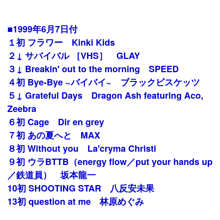
■1999年6月7日付
１初 フラワー Kinki Kids
２↓ サバイバル ［VHS］ GLAY
３↓ Breakin' out to the morning SPEED
４初 Bye-Bye ~バイバイ~ ブラックビスケッツ
５↓ Grateful Days Dragon Ash featuring Aco,
Zeebra
６初 Cage Dir en grey
７初 あの夏へと MAX
８初 Without you La'cryma Christi
９初 ウラBTTB（energy flow／put your hands up
／鉄道員） 坂本龍一
10初 SHOOTING STAR 八反安未果
13初 question at me 林原めぐみ