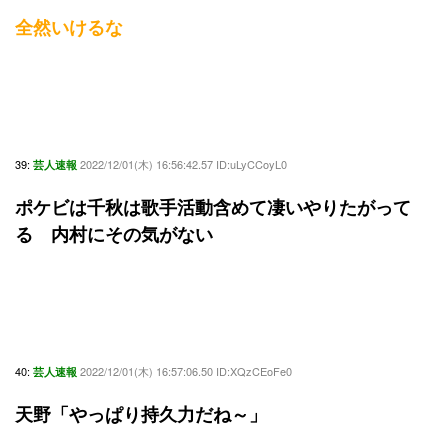
全然いけるな
39:
2022/12/01(木) 16:56:42.57 ID:uLyCCoyL0
芸人速報
ポケビは千秋は歌手活動含めて凄いやりたがって
る 内村にその気がない
40:
2022/12/01(木) 16:57:06.50 ID:XQzCEoFe0
芸人速報
天野「やっぱり持久力だね～」