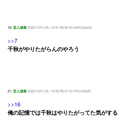
16:
2022/12/01(木) 16:51:36.89 ID:otDkSQpQ0
芸人速報
>>7
千秋がやりたがらんのやろう
21:
2022/12/01(木) 16:52:58.07 ID:YfiGmRp50
芸人速報
>>16
俺の記憶では千秋はやりたがってた気がする