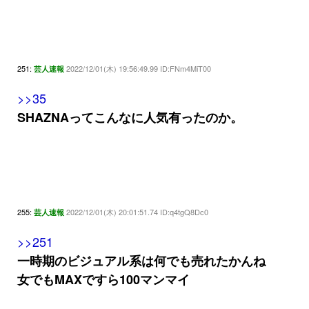
251:
2022/12/01(木) 19:56:49.99 ID:FNm4MiT00
芸人速報
>>35
SHAZNAってこんなに人気有ったのか。
255:
2022/12/01(木) 20:01:51.74 ID:q4tgQ8Dc0
芸人速報
>>251
一時期のビジュアル系は何でも売れたかんね
女でもMAXですら100マンマイ