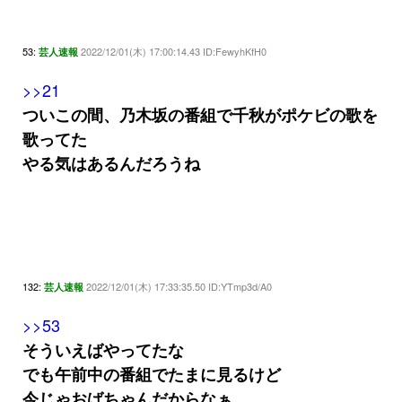
53:
2022/12/01(木) 17:00:14.43 ID:FewyhKfH0
芸人速報
>>21
ついこの間、乃木坂の番組で千秋がポケビの歌を
歌ってた
やる気はあるんだろうね
132:
2022/12/01(木) 17:33:35.50 ID:YTmp3d/A0
芸人速報
>>53
そういえばやってたな
でも午前中の番組でたまに見るけど
今じゃおばちゃんだからなぁ