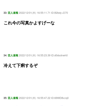
33:
2022/12/01(木) 16:55:11.71 ID:B2bdy+D70
芸人速報
これ今の写真かよすげーな
34:
2022/12/01(木) 16:55:23.39 ID:d0dsdnwh0
芸人速報
冷えて下痢するぞ
35:
2022/12/01(木) 16:55:47.22 ID:69WD8vzq0
芸人速報