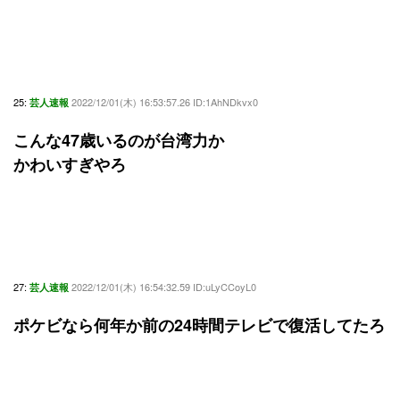
25:
2022/12/01(木) 16:53:57.26 ID:1AhNDkvx0
芸人速報
こんな47歳いるのが台湾力か
かわいすぎやろ
27:
2022/12/01(木) 16:54:32.59 ID:uLyCCoyL0
芸人速報
ポケビなら何年か前の24時間テレビで復活してたろ