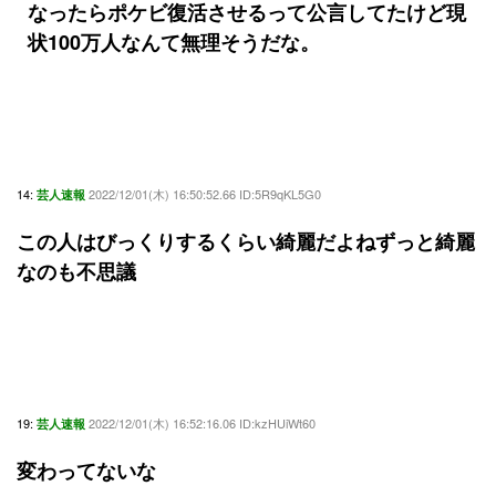
なったらポケビ復活させるって公言してたけど現
状100万人なんて無理そうだな。
14:
2022/12/01(木) 16:50:52.66 ID:5R9qKL5G0
芸人速報
この人はびっくりするくらい綺麗だよねずっと綺麗
なのも不思議
19:
2022/12/01(木) 16:52:16.06 ID:kzHUiWt60
芸人速報
変わってないな