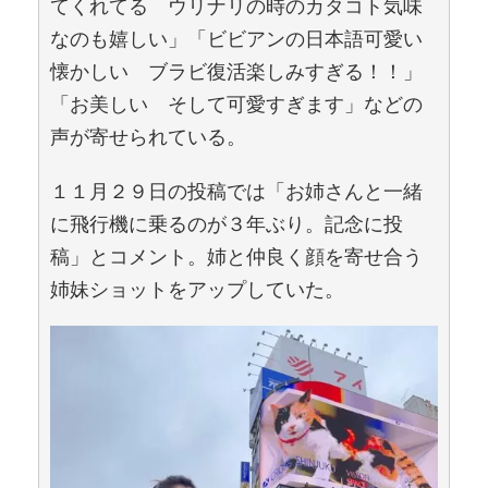
てくれてる ウリナリの時のカタコト気味
なのも嬉しい」「ビビアンの日本語可愛い
懐かしい ブラビ復活楽しみすぎる！！」
「お美しい そして可愛すぎます」などの
声が寄せられている。
１１月２９日の投稿では「お姉さんと一緒
に飛行機に乗るのが３年ぶり。記念に投
稿」とコメント。姉と仲良く顔を寄せ合う
姉妹ショットをアップしていた。