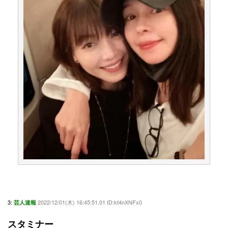
3:
2022/12/01(木) 16:45:51.01 ID:kt4nXNFx0
芸人速報
スタミナー