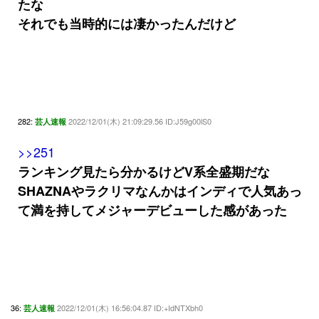
たな
それでも当時的には凄かったんだけど
282:
2022/12/01(木) 21:09:29.56 ID:J59g00lS0
芸人速報
>>251
ランキング見たら分かるけどV系全盛期だな
SHAZNAやラクリマなんかはインディで人気あっ
て満を持してメジャーデビューした感があった
36:
2022/12/01(木) 16:56:04.87 ID:+IdNTXbh0
芸人速報