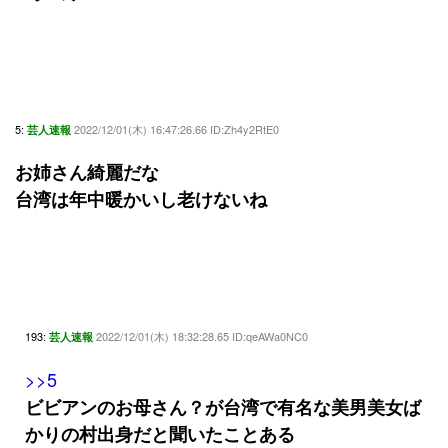
5:
2022/12/01(木) 16:47:26.66 ID:Zh4y2RtE0
芸人速報
お姉さん綺麗だな
台湾は年中暖かいし老けないね
193:
2022/12/01(木) 18:32:28.65 ID:qeAWa0NC0
芸人速報
>>5
ビビアンのお母さん？が台湾で有名な美男美女ば
かりの村出身だと聞いたことある