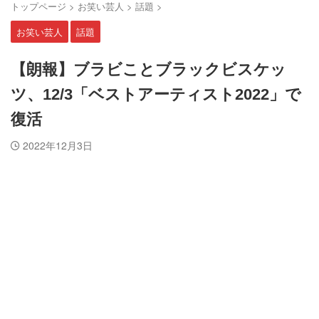
トップページ
>
お笑い芸人
>
話題
>
お笑い芸人
話題
【朗報】ブラビことブラックビスケッ
ツ、12/3「ベストアーティスト2022」で
復活
2022年12月3日