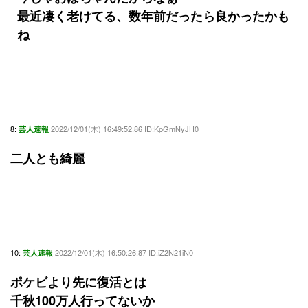
最近凄く老けてる、数年前だったら良かったかも
ね
8:
2022/12/01(木) 16:49:52.86 ID:KpGmNyJH0
芸人速報
二人とも綺麗
10:
2022/12/01(木) 16:50:26.87 ID:iZ2N21iN0
芸人速報
ポケビより先に復活とは
千秋100万人行ってないか