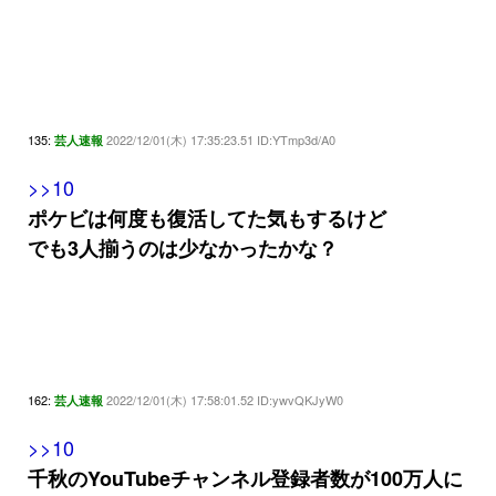
135:
2022/12/01(木) 17:35:23.51 ID:YTmp3d/A0
芸人速報
>>10
ポケビは何度も復活してた気もするけど
でも3人揃うのは少なかったかな？
162:
2022/12/01(木) 17:58:01.52 ID:ywvQKJyW0
芸人速報
>>10
千秋のYouTubeチャンネル登録者数が100万人に