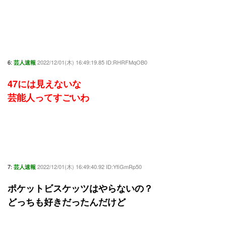
6:
2022/12/01(木) 16:49:19.85 ID:RHRFMqOB0
芸人速報
47には見えないな
芸能人ってすごいわ
7:
2022/12/01(木) 16:49:40.92 ID:YfiGmRp50
芸人速報
ポケットビスケッツはやらないの？
どっちも好きだったんだけど