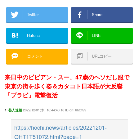
Twitter
Share
Hatena
LINE
コメント
URLコピー
来日中のビビアン・スー、47歳のヘソだし服で
東京の街を歩く姿＆カタコト日本語が大反響
「ブラビ」電撃復活
1:
2022/12/01(木) 16:44:43.16 ID:cnT6hCfS9
芸人速報
https://hochi.news/articles/20221201-
OHT1T51072.html?page=1