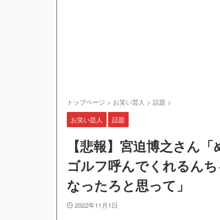
トップページ
>
お笑い芸人
>
話題
>
お笑い芸人
話題
【悲報】宮迫博之さん「
ゴルフ呼んでくれるんち
なったろと思って」
2022年11月1日