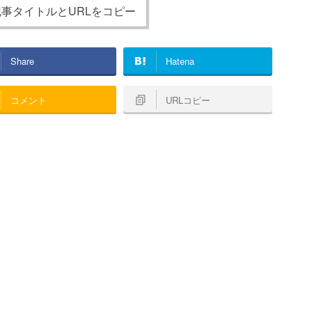
事タイトルとURLをコピー
Share
Hatena
コメント
URLコピー