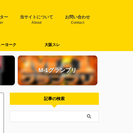
ター
当サイトについて
お問い合わせ
ter
About
Contact
ューヨーク
大阪スレ
M-1グランプリ
記事の検索