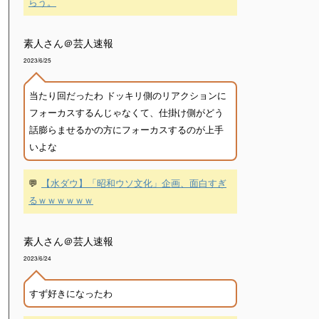
らう。
素人さん＠芸人速報
2023/6/25
当たり回だったわ ドッキリ側のリアクションに
フォーカスするんじゃなくて、仕掛け側がどう
話膨らませるかの方にフォーカスするのが上手
いよな
💬
【水ダウ】「昭和ウソ文化」企画、面白すぎ
るｗｗｗｗｗｗ
素人さん＠芸人速報
2023/6/24
すず好きになったわ