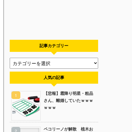
記事カテゴリー
人気の記事
【悲報】霜降り明星・粗品
さん、離婚していたｗｗｗ
ｗｗｗ
ペコリーノが解散 植木お