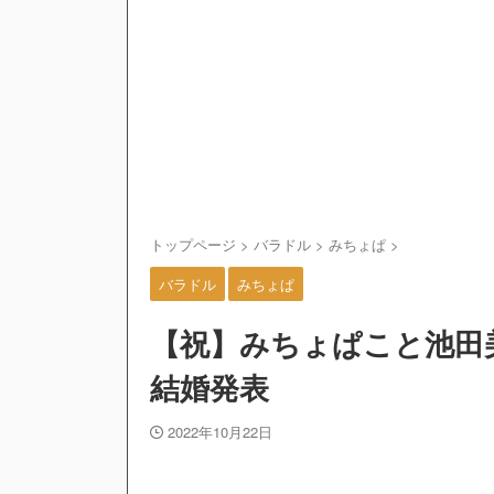
トップページ
>
バラドル
>
みちょぱ
>
バラドル
みちょぱ
【祝】みちょぱこと池田
結婚発表
2022年10月22日