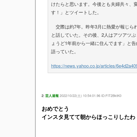
けたらと思います。今後とも夫婦共々、
す！」とツイートした。
交際は約7年。昨年3月に熱愛が報じら
と話していた。その後、2人はアツアツぶ
ょうど1年前から一緒に住んでます」と
語っていた。
https://news.yahoo.co.jp/articles/6e4d2a
2:
2022/10/22(土) 10:54:01.96 ID:FIT2BktK0
芸人速報
おめでとう
インスタ見てて朝からほっこりしたわ