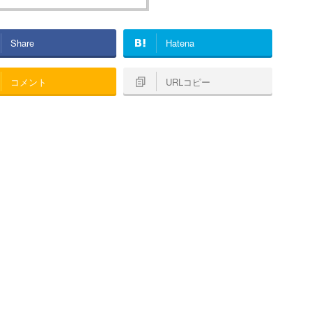
Share
Hatena
コメント
URLコピー