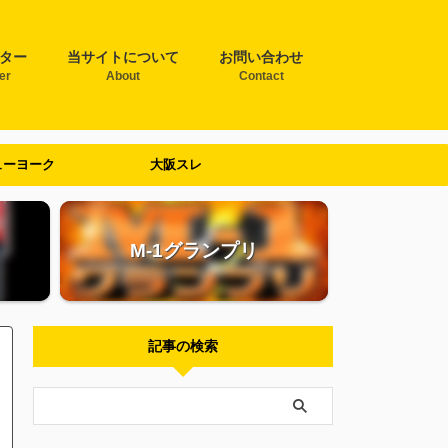
ター
当サイトについて
お問い合わせ
ter
About
Contact
ューヨーク
大阪スレ
M-1グランプリ
記事の検索