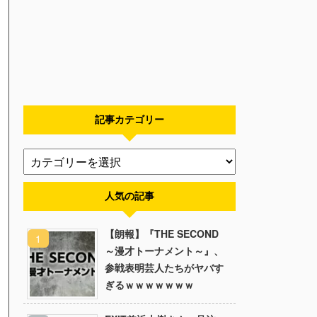
記事カテゴリー
人気の記事
【朗報】『THE SECOND
～漫才トーナメント～』、
参戦表明芸人たちがヤバす
ぎるｗｗｗｗｗｗｗ