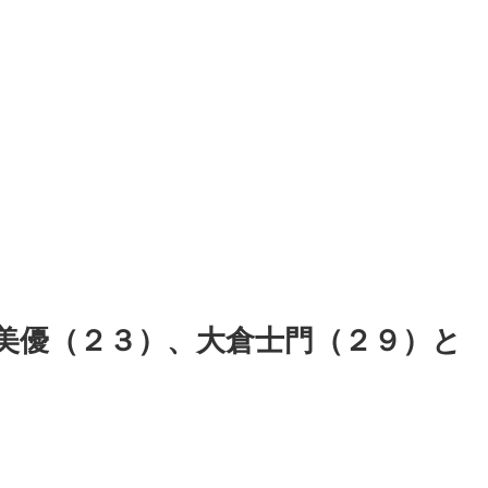
美優（２３）、大倉士門（２９）と