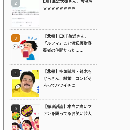
EXIT兼近大樹さん、号泣ｗ
ｗｗｗｗｗｗｗｗ
【悲報】EXIT兼近さん、
『ルフィ』こと渡辺優樹容
疑者の仲間だった……
【悲報】空気階段・鈴木も
ぐらさん、離婚 コンビそ
ろってバツイチに
【徹底討論】本当に痛いフ
ァンを囲ってるお笑い芸人