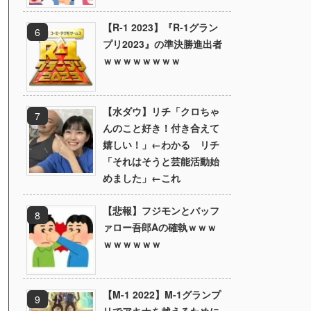
【R-1 2023】『R-1グラン
プリ2023』の準決勝進出者
ｗｗｗｗｗｗｗｗ
【水ダウ】リチ「クロちゃ
んのこと好き！付き合えて
嬉しい！」←わかる リチ
「それはそうと芸能活動始
めました」←これ
【悲報】フジモンとバッフ
ァロー吾郎Aの確執ｗｗｗ
ｗｗｗｗｗｗ
【M-1 2022】M-1グランプ