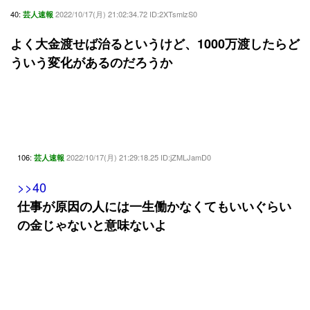
40:
2022/10/17(月) 21:02:34.72 ID:2XTsmlzS0
芸人速報
よく大金渡せば治るというけど、1000万渡したらど
ういう変化があるのだろうか
106:
2022/10/17(月) 21:29:18.25 ID:jZMLJamD0
芸人速報
>>40
仕事が原因の人には一生働かなくてもいいぐらい
の金じゃないと意味ないよ