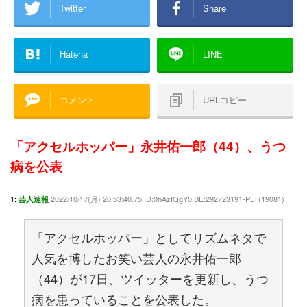
Twitter
Share
Hatena
LINE
コメント
URLコピー
「アクセルホッパー」永井佑一郎（44）、うつ
病を公表
1:
2022/10/17(月) 20:53:40.75 ID:0hAzIQgY0 BE:292723191-PLT(19081)
芸人速報
「アクセルホッパー」としてリズムネタで
人気を博したお笑い芸人の永井佑一郎
（44）が17日、ツイッターを更新し、うつ
病を患っていることを公表した。