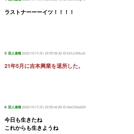
ラストナーーーイツ！！！！
5:
2022/10/17(月) 20:55:39.42 ID:kDUJXNLa0
芸人速報
21年5月に吉本興業を退所した。
6:
2022/10/17(月) 20:55:42.83 ID:NwCSSqS20
芸人速報
今日も生きたね
これからも生きようね