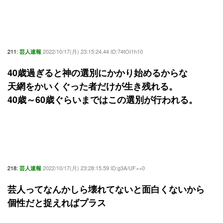
211:
2022/10/17(月) 23:15:24.44 ID:74tOI1h10
芸人速報
40歳過ぎると神の選別にかかり始めるからな
天網をかいくぐった者だけが生き残れる。
40歳～60歳ぐらいまではこの選別が行われる。
218:
2022/10/17(月) 23:28:15.59 ID:g3A/UF++0
芸人速報
芸人ってなんかしら壊れてないと面白くないから
個性だと捉えればプラス