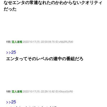
なせエンタの常連なれたのかわからないクオリティ
だった
155:
2022/10/17(月) 22:03:09.70 ID:vNb2RLRd0
芸人速報
>>25
エンタってそのレベルの連中の番組だろ
189:
2022/10/17(月) 22:29:10.92 ID:h5osoGsR0
芸人速報
>>25