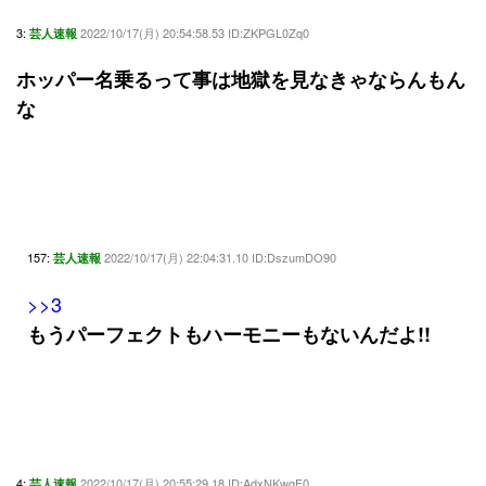
3:
2022/10/17(月) 20:54:58.53 ID:ZKPGL0Zq0
芸人速報
ホッパー名乗るって事は地獄を見なきゃならんもん
な
157:
2022/10/17(月) 22:04:31.10 ID:DszumDO90
芸人速報
>>3
もうパーフェクトもハーモニーもないんだよ!!
4:
2022/10/17(月) 20:55:29.18 ID:AdxNKwgF0
芸人速報