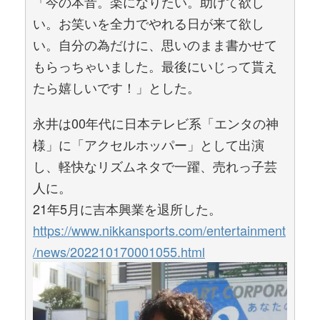
「今の本音。楽になりたい。助けて欲し
い。お笑いを全力でやれる日が来て欲し
い。自分の為だけに、思いのまま書かせて
もらっちゃいました。最後にいじって貰え
たら嬉しいです！」とした。
永井は00年代に日本テレビ系「エンタの神
様」に「アクセルホッパー」として出演
し、軽快なリズムネタで一躍、売れっ子芸
人に。
21年5月に吉本興業を退所した。
https://www.nikkansports.com/entertainment
/news/202210170001055.html