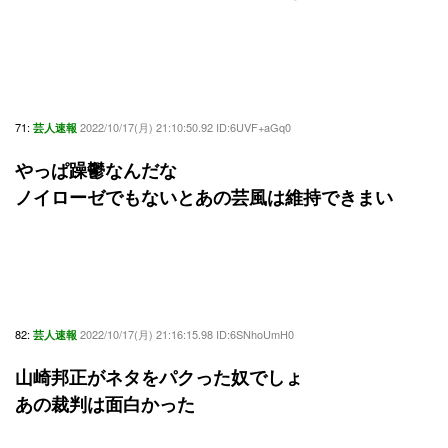
71:
2022/10/17(月) 21:10:50.92 ID:6UVF+aGq0
芸人速報
やっぱ躁鬱なんだな
ノイローゼでもないとあの芸風は維持できまい
82:
2022/10/17(月) 21:16:15.98 ID:6SNhoUmH0
芸人速報
山崎邦正がネタをパクった奴でしょ
あの裁判は面白かった