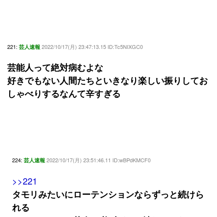
221:
2022/10/17(月) 23:47:13.15 ID:Tc5NIXGC0
芸人速報
芸能人って絶対病むよな
好きでもない人間たちといきなり楽しい振りしてお
しゃべりするなんて辛すぎる
224:
2022/10/17(月) 23:51:46.11 ID:wBPdKMCF0
芸人速報
>>221
タモリみたいにローテンションならずっと続けら
れる