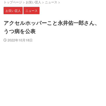
トップページ
>
お笑い芸人
>
ニュース
>
お笑い芸人
ニュース
アクセルホッパーこと永井佑一郎さん、
うつ病を公表
2022年10月18日