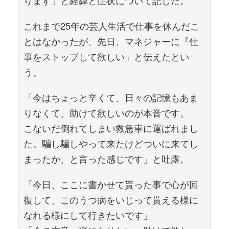
ります」と経緯と症状について記した。
これまで25年の芸人生活で仕事を休んだこ
とはなかったが、先日、マネジャーに『仕
事をストップして欲しい」と伝えたとい
う。
「今はちょっと辛くて、日々の記憶もあま
りなくて、助けて欲しいのが本音です。
こないだ倒れてしまい救急車に運ばれまし
た。騙し騙しやって来たけどついに来てし
まったか、と言った感じです」と吐露。
「今日、ここに書かせて貰った事で心が回
復して、このうつ病をいじって貰える様に
なれる様にして行きたいです」