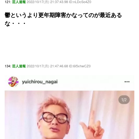
121:
2022/10/17(月) 21:37:43.98 ID:nLDcSo4Z0
芸人速報
鬱というより更年期障害かなってのが最近ある
な・・・
134:
2022/10/17(月) 21:47:46.68 ID:6I5xhwCZ0
芸人速報