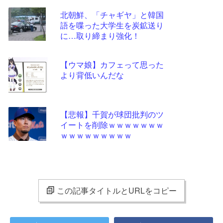
北朝鮮、「チャギヤ」と韓国
語を喋った大学生を炭鉱送り
に…取り締まり強化！
【ウマ娘】カフェって思った
より背低いんだな
【悲報】千賀が球団批判のツ
イートを削除ｗｗｗｗｗｗｗ
ｗｗｗｗｗｗｗｗｗ
この記事タイトルとURLをコピー