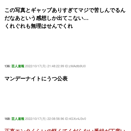
この写真とギャップありすぎてマジで苦しんでるん
だなあという感想しか出てこない…
くれぐれも無理はせんでくれ
136:
2022/10/17(月) 21:48:22.99 ID:zMAdtb9U0
芸人速報
マンデーナイトにうつ公表
168:
2022/10/17(月) 22:08:58.96 ID:4GXv4J3v0
芸人速報