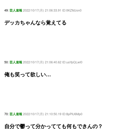
49:
2022/10/17(月) 21:06:33.91 ID:ItKZMJon0
芸人速報
デッカちゃんなら覚えてる
50:
2022/10/17(月) 21:06:40.62 ID:uaYpQLwI0
芸人速報
俺も笑って欲しい…
70:
2022/10/17(月) 21:10:50.19 ID:8pPiU6Mp0
芸人速報
自分で鬱って分かってても何もできんの？