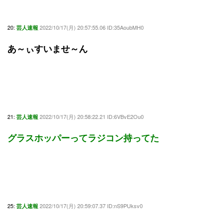
20:
2022/10/17(月) 20:57:55.06 ID:35AoubMH0
芸人速報
あ～ぃすいませ～ん
21:
2022/10/17(月) 20:58:22.21 ID:6VBvE2Ou0
芸人速報
グラスホッパーってラジコン持ってた
25:
2022/10/17(月) 20:59:07.37 ID:nS9PUksv0
芸人速報