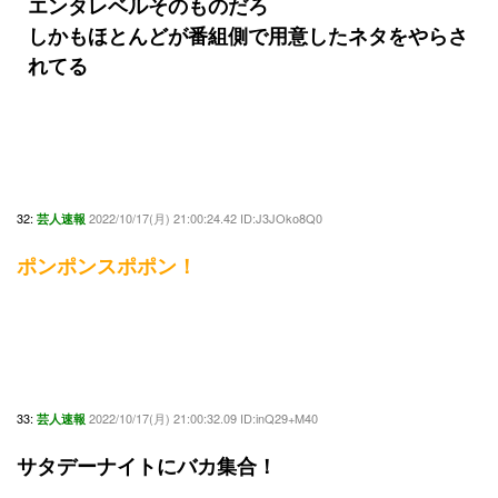
エンタレベルそのものだろ
しかもほとんどが番組側で用意したネタをやらさ
れてる
32:
2022/10/17(月) 21:00:24.42 ID:J3JOko8Q0
芸人速報
ポンポンスポポン！
33:
2022/10/17(月) 21:00:32.09 ID:inQ29+M40
芸人速報
サタデーナイトにバカ集合！