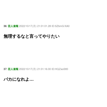
36:
2022/10/17(月) 21:01:01.28 ID:SZbmG/XA0
芸人速報
無理するなと言ってやりたい
37:
2022/10/17(月) 21:01:16.00 ID:HQZaoStt0
芸人速報
バカになれよ…