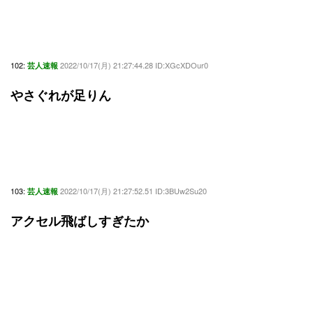
102:
2022/10/17(月) 21:27:44.28 ID:XGcXDOur0
芸人速報
やさぐれが足りん
103:
2022/10/17(月) 21:27:52.51 ID:3BUw2Su20
芸人速報
アクセル飛ばしすぎたか