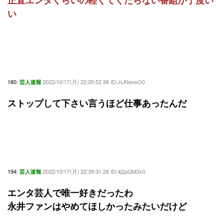
正直エンタくらいの軽くてくだらない番組が丁度い
い
180:
2022/10/17(月) 22:20:52.96 ID:JLKIenoO0
芸人速報
ストップして下さい言うほど仕事あったんだ
194:
2022/10/17(月) 22:39:31.26 ID:4j2pQM3x0
芸人速報
エンタ芸人で唯一好きだったわ
永井ファンはやめてほしかったみたいだけど