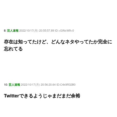
8:
2022/10/17(月) 20:55:57.89 ID:+GlNxW9+0
芸人速報
存在は知ってたけど、どんなネタやってたか完全に
忘れてる
10:
2022/10/17(月) 20:56:20.64 ID:C4k9R32B0
芸人速報
Twitterできるようじゃまだまだ余裕