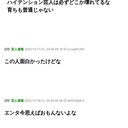
ハイテンション芸人は必ずどこか壊れてるな
育ちも普通じゃない
225:
2022/10/17(月) 23:54:49.18 ID:urnagNON0
芸人速報
この人面白かったけどな
229:
2022/10/18(火) 00:06:49.36 ID:dkReYgML0
芸人速報
エンタ今思えばおもんないよな