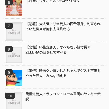
【悲報】ワイ、とんでもあやで抜く
【悲報】大人気トリオ芸人の四千頭身、約束され
ていた将来が崩れ去り終わる
【悲報】R-指定さん、すべらない話で長々
ZEEBRAの話をしてすべる
【驚愕】映画クレヨンしんちゃんでゲスト声優を
やった芸人、みんな消える
元極道芸人・ラフコントロール重岡のヤンキー伝
説