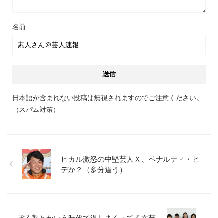
名前
日本語が含まれない投稿は無視されますのでご注意ください。
（スパム対策）
ヒカル激怒の中堅芸人Ｘ、ペナルティ・ヒ
デか？（多分違う）
ぼる塾とかいう時代で得しまくってる女芸