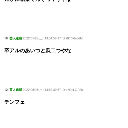
10:
2022/05/28(土) 13:51:56.17 ID:RtT5Re3dM
芸人速報
卒アルのあいつと瓜二つやな
12:
2022/05/28(土) 13:55:39.67 ID:xXCnLOP20
芸人速報
チンフェ