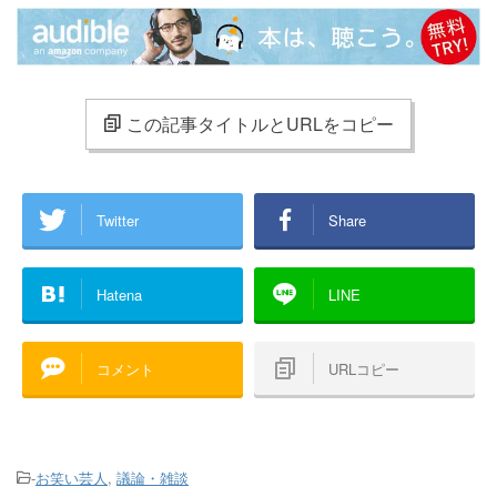
この記事タイトルとURLをコピー
Twitter
Share
Hatena
LINE
コメント
URLコピー
-
お笑い芸人
,
議論・雑談