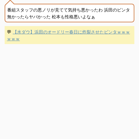
番組スタッフの悪ノリが見てて気持ち悪かったわ 浜田のビンタ
無かったらヤバかった 松本も性格悪いよなぁ
💬
【水ダウ】浜田のオードリー春日に炸裂させたビンタｗｗｗ
ｗｗｗ