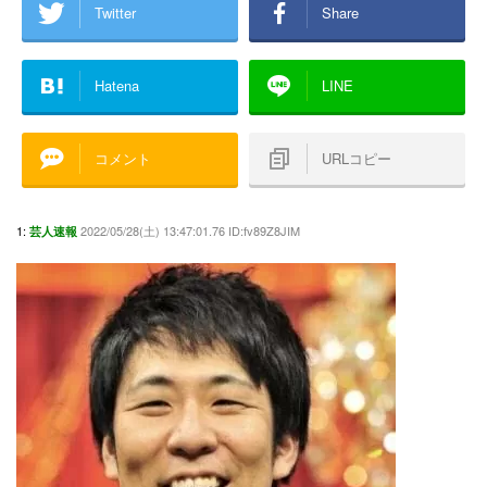
Twitter
Share
Hatena
LINE
コメント
URLコピー
1:
2022/05/28(土) 13:47:01.76 ID:fv89Z8JIM
芸人速報