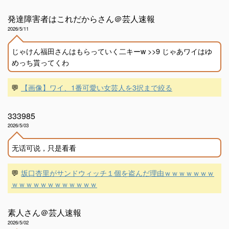
発達障害者はこれだからさん＠芸人速報
2026/5/11
じゃけん福田さんはもらっていく二キーw >>9 じゃあワイはゆ
めっち貰ってくわ
💬
【画像】ワイ、1番可愛い女芸人を3択まで絞る
333985
2026/5/03
无话可说，只是看看
💬
坂口杏里がサンドウィッチ１個を盗んだ理由ｗｗｗｗｗｗｗ
ｗｗｗｗｗｗｗｗｗｗｗｗ
素人さん＠芸人速報
2026/5/02