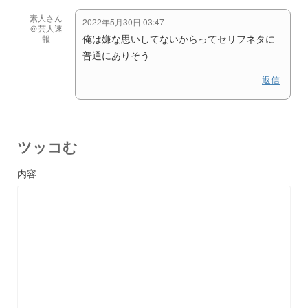
素人さん
2022年5月30日 03:47
＠芸人速
俺は嫌な思いしてないからってセリフネタに
報
普通にありそう
返信
ツッコむ