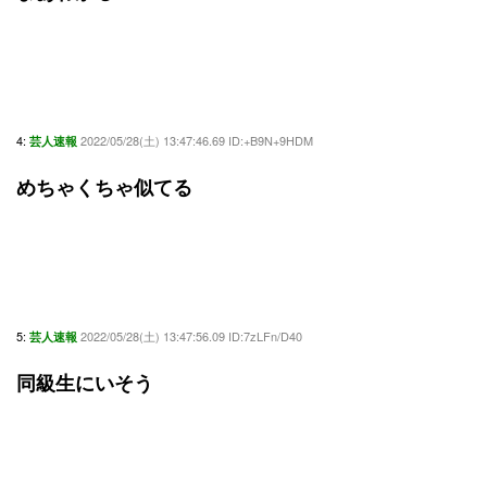
4:
2022/05/28(土) 13:47:46.69 ID:+B9N+9HDM
芸人速報
めちゃくちゃ似てる
5:
2022/05/28(土) 13:47:56.09 ID:7zLFn/D40
芸人速報
同級生にいそう