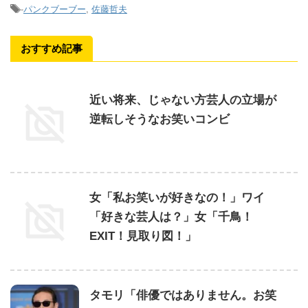
-
パンクブーブー
,
佐藤哲夫
おすすめ記事
近い将来、じゃない方芸人の立場が
逆転しそうなお笑いコンビ
女「私お笑いが好きなの！」ワイ
「好きな芸人は？」女「千鳥！
EXIT！見取り図！」
タモリ「俳優ではありません。お笑