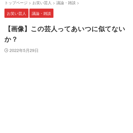
トップページ
>
お笑い芸人
>
議論・雑談
>
お笑い芸人
議論・雑談
【画像】この芸人ってあいつに似てない
か？
2022年5月29日