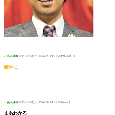
2:
2022/05/28(土) 13:47:26.21 ID:MRMUwAkF0
芸人速報
確かに
3:
2022/05/28(土) 13:47:32.01 ID:7ln6vo2iH
芸人速報
まあわかる