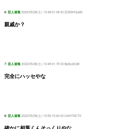
6:
2022/05/28(土) 13:48:21.08 ID:ZD83HQqIM
芸人速報
親戚か？
7:
2022/05/28(土) 13:49:01.79 ID:BpKydlCjM
芸人速報
完全にハッセやな
8:
2022/05/28(土) 13:50:15.64 ID:UiXH7KCT0
芸人速報
確かに相葉くんそっくりやな