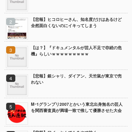
【悲報】ヒコロヒーさん、知名度だけはあるけど
全然面白くないのにイキってしまう
【は？】『ドキュメンタルが芸人不足で存続の危
機』らしいｗｗｗｗｗｗｗｗｗ
【悲報】銀シャリ、ダイアン、天竺鼠が東京で売
れない
Mｰ1グランプリ2007とかいう東北出身無名の芸人
を関西審査員が満場一致で推して優勝させた大会