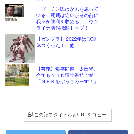
「プーチン氏はがんを患って
いる、死期は近いがその前に
我々が勝利を収める」…ウク
ライナ情報機関トップ！
【ガンプラ】 2022年はRG9
体つくった！、他
【芸能】爆笑問題・太田光、
今年もＮＨＫ演芸番組で暴走
「ＮＨＫをぶっこわーす！」
この記事タイトルとURLをコピー