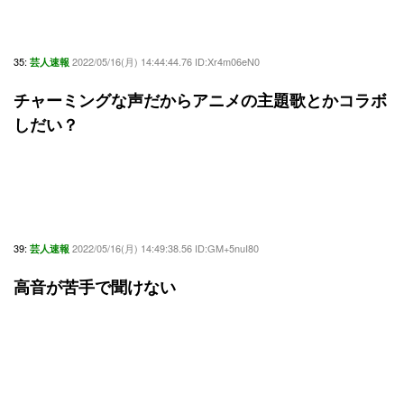
35:
2022/05/16(月) 14:44:44.76 ID:Xr4m06eN0
芸人速報
チャーミングな声だからアニメの主題歌とかコラボ
しだい？
39:
2022/05/16(月) 14:49:38.56 ID:GM+5nuI80
芸人速報
高音が苦手で聞けない