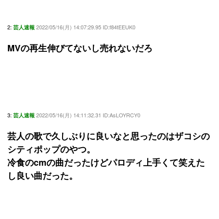
2:
2022/05/16(月) 14:07:29.95 ID:f84tEEUK0
芸人速報
MVの再生伸びてないし売れないだろ
3:
2022/05/16(月) 14:11:32.31 ID:AsLOYRCY0
芸人速報
芸人の歌で久しぶりに良いなと思ったのはザコシの
シティポップのやつ。
冷食のcmの曲だったけどパロディ上手くて笑えた
し良い曲だった。