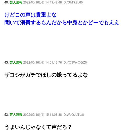
40:
2022/05/16(月) 14:49:42.48 ID:/GbFk2u60
芸人速報
けどこの声は貴重よな
聞いて消費するもんだから中身とかどーでもええ
43:
2022/05/16(月) 14:51:18.76 ID:YQ3WvOGZ0
芸人速報
ザコシがガチでほしの嫌ってるよな
53:
2022/05/16(月) 15:11:06.88 ID:WsQJdTL/0
芸人速報
うまいんじゃなくて声だろ？