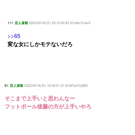
111:
2022/05/16(月) 23:10:45.83 ID:to6n7m4c0
芸人速報
>>65
変な女にしかモテないだろ
81:
2022/05/16(月) 16:33:01.07 ID:MTpVQXjR0
芸人速報
そこまで上手いと思わんなー
フットボール後藤の方が上手いやろ