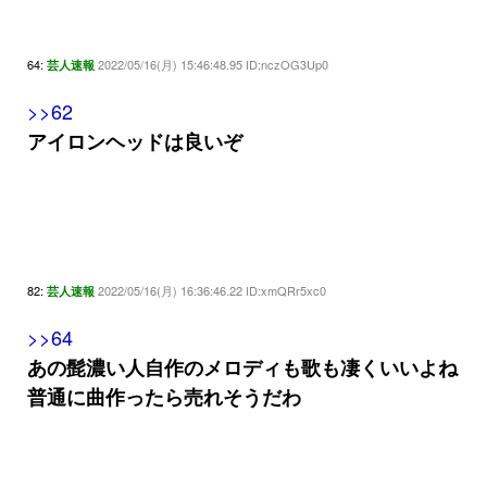
64:
2022/05/16(月) 15:46:48.95 ID:nczOG3Up0
芸人速報
>>62
アイロンヘッドは良いぞ
82:
2022/05/16(月) 16:36:46.22 ID:xmQRr5xc0
芸人速報
>>64
あの髭濃い人自作のメロディも歌も凄くいいよね
普通に曲作ったら売れそうだわ