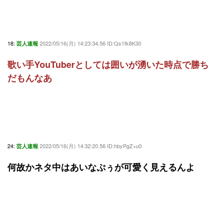
18:
2022/05/16(月) 14:23:34.56 ID:Qs1fk8K30
芸人速報
歌い手YouTuberとしては囲いが湧いた時点で勝ち
だもんなあ
24:
2022/05/16(月) 14:32:20.56 ID:hbyPgZ+u0
芸人速報
何故かネタ中はあいなぷぅが可愛く見えるんよ