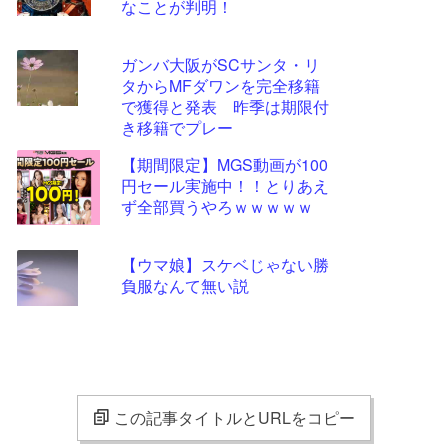
なことが判明！
ガンバ大阪がSCサンタ・リ
タからMFダワンを完全移籍
で獲得と発表 昨季は期限付
き移籍でプレー
【期間限定】MGS動画が100
円セール実施中！！とりあえ
ず全部買うやろｗｗｗｗｗ
【ウマ娘】スケベじゃない勝
負服なんて無い説
この記事タイトルとURLをコピー