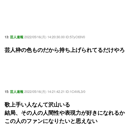
13:
2022/05/16(月) 14:20:30.00 ID:57yCtl3V0
芸人速報
芸人枠の色ものだから持ち上げられてるだけやろ
15:
2022/05/16(月) 14:21:42.21 ID:1C4VtL3/0
芸人速報
歌上手い人なんて沢山いる
結局、その人の人間性や表現力が好きになれるか
この人のファンになりたいと思えない