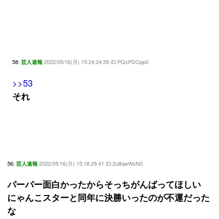
58:
2022/05/16(月) 15:24:24.59 ID:PQsPDOpp0
芸人速報
>>53
それ
56:
2022/05/16(月) 15:18:29.41 ID:2u8qwWsN0
芸人速報
パーパー面白かったからそっちがんばってほしい
にゃんこスターと同年に決勝いったのが不運だった
な