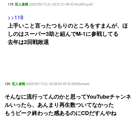
119:
2022/05/17(火) 02:21:21.89 ID:HLd3DJyw0
芸人速報
>>118
上手いこと言ったつもりのところをすまんが、ほ
しのはスーパー3助と組んでM-1に参戦してる
去年は2回戦敗退
120:
2022/05/17(火) 02:28:54.55 ID:2W/Byduw0
芸人速報
そんなに流行ってんのかと思ってYouTubeチャンネ
ルいったら、あんまり再生数ついてなかった
もうピーク終わった感あるのにCDだすんやね