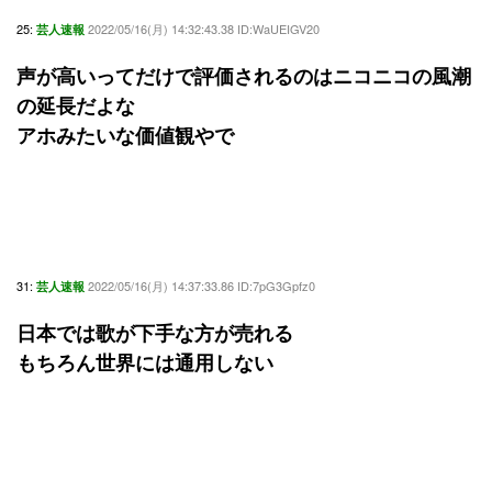
25:
2022/05/16(月) 14:32:43.38 ID:WaUEIGV20
芸人速報
声が高いってだけで評価されるのはニコニコの風潮
の延長だよな
アホみたいな価値観やで
31:
2022/05/16(月) 14:37:33.86 ID:7pG3Gpfz0
芸人速報
日本では歌が下手な方が売れる
もちろん世界には通用しない