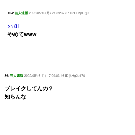
104:
2022/05/16(月) 21:39:37.87 ID:FEbpG/jj0
芸人速報
>>81
やめてwww
86:
2022/05/16(月) 17:09:03.46 ID:jkHg2o170
芸人速報
ブレイクしてんの？
知らんな