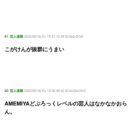
61:
2022/05/16(月) 15:31:13.35 ID:dslj+5/Q0
芸人速報
こがけんが抜群にうまい
62:
2022/05/16(月) 15:32:49.42 ID:2s32uCK/0
芸人速報
AMEMIYAどぶろっくレベルの芸人はなかなかおら
ん。