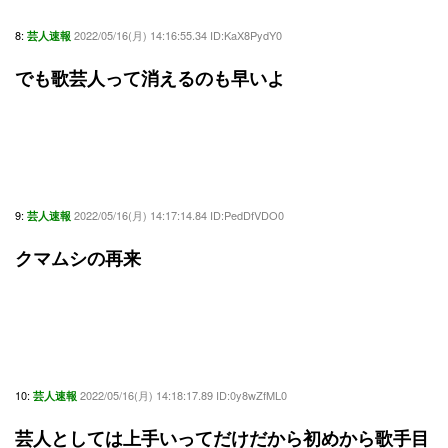
8:
2022/05/16(月) 14:16:55.34 ID:KaX8PydY0
芸人速報
でも歌芸人って消えるのも早いよ
9:
2022/05/16(月) 14:17:14.84 ID:PedDfVDO0
芸人速報
クマムシの再来
10:
2022/05/16(月) 14:18:17.89 ID:0y8wZfML0
芸人速報
芸人としては上手いってだけだから初めから歌手目