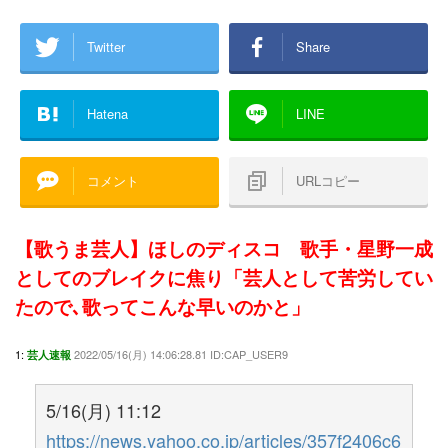
Twitter
Share
Hatena
LINE
コメント
URLコピー
【歌うま芸人】ほしのディスコ 歌手・星野一成
としてのブレイクに焦り「芸人として苦労してい
たので､歌ってこんな早いのかと」
1:
2022/05/16(月) 14:06:28.81 ID:CAP_USER9
芸人速報
5/16(月) 11:12
https://news.yahoo.co.jp/articles/357f2406c6