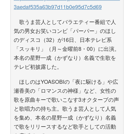
3aedaf535a63b97d11b0e95d7c5d69
歌うま芸人としてバラエティー番組で人
気の男女お笑いコンビ「パーパー」のほし
のディスコ（32）が16日、日本テレビ系
「スッキリ」（月～金曜前8・00）に出演。
本名の星野一成（かずなり）名義で生歌を
テレビ初披露した。
ほしのはYOASOBIの「夜に駆ける」や広
瀬香美の「ロマンスの神様」など、女性の
歌を原曲キーで歌いこなす3オクターブの声
と歌唱力の持ち主。歌うま芸人として人気
を集め、本名の星野一成（かずなり）名義
で歌をリリースするなど歌手としての活動