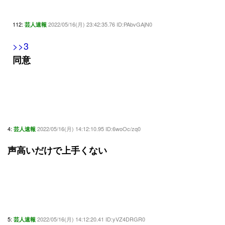
112:
2022/05/16(月) 23:42:35.76 ID:PAbvGAjN0
芸人速報
>>3
同意
4:
2022/05/16(月) 14:12:10.95 ID:6woOc/zq0
芸人速報
声高いだけで上手くない
5:
2022/05/16(月) 14:12:20.41 ID:yVZ4DRGR0
芸人速報