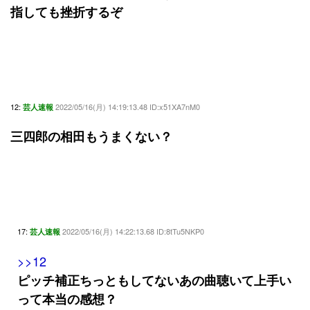
指しても挫折するぞ
12:
2022/05/16(月) 14:19:13.48 ID:x51XA7nM0
芸人速報
三四郎の相田もうまくない？
17:
2022/05/16(月) 14:22:13.68 ID:8tTu5NKP0
芸人速報
>>12
ピッチ補正ちっともしてないあの曲聴いて上手い
って本当の感想？