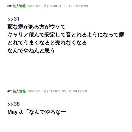
38:
2022/05/16(月) 14:48:21.11 ID:T9PAIOZV0
芸人速報
>>31
変な癖がある方がウケて
キャリア積んで安定して音とれるようになって癖
とれてうまくなると売れなくなる
なんでやねんと思う
42:
2022/05/16(月) 14:50:56.95 ID:/GbFk2u60
芸人速報
>>38
May J.「なんでやろなー」