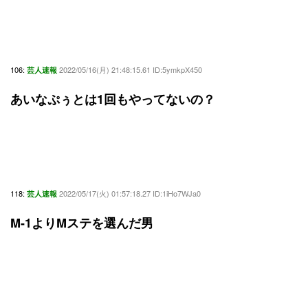
106:
2022/05/16(月) 21:48:15.61 ID:5ymkpX450
芸人速報
あいなぷぅとは1回もやってないの？
118:
2022/05/17(火) 01:57:18.27 ID:1iHo7WJa0
芸人速報
M-1よりMステを選んだ男