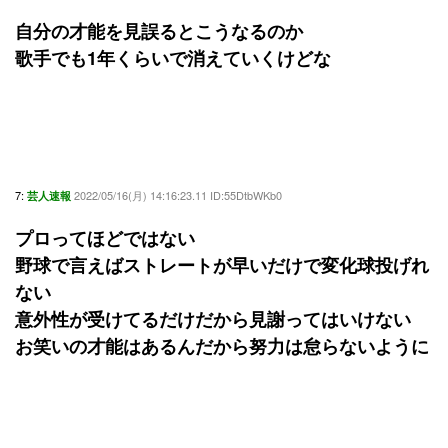
自分の才能を見誤るとこうなるのか
歌手でも1年くらいで消えていくけどな
7:
2022/05/16(月) 14:16:23.11 ID:55DtbWKb0
芸人速報
プロってほどではない
野球で言えばストレートが早いだけで変化球投げれ
ない
意外性が受けてるだけだから見謝ってはいけない
お笑いの才能はあるんだから努力は怠らないように