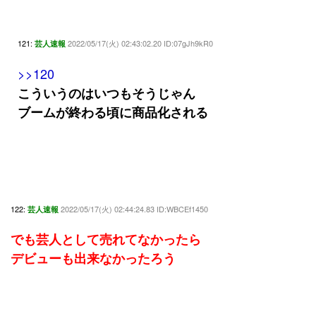
121:
2022/05/17(火) 02:43:02.20 ID:07gJh9kR0
芸人速報
>>120
こういうのはいつもそうじゃん
ブームが終わる頃に商品化される
122:
2022/05/17(火) 02:44:24.83 ID:WBCEf1450
芸人速報
でも芸人として売れてなかったら
デビューも出来なかったろう