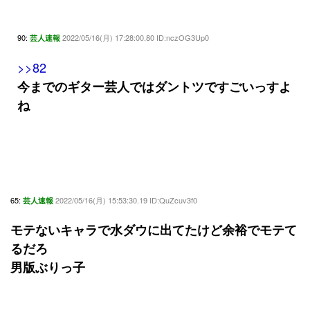
90:
2022/05/16(月) 17:28:00.80 ID:nczOG3Up0
芸人速報
>>82
今までのギター芸人ではダントツですごいっすよ
ね
65:
2022/05/16(月) 15:53:30.19 ID:QuZcuv3f0
芸人速報
モテないキャラで水ダウに出てたけど余裕でモテて
るだろ
男版ぶりっ子