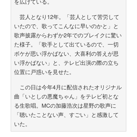
を広げている。
芸人となり12年。「芸人として苦労して
いたので、歌ってこんなに早いのかと」と
歌声披露からわずか2年でのブレイクに驚い
た様子。「歌手として出ているので、一切
ボケが思い浮かばない、大喜利の答えが思
い浮かばない」と、テレビ出演の際の立ち
位置に戸惑いを見せた。
この日は今年4月に配信されたオリジナル
曲「いとしの悪魔ちゃん」をテレビ初とな
る生歌唱。MCの加藤浩次は星野の歌声に
「聴いたことない声、すごい」と感激して
いた。