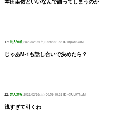
本田圭佑といいなんで語ってしまうのか
17:
2022/02/26(土) 00:58:01.53 ID:5rpXh6+cM
芸人速報
じゃあM-1も話し合いで決めたら？
22:
2022/02/26(土) 00:59:18.32 ID:yXUL9TNzM
芸人速報
浅すぎて引くわ