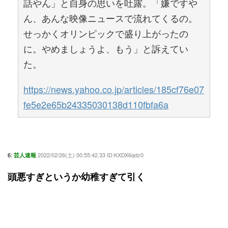
話やん」と自身の思いを吐露。「嫌ですや
ん、あんな映像ニュースで流れてくるの。
せっかくオリンピックで盛り上がったの
に。やめましょうよ、もう」と訴えてい
た。
https://news.yahoo.co.jp/articles/185cf76e07
fe5e2e65b24335030138d110fbfa6a
6:
2022/02/26(土) 00:55:42.33 ID:KXDX6qdz0
芸人速報
頭悪すぎというか幼稚すぎて引く