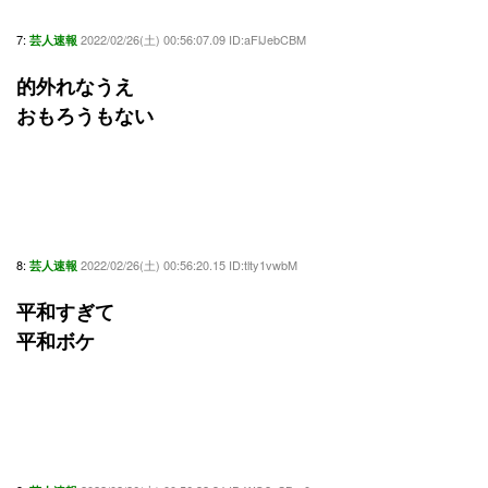
7:
2022/02/26(土) 00:56:07.09 ID:aFlJebCBM
芸人速報
的外れなうえ
おもろうもない
8:
2022/02/26(土) 00:56:20.15 ID:tlty1vwbM
芸人速報
平和すぎて
平和ボケ