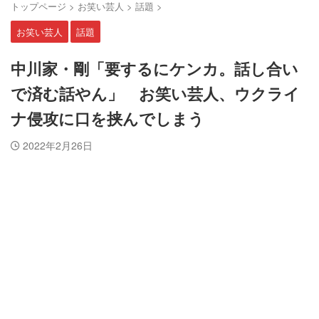
トップページ
>
お笑い芸人
>
話題
>
お笑い芸人
話題
中川家・剛「要するにケンカ。話し合い
で済む話やん」 お笑い芸人、ウクライ
ナ侵攻に口を挟んでしまう
2022年2月26日