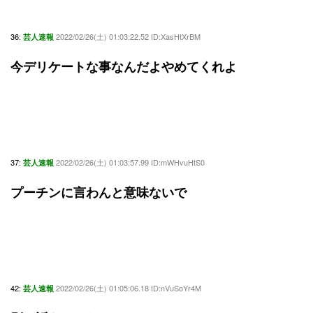
36:
2022/02/26(土) 01:03:22.52 ID:XasHtXrBM
芸人速報
今デリケートな事なんだよやめてくれよ
37:
2022/02/26(土) 01:03:57.99 ID:mWHvuHtS0
芸人速報
プーチンに言わんと意味ないで
42:
2022/02/26(土) 01:05:06.18 ID:nVuSoYr4M
芸人速報