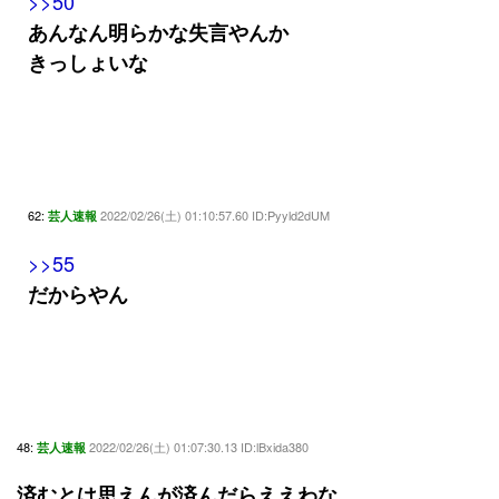
>>50
あんなん明らかな失言やんか
きっしょいな
62:
2022/02/26(土) 01:10:57.60 ID:Pyyld2dUM
芸人速報
>>55
だからやん
48:
2022/02/26(土) 01:07:30.13 ID:lBxida380
芸人速報
済むとは思えんが済んだらええわな