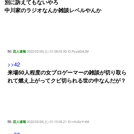
別に訴えてもないやろ
中川家のラジオなんか雑談レベルやんか
50:
2022/02/26(土) 01:08:05.93 ID:Pyyld2dUM
芸人速報
>>42
来場50人程度の女プロゲーマーの雑談が切り取ら
れて燃え上がってクビ切られる世の中なんだが？
55:
2022/02/26(土) 01:10:06.21 ID:nVuSoYr4M
芸人速報