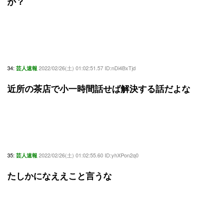
か？
34:
2022/02/26(土) 01:02:51.57 ID:nDi4BxTjd
芸人速報
近所の茶店で小一時間話せば解決する話だよな
35:
2022/02/26(土) 01:02:55.60 ID:yhXPon2q0
芸人速報
たしかになええこと言うな