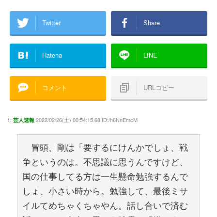
Twitter
Share
Hatena
LINE
コメント
URLコピー
1:
2022/02/26(土) 00:54:15.68 ID:/h6NnEmcM
芸人速報
冒頭、剛は「要するにけんかでしょ、戦
争というのは。不思議に思うんですけど、
国の仕事してる方は一生懸命勉強するんで
しょ、小さい時から。勉強して、最後ミサ
イルてめちゃくちゃやん。話し合いで済む