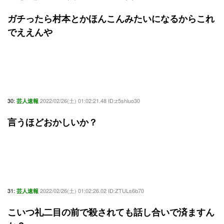
ガチったら村本とかほんこんみたいになるからこれ
でええんや
30:
2022/02/26(土) 01:02:21.48 ID:z5shluo30
芸人速報
言うほどおかしいか？
31:
2022/02/26(土) 01:02:26.02 ID:ZTULs6b70
芸人速報
こいつ礼二目の前で殺されても話し合いで済ますん