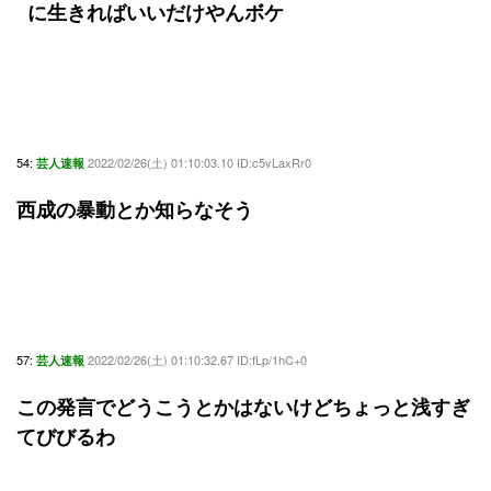
に生きればいいだけやんボケ
54:
2022/02/26(土) 01:10:03.10 ID:c5vLaxRr0
芸人速報
西成の暴動とか知らなそう
57:
2022/02/26(土) 01:10:32.67 ID:fLp/1hC+0
芸人速報
この発言でどうこうとかはないけどちょっと浅すぎ
てびびるわ