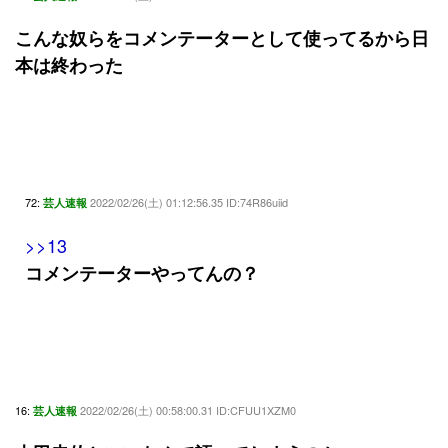
こんな奴らをコメンテーターとして使ってるから日
本は終わった
72:
2022/02/26(土) 01:12:56.35 ID:74R86uiid
芸人速報
>>13
コメンテーターやってんの？
16:
2022/02/26(土) 00:58:00.31 ID:CFUU1XZM0
芸人速報