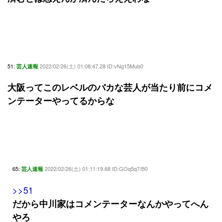
51:
2022/02/26(土) 01:08:47.28 ID:vNg15Mub0
芸人速報
大阪ってこのレベルのバカな芸人が当たり前にコメ
ンテーターやってるからな
65:
2022/02/26(土) 01:11:19.68 ID:GOq5q7/B0
芸人速報
>>51
だから中川家はコメンテーターなんかやってへん
やろ