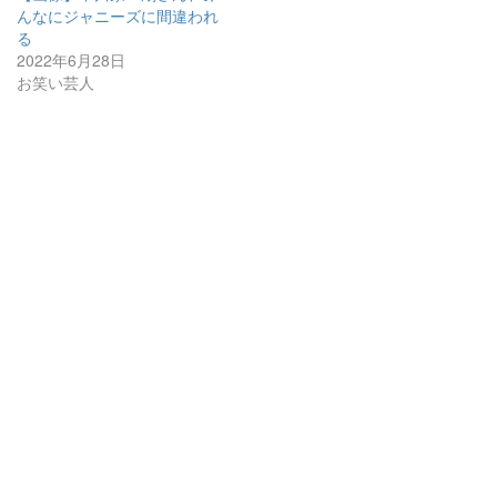
んなにジャニーズに間違われ
る
2022年6月28日
お笑い芸人