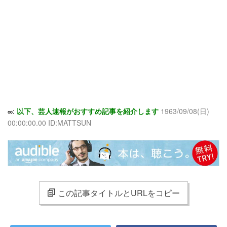
∞:
以下、芸人速報がおすすめ記事を紹介します
1963/09/08(日)
00:00:00.00 ID:MATTSUN
この記事タイトルとURLをコピー