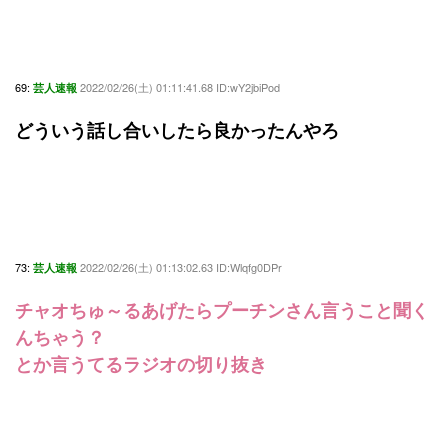
69:
2022/02/26(土) 01:11:41.68 ID:wY2jbiPod
芸人速報
どういう話し合いしたら良かったんやろ
73:
2022/02/26(土) 01:13:02.63 ID:Wlqfg0DPr
芸人速報
チャオちゅ～るあげたらプーチンさん言うこと聞く
んちゃう？
とか言うてるラジオの切り抜き