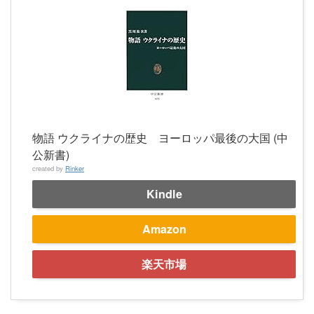
物語 ウクライナの歴史 ヨーロッパ最後の大国 (中
公新書)
created by
Rinker
Kindle
Amazon
楽天市場