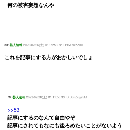
何の被害妄想なんや
53:
2022/02/26(土) 01:09:58.72 ID:4vS9kcqn0
芸人速報
これを記事にする方がおかしいでしょ
70:
2022/02/26(土) 01:11:56.33 ID:B3nZcg25M
芸人速報
>>53
記事にするのなんて自由やぞ
記事にされてもなにも後ろめたいことがないよう