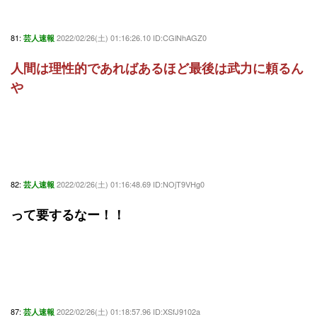
81:
2022/02/26(土) 01:16:26.10 ID:CGlNhAGZ0
芸人速報
人間は理性的であればあるほど最後は武力に頼るん
や
82:
2022/02/26(土) 01:16:48.69 ID:NOjT9VHg0
芸人速報
って要するなー！！
87:
2022/02/26(土) 01:18:57.96 ID:XSfJ9102a
芸人速報