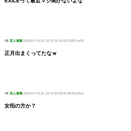
EXILEって最近マジ聞かないよな
18:
2022/01/10(月) 22:12:52.43 ID:OSEI7xx00
芸人速報
正月出まくってたなｗ
19:
2022/01/10(月) 22:12:53.55 ID:4ErMJ34L0
芸人速報
女衒の方か？