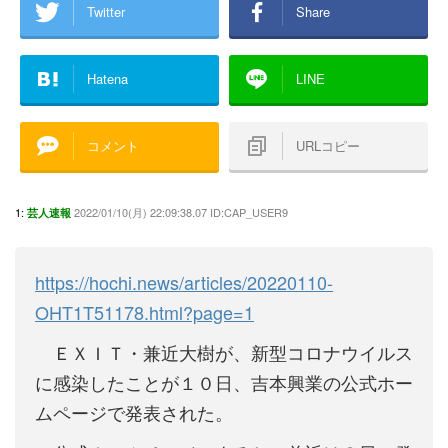
Twitter
Share
Hatena
LINE
コメント
URLコピー
1:
2022/01/10(月) 22:09:38.07 ID:CAP_USER9
芸人速報
https://hochi.news/articles/20220110-
OHT1T51178.html?page=1
ＥＸＩＴ・兼近大樹が、新型コロナウイルス
に感染したことが１０日、吉本興業の公式ホー
ムページで発表された。