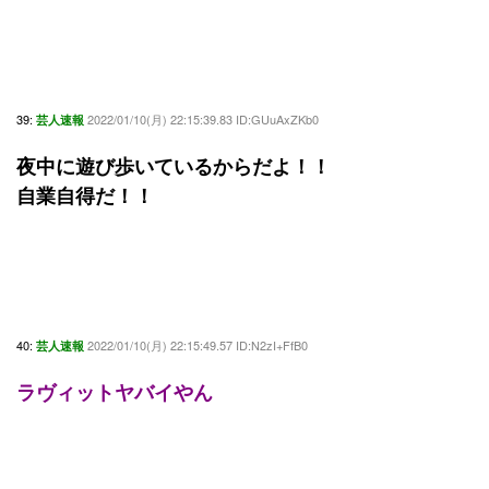
39:
2022/01/10(月) 22:15:39.83 ID:GUuAxZKb0
芸人速報
夜中に遊び歩いているからだよ！！
自業自得だ！！
40:
2022/01/10(月) 22:15:49.57 ID:N2zI+FfB0
芸人速報
ラヴィットヤバイやん