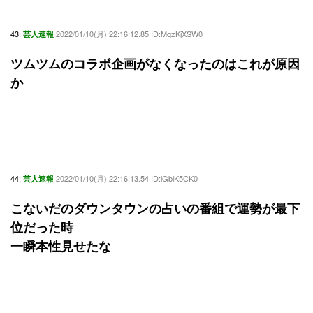
43:
2022/01/10(月) 22:16:12.85 ID:MqzKjXSW0
芸人速報
ツムツムのコラボ企画がなくなったのはこれが原因
か
44:
2022/01/10(月) 22:16:13.54 ID:lGblK5CK0
芸人速報
こないだのダウンタウンの占いの番組で運勢が最下
位だった時
一瞬本性見せたな