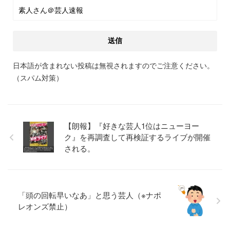
日本語が含まれない投稿は無視されますのでご注意ください。
（スパム対策）
【朗報】『好きな芸人1位はニューヨー
ク』を再調査して再検証するライブが開催
される。
「頭の回転早いなあ」と思う芸人（※ナポ
レオンズ禁止）