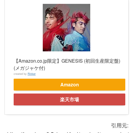
【Amazon.co.jp限定】GENESIS (初回生産限定盤)
(メガジャケ付)
created by
Rinker
Amazon
楽天市場
引用元: