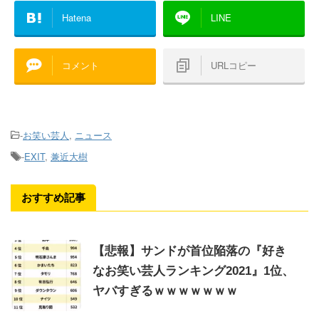
Hatena
LINE
コメント
URLコピー
-
お笑い芸人
,
ニュース
-
EXIT
,
兼近大樹
おすすめ記事
【悲報】サンドが首位陥落の『好き
なお笑い芸人ランキング2021』1位、
ヤバすぎるｗｗｗｗｗｗｗ