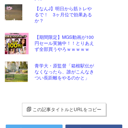
【なんJ】明日から筋トレや
るで！ 3ヶ月位で効果ある
か？
【期間限定】MGS動画が100
円セール実施中！！とりあえ
ず全部買うやろｗｗｗｗｗ
青学大・原監督「箱根駅伝が
なくなったら、誰がこんなき
つい長距離をやるのかと」
この記事タイトルとURLをコピー