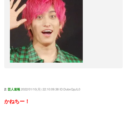
2:
2022/01/10(月) 22:10:09.38 ID:DubxQpJL0
芸人速報
かねちー！