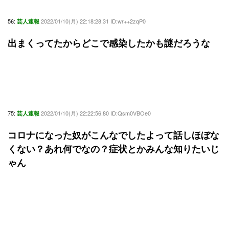
56:
2022/01/10(月) 22:18:28.31 ID:wr++2zqP0
芸人速報
出まくってたからどこで感染したかも謎だろうな
75:
2022/01/10(月) 22:22:56.80 ID:Qsm0VBOe0
芸人速報
コロナになった奴がこんなでしたよって話しほぼな
くない？あれ何でなの？症状とかみんな知りたいじ
ゃん