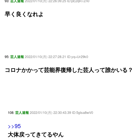
93:
2022/01/10(月) 22:26:39.25 ID:pE2qR7Zn0
芸人速報
早く良くなれよ
95:
2022/01/10(月) 22:27:28.21 ID:yq+Ur29k0
芸人速報
コロナかかって芸能界復帰した芸人って誰かいる？
108:
2022/01/10(月) 22:30:43.39 ID:5gIsa8wV0
芸人速報
>>95
大体戻ってきてるやん