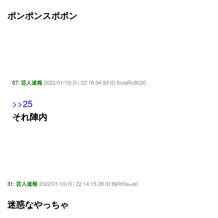
ポンポンスポポン
57:
2022/01/10(月) 22:18:34.93 ID:5mqRvBQf0
芸人速報
>>25
それ陣内
31:
2022/01/10(月) 22:14:15.28 ID:BjRh5a+a0
芸人速報
迷惑なやっちゃ