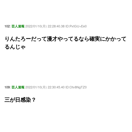
102:
2022/01/10(月) 22:28:40.38 ID:PxtGU+Ee0
芸人速報
りんたろーだって漫才やってるなら確実にかかって
るんじゃ
109:
2022/01/10(月) 22:30:45.40 ID:Otv8NgTZ0
芸人速報
三が日感染？