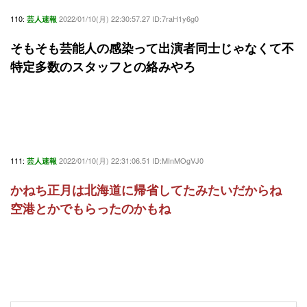
110:
2022/01/10(月) 22:30:57.27 ID:7raH1y6g0
芸人速報
そもそも芸能人の感染って出演者同士じゃなくて不
特定多数のスタッフとの絡みやろ
111:
2022/01/10(月) 22:31:06.51 ID:MInMOgVJ0
芸人速報
かねち正月は北海道に帰省してたみたいだからね
空港とかでもらったのかもね