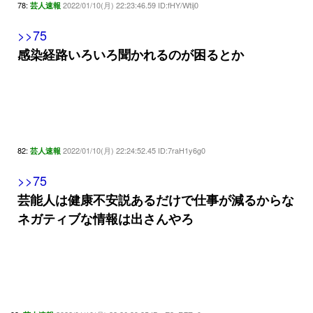
78:
2022/01/10(月) 22:23:46.59 ID:fHY/Wtij0
芸人速報
>>75
感染経路いろいろ聞かれるのが困るとか
82:
2022/01/10(月) 22:24:52.45 ID:7raH1y6g0
芸人速報
>>75
芸能人は健康不安説あるだけで仕事が減るからな
ネガティブな情報は出さんやろ