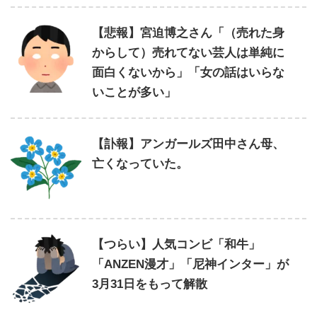
【悲報】宮迫博之さん「（売れた身
からして）売れてない芸人は単純に
面白くないから」「女の話はいらな
いことが多い」
【訃報】アンガールズ田中さん母、
亡くなっていた。
【つらい】人気コンビ「和牛」
「ANZEN漫才」「尼神インター」が
3月31日をもって解散