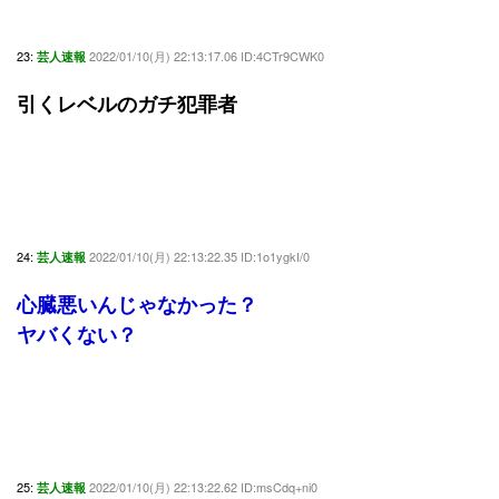
23:
2022/01/10(月) 22:13:17.06 ID:4CTr9CWK0
芸人速報
引くレベルのガチ犯罪者
24:
2022/01/10(月) 22:13:22.35 ID:1o1ygkI/0
芸人速報
心臓悪いんじゃなかった？
ヤバくない？
25:
2022/01/10(月) 22:13:22.62 ID:msCdq+ni0
芸人速報