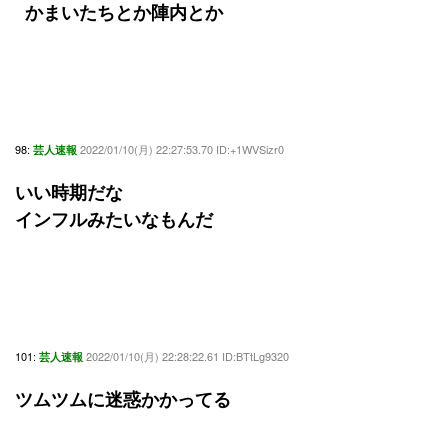
かまいたちとか陣内とか
98:
2022/01/10(月) 22:27:53.70 ID:+1WVSizr0
芸人速報
いい時期だな
インフルみたいなもんだ
101:
2022/01/10(月) 22:28:22.61 ID:BTtLg9320
芸人速報
ツムツムに迷惑かかってる