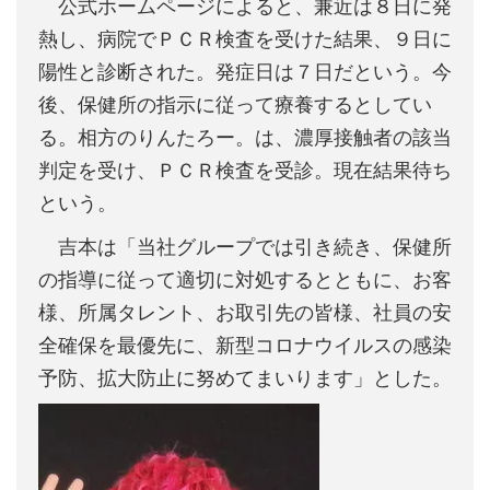
公式ホームページによると、兼近は８日に発
熱し、病院でＰＣＲ検査を受けた結果、９日に
陽性と診断された。発症日は７日だという。今
後、保健所の指示に従って療養するとしてい
る。相方のりんたろー。は、濃厚接触者の該当
判定を受け、ＰＣＲ検査を受診。現在結果待ち
という。
吉本は「当社グループでは引き続き、保健所
の指導に従って適切に対処するとともに、お客
様、所属タレント、お取引先の皆様、社員の安
全確保を最優先に、新型コロナウイルスの感染
予防、拡大防止に努めてまいります」とした。