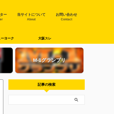
ター
当サイトについて
お問い合わせ
ter
About
Contact
ューヨーク
大阪スレ
M-1グランプリ
記事の検索