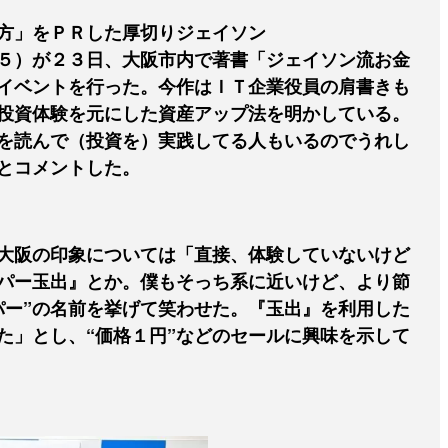
方」をＰＲした厚切りジェイソン
５）が２３日、大阪市内で著書「ジェイソン流お金
イベントを行った。今作はＩＴ企業役員の肩書きも
投資体験を元にした資産アップ法を明かしている。
を読んで（投資を）実践してる人もいるのでうれし
とコメントした。
大阪の印象については「直接、体験していないけど
パー玉出』とか。僕もそっち系に近いけど、より節
パー”の名前を挙げて笑わせた。『玉出』を利用した
た」とし、“価格１円”などのセールに興味を示して