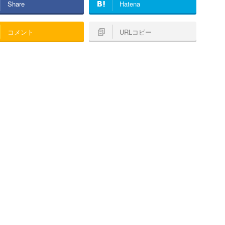
Share
Hatena
コメント
URLコピー