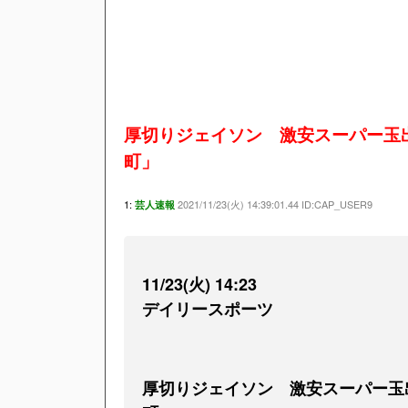
厚切りジェイソン 激安スーパー玉
町」
1:
2021/11/23(火) 14:39:01.44 ID:CAP_USER9
芸人速報
11/23(火) 14:23
デイリースポーツ
厚切りジェイソン 激安スーパー玉