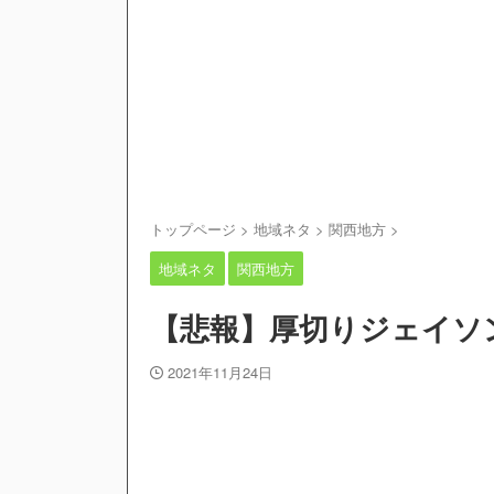
トップページ
>
地域ネタ
>
関西地方
>
地域ネタ
関西地方
【悲報】厚切りジェイソ
2021年11月24日