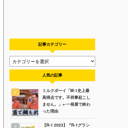
記事カテゴリー
人気の記事
ミルクボーイ「M-1史上最
高得点です。不祥事起こし
ません。」←一発屋で終わ
った理由
【R-1 2023】『R-1グラン