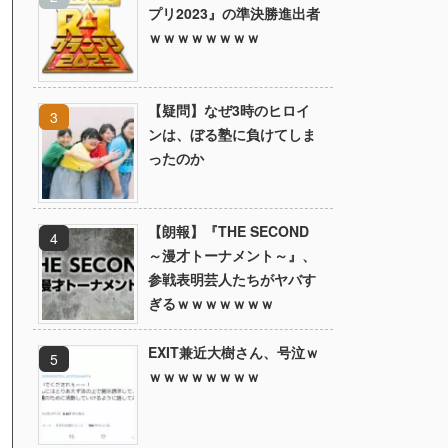
プリ2023』の準決勝進出者
ｗｗｗｗｗｗｗｗ
【疑問】なぜ3時のヒロイ
ンは、ぼる塾に負けてしま
ったのか
【朗報】『THE SECOND
～漫才トーナメント～』、
参戦表明芸人たちがヤバす
ぎるｗｗｗｗｗｗｗ
EXIT兼近大樹さん、号泣ｗ
ｗｗｗｗｗｗｗｗ