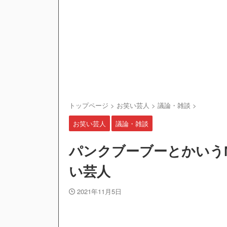
トップページ
>
お笑い芸人
>
議論・雑談
>
お笑い芸人
議論・雑談
パンクブーブーとかいう
い芸人
2021年11月5日