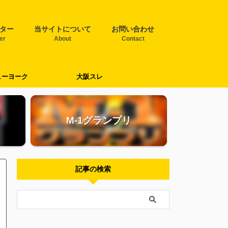
ター
当サイトについて
お問い合わせ
ter
About
Contact
ューヨーク
大阪スレ
M-1グランプリ
記事の検索