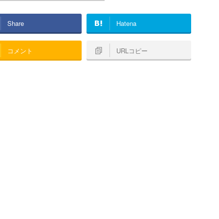
Share
Hatena
コメント
URLコピー