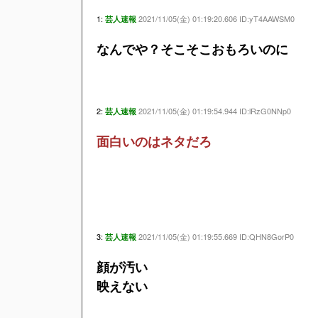
1:
2021/11/05(金) 01:19:20.606 ID:yT4AAWSM0
芸人速報
なんでや？そこそこおもろいのに
2:
2021/11/05(金) 01:19:54.944 ID:lRzG0NNp0
芸人速報
面白いのはネタだろ
3:
2021/11/05(金) 01:19:55.669 ID:QHN8GorP0
芸人速報
顔が汚い
映えない