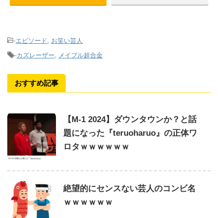
-
エピソード
,
お笑い芸人
-
カズレーザー
,
メイプル超合金
おすすめ記事
【M-1 2024】ダウンタウンか？と話
題になった『teruoharuo』の正体ワ
ロタｗｗｗｗｗｗ
絶望的にセンスない芸人のコンビ名
ｗｗｗｗｗｗ