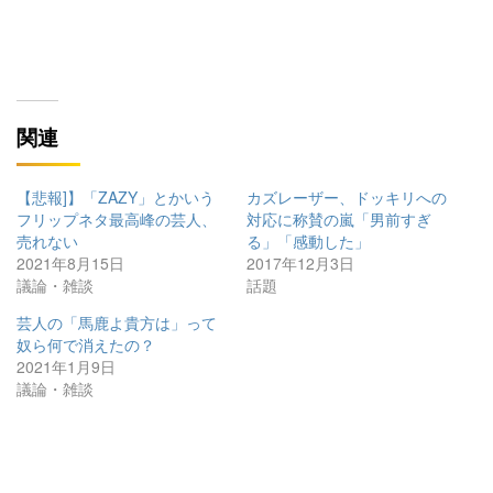
関連
【悲報]】「ZAZY」とかいう
カズレーザー、ドッキリへの
フリップネタ最高峰の芸人、
対応に称賛の嵐「男前すぎ
売れない
る」「感動した」
2021年8月15日
2017年12月3日
議論・雑談
話題
芸人の「馬鹿よ貴方は」って
奴ら何で消えたの？
2021年1月9日
議論・雑談