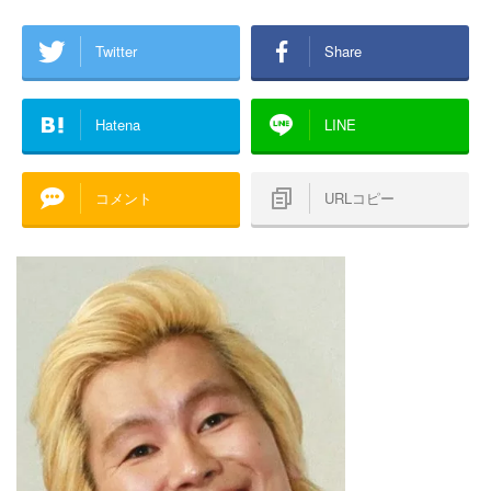
Twitter
Share
Hatena
LINE
コメント
URLコピー