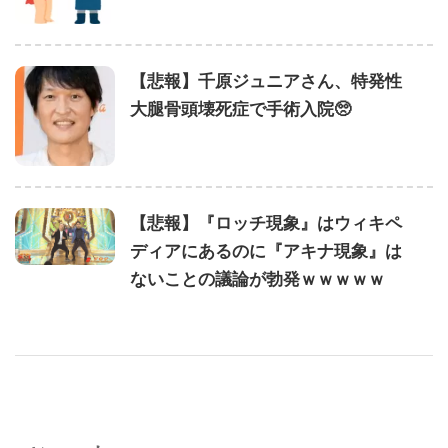
【悲報】千原ジュニアさん、特発性
大腿骨頭壊死症で手術入院🥺
【悲報】『ロッチ現象』はウィキペ
ディアにあるのに『アキナ現象』は
ないことの議論が勃発ｗｗｗｗｗ