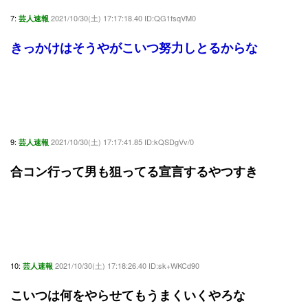
7:
2021/10/30(土) 17:17:18.40 ID:QG1fsqVM0
芸人速報
きっかけはそうやがこいつ努力しとるからな
9:
2021/10/30(土) 17:17:41.85 ID:kQSDgVv/0
芸人速報
合コン行って男も狙ってる宣言するやつすき
10:
2021/10/30(土) 17:18:26.40 ID:sk+WKCd90
芸人速報
こいつは何をやらせてもうまくいくやろな