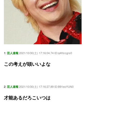
1:
2021/10/30(土) 17:16:04.74 ID:q4Hccgrs0
芸人速報
この考えが頭いいよな
2:
2021/10/30(土) 17:16:27.89 ID:B91eoYUN0
芸人速報
才能あるだろこいつは