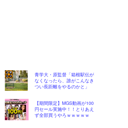
青学大・原監督「箱根駅伝が
なくなったら、誰がこんなき
コテ
つい長距離をやるのかと」
リン
- 固
【期間限定】MGS動画が100
定リ
円セール実施中！！とりあえ
ず全部買うやろｗｗｗｗｗ
ンク
自動