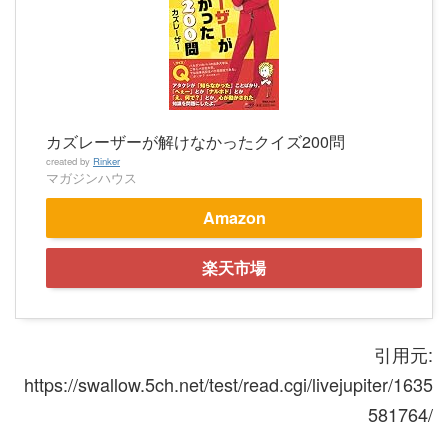
カズレーザーが解けなかったクイズ200問
created by
Rinker
マガジンハウス
Amazon
楽天市場
引用元:
https://swallow.5ch.net/test/read.cgi/livejupiter/1635
581764/