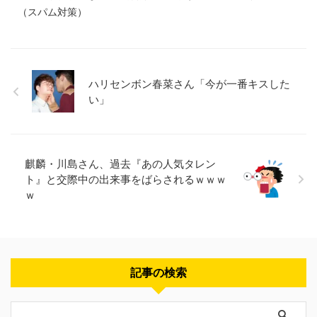
（スパム対策）
ハリセンボン春菜さん「今が一番キスした
い」
麒麟・川島さん、過去『あの人気タレン
ト』と交際中の出来事をばらされるｗｗｗ
ｗ
記事の検索