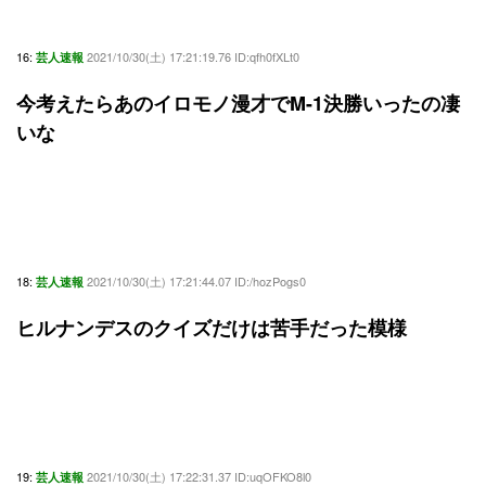
16:
2021/10/30(土) 17:21:19.76 ID:qfh0fXLt0
芸人速報
今考えたらあのイロモノ漫才でM-1決勝いったの凄
いな
18:
2021/10/30(土) 17:21:44.07 ID:/hozPogs0
芸人速報
ヒルナンデスのクイズだけは苦手だった模様
19:
2021/10/30(土) 17:22:31.37 ID:uqOFKO8l0
芸人速報