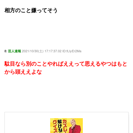
相方のこと嫌ってそう
8:
2021/10/30(土) 17:17:37.02 ID:fLIyEr2Ma
芸人速報
駄目なら別のことやればええって思えるやつはもと
から頭ええよな