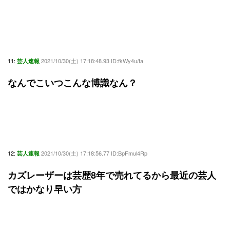
11:
2021/10/30(土) 17:18:48.93 ID:fkWy4u/fa
芸人速報
なんでこいつこんな博識なん？
12:
2021/10/30(土) 17:18:56.77 ID:BpFmul4Rp
芸人速報
カズレーザーは芸歴8年で売れてるから最近の芸人
ではかなり早い方