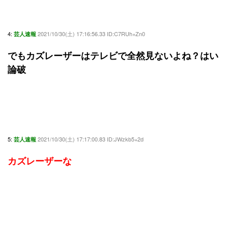
4:
2021/10/30(土) 17:16:56.33 ID:C7RUh+Zn0
芸人速報
でもカズレーザーはテレビで全然見ないよね？はい
論破
5:
2021/10/30(土) 17:17:00.83 ID:JWzkb5+2d
芸人速報
カズレーザーな