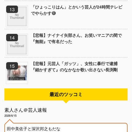
「ひょっこりはん」とかいう芸人が24時間テレビ
でやらかす😅
【悲報】ナイナイ矢部さん、お笑いマニアの間で
『無能』で有名だった
【悲報】元芸人「ガッツ」、女性に暴行で逮捕
『細かすぎて』のなかなか歌い出さない長渕剛
最近のツッコミ
素人さん＠芸人速報
2026/6/15
田中美佐子と深沢邦之もだな