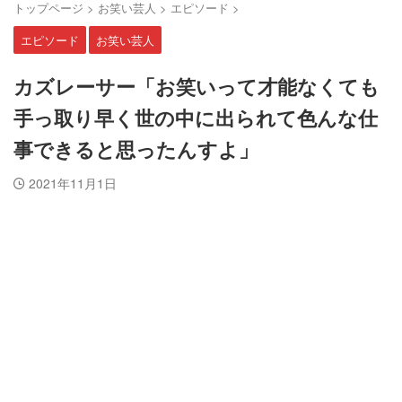
トップページ
>
お笑い芸人
>
エピソード
>
エピソード
お笑い芸人
カズレーサー「お笑いって才能なくても
手っ取り早く世の中に出られて色んな仕
事できると思ったんすよ」
2021年11月1日