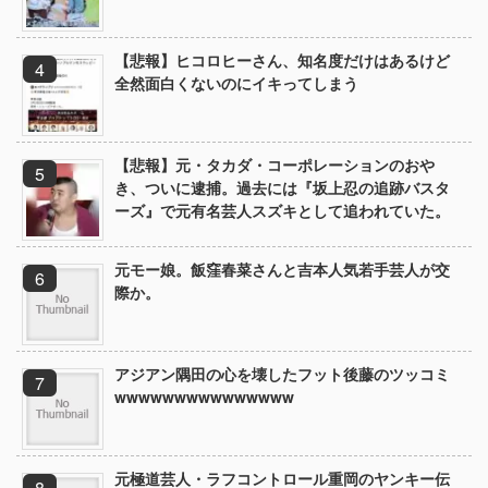
【悲報】ヒコロヒーさん、知名度だけはあるけど
全然面白くないのにイキってしまう
【悲報】元・タカダ・コーポレーションのおや
き、ついに逮捕。過去には『坂上忍の追跡バスタ
ーズ』で元有名芸人スズキとして追われていた。
元モー娘。飯窪春菜さんと吉本人気若手芸人が交
際か。
アジアン隅田の心を壊したフット後藤のツッコミ
wwwwwwwwwwwwwww
元極道芸人・ラフコントロール重岡のヤンキー伝