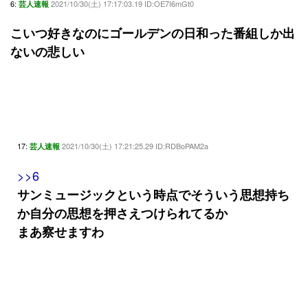
6:
2021/10/30(土) 17:17:03.19 ID:OE7I6mGt0
芸人速報
こいつ好きなのにゴールデンの日和った番組しか出
ないの悲しい
17:
2021/10/30(土) 17:21:25.29 ID:RDBoPAM2a
芸人速報
>>6
サンミュージックという時点でそういう思想持ち
か自分の思想を押さえつけられてるか
まあ察せますわ