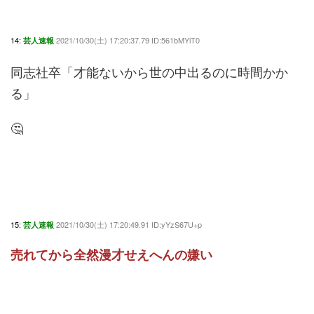
14:
2021/10/30(土) 17:20:37.79 ID:561bMYiT0
芸人速報
同志社卒「才能ないから世の中出るのに時間かか
る」
🤔
15:
2021/10/30(土) 17:20:49.91 ID:yYzS67U+p
芸人速報
売れてから全然漫才せえへんの嫌い