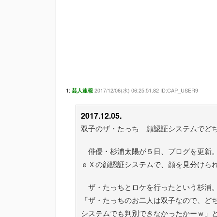
1:
2017/12/06(水) 06:25:51.82 ID:CAP_USER9
芸人速報
2017.12.05.
双子のザ・たっち 顔認証システムでど
俳優・杉浦太陽が５日、ブログを更新。
ｅＸの顔認証システムで、顔を見分けら
ザ・たっちとロケを行ったという杉浦。
「ザ・たっちのお二人は双子なので、ど
システムでも判別できなかったかーｗ」