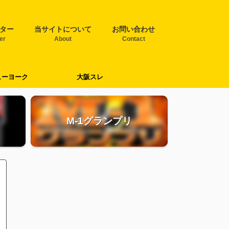
ター
当サイトについて
お問い合わせ
ter
About
Contact
ューヨーク
大阪スレ
M-1グランプリ