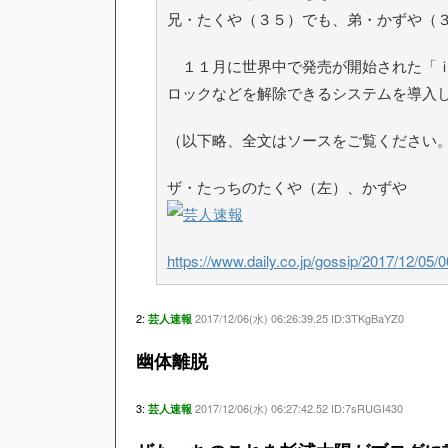
兄・たくや（３５）でも、弟・かずや（
１１月に世界中で発売が開始された「ｉ
ロックなどを解除できるシステムを導入
（以下略、全文はソースをご覧ください
ザ・たっちのたくや（左）、かずや
https://www.daily.co.jp/gossip/2017/12/05
2:
2017/12/06(水) 06:26:39.25 ID:3TKgBaYZ0
芸人速報
幽体離脱
3:
2017/12/06(水) 06:27:42.52 ID:7sRUGI430
芸人速報