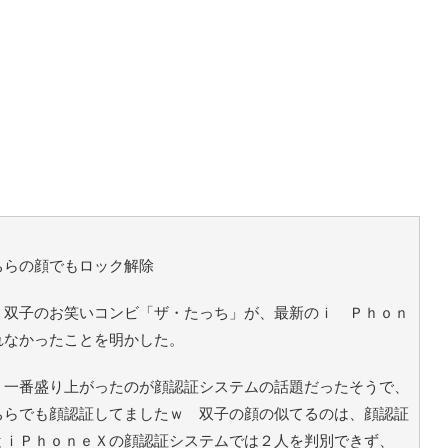
ちらの顔でもロック解除
双子のお笑いコンビ「ザ・たっち」が、最新のｉ Ｐｈｏｎ
れなかったことを明かした。
一番盛り上がったのが顔認証システムの話題だったそうで、
ちらでも顔認証してましたｗ 双子の顔の似てるのは、顔認証
とｉＰｈｏｎｅＸの顔認証システムでは２人を判別できず、