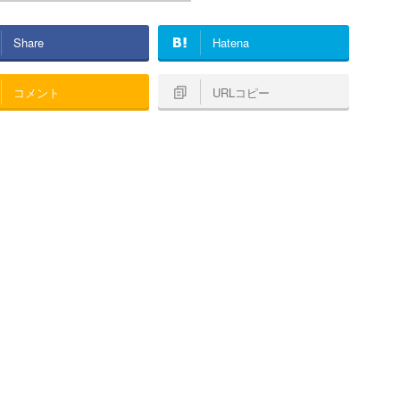
Share
Hatena
コメント
URLコピー