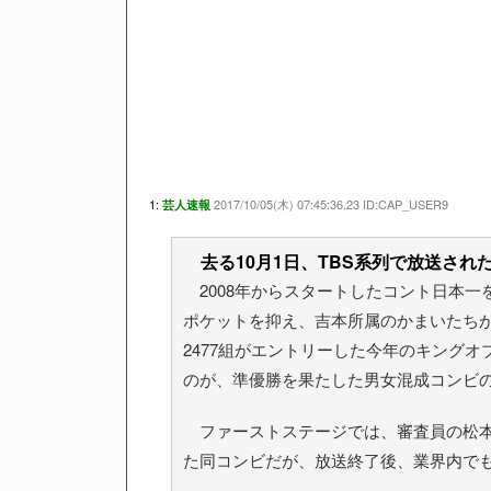
1:
2017/10/05(木) 07:45:36.23 ID:CAP_USER9
芸人速報
去る10月1日、TBS系列で放送された
2008年からスタートしたコント日本一
ポケットを抑え、吉本所属のかまいたち
2477組がエントリーした今年のキング
のが、準優勝を果たした男女混成コンビ
ファーストステージでは、審査員の松本
た同コンビだが、放送終了後、業界内で