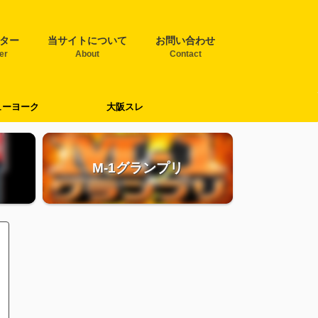
ター
当サイトについて
お問い合わせ
ter
About
Contact
ューヨーク
大阪スレ
M-1グランプリ