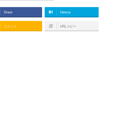
Share
Hatena
コメント
URLコピー