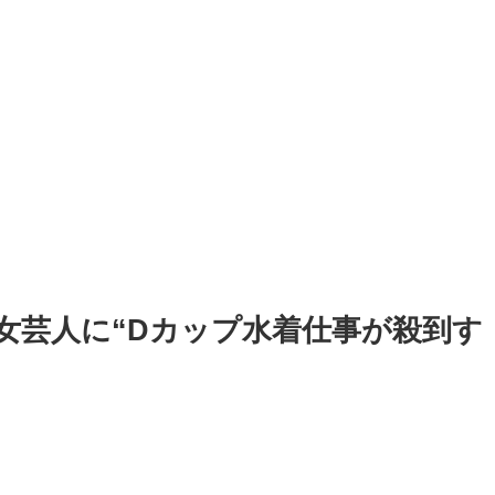
女芸人に“Dカップ水着仕事が殺到す