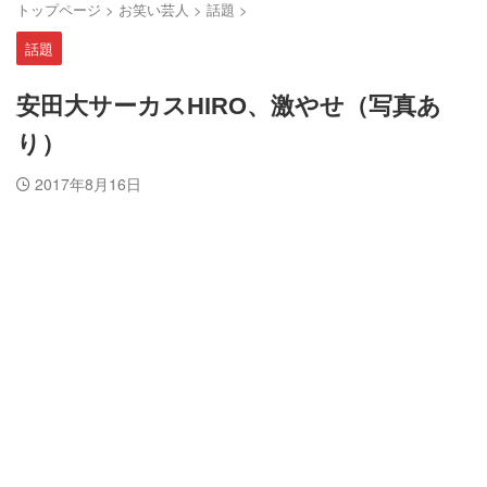
トップページ
>
お笑い芸人
>
話題
>
話題
安田大サーカスHIRO、激やせ（写真あ
り）
2017年8月16日