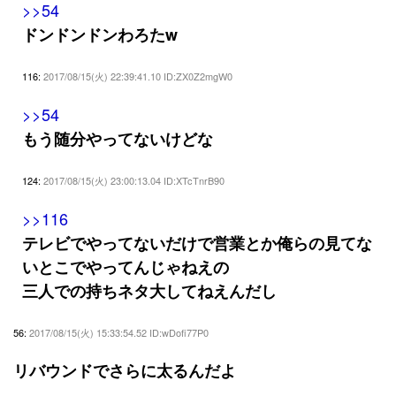
>>54
ドンドンドンわろたw
116:
2017/08/15(火) 22:39:41.10 ID:ZX0Z2mgW0
>>54
もう随分やってないけどな
124:
2017/08/15(火) 23:00:13.04 ID:XTcTnrB90
>>116
テレビでやってないだけで営業とか俺らの見てな
いとこでやってんじゃねえの
三人での持ちネタ大してねえんだし
56:
2017/08/15(火) 15:33:54.52 ID:wDofi77P0
リバウンドでさらに太るんだよ