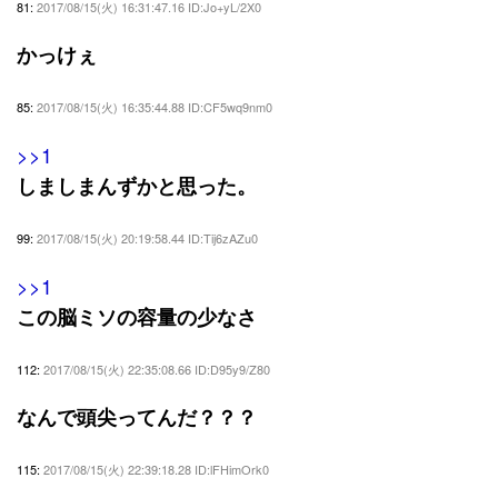
81:
2017/08/15(火) 16:31:47.16 ID:Jo+yL/2X0
かっけぇ
85:
2017/08/15(火) 16:35:44.88 ID:CF5wq9nm0
>>1
しましまんずかと思った。
99:
2017/08/15(火) 20:19:58.44 ID:Tij6zAZu0
>>1
この脳ミソの容量の少なさ
112:
2017/08/15(火) 22:35:08.66 ID:D95y9/Z80
なんで頭尖ってんだ？？？
115:
2017/08/15(火) 22:39:18.28 ID:lFHimOrk0