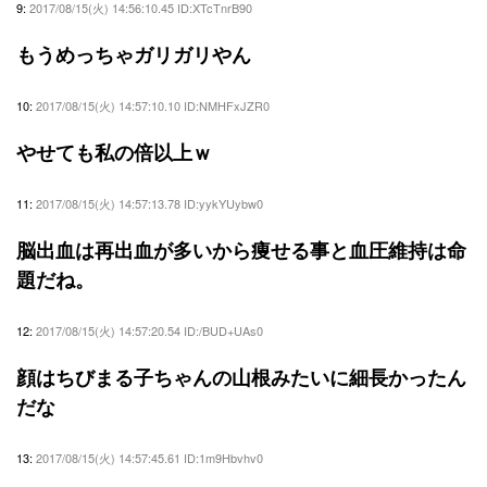
9:
2017/08/15(火) 14:56:10.45 ID:XTcTnrB90
もうめっちゃガリガリやん
10:
2017/08/15(火) 14:57:10.10 ID:NMHFxJZR0
やせても私の倍以上ｗ
11:
2017/08/15(火) 14:57:13.78 ID:yykYUybw0
脳出血は再出血が多いから痩せる事と血圧維持は命
題だね。
12:
2017/08/15(火) 14:57:20.54 ID:/BUD+UAs0
顔はちびまる子ちゃんの山根みたいに細長かったん
だな
13:
2017/08/15(火) 14:57:45.61 ID:1m9Hbvhv0