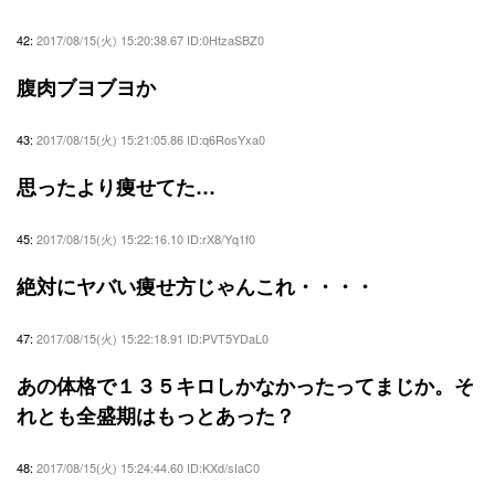
42:
2017/08/15(火) 15:20:38.67 ID:0HtzaSBZ0
腹肉ブヨブヨか
43:
2017/08/15(火) 15:21:05.86 ID:q6RosYxa0
思ったより痩せてた…
45:
2017/08/15(火) 15:22:16.10 ID:rX8/Yq1f0
絶対にヤバい痩せ方じゃんこれ・・・・
47:
2017/08/15(火) 15:22:18.91 ID:PVT5YDaL0
あの体格で１３５キロしかなかったってまじか。そ
れとも全盛期はもっとあった？
48:
2017/08/15(火) 15:24:44.60 ID:KXd/sIaC0