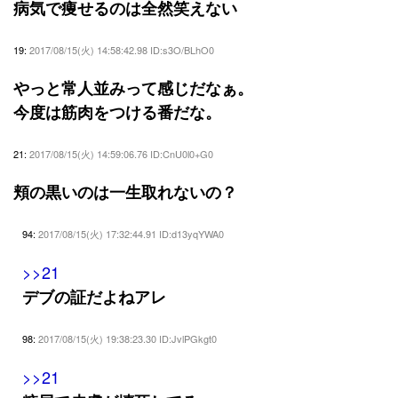
病気で痩せるのは全然笑えない
19:
2017/08/15(火) 14:58:42.98 ID:s3O/BLhO0
やっと常人並みって感じだなぁ。
今度は筋肉をつける番だな。
21:
2017/08/15(火) 14:59:06.76 ID:CnU0l0+G0
頬の黒いのは一生取れないの？
94:
2017/08/15(火) 17:32:44.91 ID:d13yqYWA0
>>21
デブの証だよねアレ
98:
2017/08/15(火) 19:38:23.30 ID:JvlPGkgt0
>>21