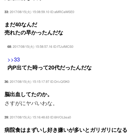
33:
2017/08/15(火) 15:08:59.10 ID:aMRCaWSE0
まだ40なんだ
売れたの早かったんだな
68:
2017/08/15(火) 15:58:57.16 ID:fTJufMCS0
>>33
内P出てた時って20代だったんだな
36:
2017/08/15(火) 15:15:17.97 ID:Dri+Qf3K0
脳出血してたのか。
さすがにヤバいわな。
39:
2017/08/15(火) 15:16:48.63 ID:6H/OLbsa0
病院食はまずいし好き嫌いが多いとガリガリになる