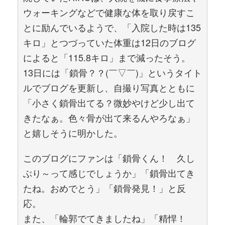
ウォーキングなどで健康な体を取り戻すこ
とに励んでいるようで、「入院した時は135
キロ」とつづっていた体重は12日のブログ
によると「115.8キロ」まで減ったそう。
13日には「鎖骨？？(￣▽￣)」というタイト
ルでブログを更新し、自撮り写真とともに
「小さく鎖骨出てる？微妙やけど少し出て
きたなぁ。色々骨が出て来るんやろなぁ」
と嬉しそうに明かした。
このブログにファンは「鎖骨くん！ 久し
ぶり～って感じでしょうか」「鎖骨出てき
たね。おめでとう」「鎖骨発見！」と反
応。
また、「輪郭でてきましたね」「精悍！