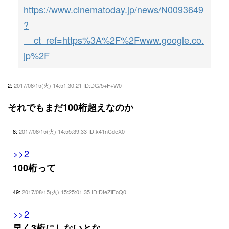
https://www.cinematoday.jp/news/N0093649
?
__ct_ref=https%3A%2F%2Fwww.google.co.
jp%2F
2:
2017/08/15(火) 14:51:30.21 ID:DG/5+F+W0
それでもまだ100桁超えなのか
8:
2017/08/15(火) 14:55:39.33 ID:k41nCdeX0
>>2
100桁って
49:
2017/08/15(火) 15:25:01.35 ID:DteZlEoQ0
>>2
早く3桁にしないとな