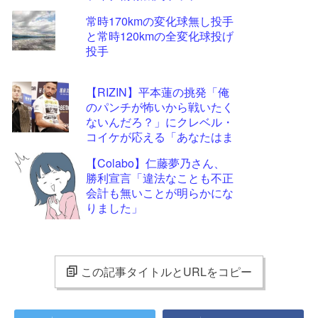
常時170kmの変化球無し投手
と常時120kmの全変化球投げ
投手
【RIZIN】平本蓮の挑発「俺
のパンチが怖いから戦いたく
ないんだろ？」にクレベル・
コイケが応える「あなたはま
だ私には弱すぎる」
【Colabo】仁藤夢乃さん、
勝利宣言「違法なことも不正
会計も無いことが明らかにな
りました」
この記事タイトルとURLをコピー