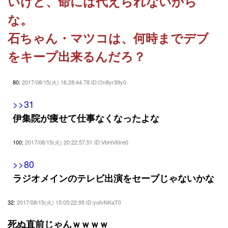
いけど、命には代えられないから
な。
石ちゃん・マツコは、何時までデブ
をキープ出来るんだろ？
80:
2017/08/15(火) 16:28:44.78 ID:On8yr39y0
>>31
伊集院が痩せて仕事なくなったよな
100:
2017/08/15(火) 20:22:57.51 ID:VbHV6Ire0
>>80
ラジオメインのテレビ出演をセーブじゃないかな
32:
2017/08/15(火) 15:05:22.95 ID:yofvNKaT0
死ぬ直前じゃんｗｗｗｗ