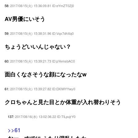
58:
2017/08/15(火) 15:36:09.81 ID:eYmZT0Zj0
AV男優にいそう
59:
2017/08/15(火) 15:38:31.96 ID:Vqx7dhXq0
ちょうどいいんじゃない？
60:
2017/08/15(火) 15:39:21.73 ID:pYemsbAC0
面白くなさそうな顔になったなw
61:
2017/08/15(火) 15:39:27.82 ID:DXIWYYwy0
クロちゃんと見た目とか体重が入れ替わりそう
137:
2017/08/16(水) 13:02:36.22 ID:TlLpujrY0
>>61