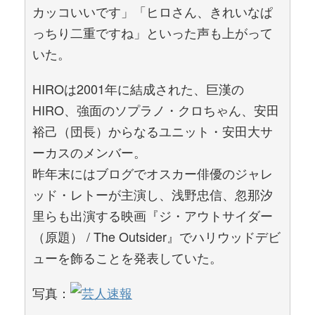
カッコいいです」「ヒロさん、きれいなぱ
っちり二重ですね」といった声も上がって
いた。
HIROは2001年に結成された、巨漢の
HIRO、強面のソプラノ・クロちゃん、安田
裕己（団長）からなるユニット・安田大サ
ーカスのメンバー。
昨年末にはブログでオスカー俳優のジャレ
ッド・レトーが主演し、浅野忠信、忽那汐
里らも出演する映画『ジ・アウトサイダー
（原題） / The Outsider』でハリウッドデビ
ューを飾ることを発表していた。
写真：