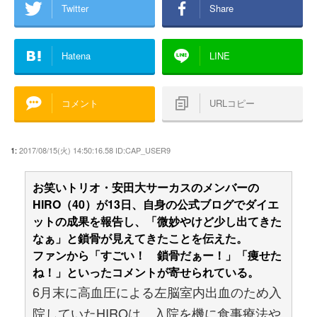
Twitter
Share
Hatena
LINE
コメント
URLコピー
1:
2017/08/15(火) 14:50:16.58 ID:CAP_USER9
お笑いトリオ・安田大サーカスのメンバーの
HIRO（40）が13日、自身の公式ブログでダイエ
ットの成果を報告し、「微妙やけど少し出てきた
なぁ」と鎖骨が見えてきたことを伝えた。
ファンから「すごい！ 鎖骨だぁー！」「痩せた
ね！」といったコメントが寄せられている。
6月末に高血圧による左脳室内出血のため入
院していたHIROは、入院を機に食事療法や