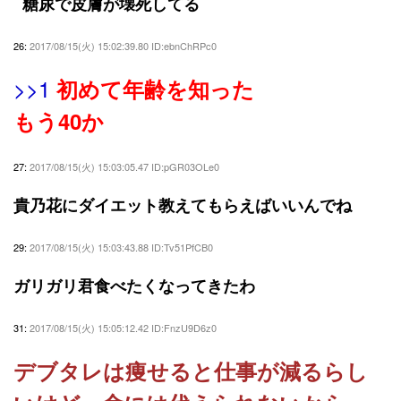
糖尿で皮膚が壊死してる
26:
2017/08/15(火) 15:02:39.80 ID:ebnChRPc0
>>1
初めて年齢を知った
もう40か
27:
2017/08/15(火) 15:03:05.47 ID:pGR03OLe0
貴乃花にダイエット教えてもらえばいいんでね
29:
2017/08/15(火) 15:03:43.88 ID:Tv51PfCB0
ガリガリ君食べたくなってきたわ
31:
2017/08/15(火) 15:05:12.42 ID:FnzU9D6z0
デブタレは痩せると仕事が減るらし