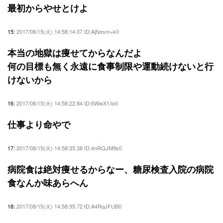
最初からやせとけよ
15:
2017/08/15(火) 14:58:14.07 ID:AjNesm+k0
本当の地獄は痩せてからなんだよ
何の目標も無く永遠に食事制限や運動続けないと行
けないから
16:
2017/08/15(火) 14:58:22.84 ID:6WwX1/io0
仕事より命やで
17:
2017/08/15(火) 14:58:35.38 ID:4nRQJM9s0
病院食は絶対痩せるからなー、糖尿検査入院の病院
食なんか味あらへん
18:
2017/08/15(火) 14:58:35.72 ID:A4RqJFUB0