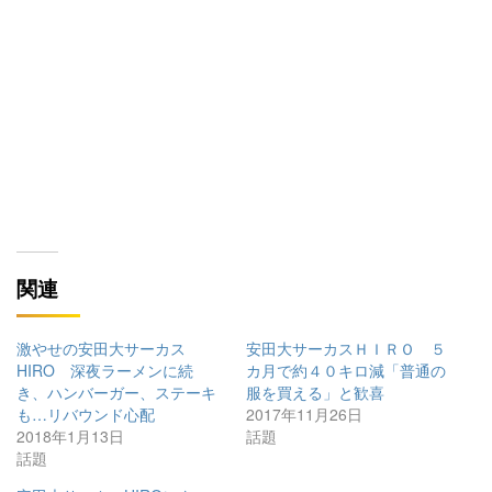
関連
激やせの安田大サーカス
安田大サーカスＨＩＲＯ ５
HIRO 深夜ラーメンに続
カ月で約４０キロ減「普通の
き、ハンバーガー、ステーキ
服を買える」と歓喜
も…リバウンド心配
2017年11月26日
2018年1月13日
話題
話題