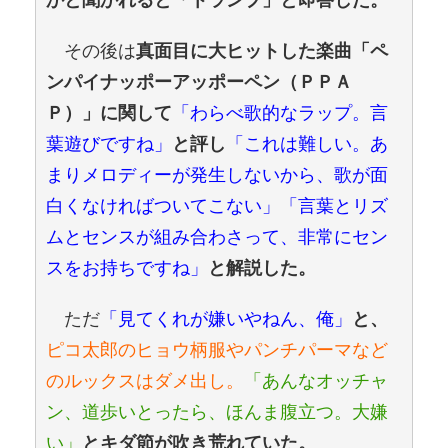
その後は
真面目に大ヒットした楽曲「ペ
ンパイナッポーアッポーペン（ＰＰＡ
「わらべ歌的なラップ。言
Ｐ）」に関して
葉遊びですね」
「これは難しい。あ
と評し
まりメロディーが発生しないから、歌が面
白くなければついてこない」「言葉とリズ
ムとセンスが組み合わさって、非常にセン
スをお持ちですね」
と解説した。
ただ
「見てくれが嫌いやねん、俺」
と、
ピコ太郎のヒョウ柄服やパンチパーマなど
のルックスはダメ出し。
「あんなオッチャ
ン、道歩いとったら、ほんま腹立つ。大嫌
い」
とキダ節が吹き荒れていた。