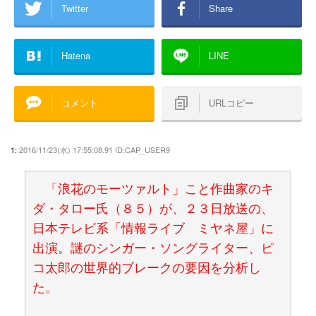
Twitter
Share
Hatena
LINE
コメント
URLコピー
1:
2016/11/23(水) 17:55:08.91 ID:CAP_USER9
「浪花のモーツァルト」こと作曲家のキ
ダ・タロー氏（８５）が、２３日放送の、
日本テレビ系「情報ライブ ミヤネ屋」に
出演。謎のシンガー・ソングライター、ピ
コ太郎の世界的ブレークの要因を分析し
た。