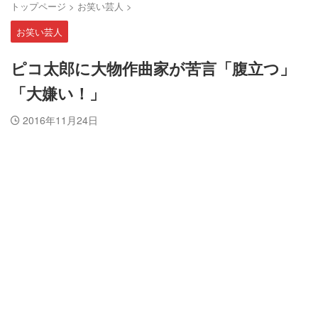
トップページ
>
お笑い芸人
>
お笑い芸人
ピコ太郎に大物作曲家が苦言「腹立つ」
「大嫌い！」
2016年11月24日