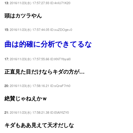
13:
2016/11/23(水) 17:57:27.93 ID:4nIU71K20
頭はカツラやん
15:
2016/11/23(水) 17:57:44.05 ID:xuZDOge+0
曲は的確に分析できてるな
17:
2016/11/23(水) 17:57:55.66 ID:KNTYbyal0
正直見た目だけならキダの方が…
20:
2016/11/23(水) 17:58:16.21 ID:sQraF7rh0
絶賛じゃねえかｗ
21:
2016/11/23(水) 17:58:21.38 ID:EtAiYtZY0
キダもああ見えて天才だしな