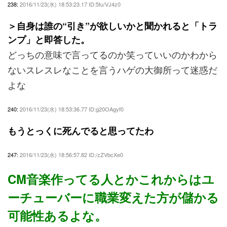
238:
2016/11/23(水) 18:53:23.17 ID:5tu/VJ4z0
＞自身は誰の“引き”が欲しいかと聞かれると「トラ
ンプ」と即答した。
どっちの意味で言ってるのか笑っていいのかわから
ないスレスレなことを言うハゲの大御所って迷惑だ
よな
240:
2016/11/23(水) 18:53:36.77 ID:g20OAgyf0
もうとっくに死んでると思ってたわ
247:
2016/11/23(水) 18:56:57.82 ID:/zZVbcXe0
CM音楽作ってる人とかこれからはユ
ーチューバーに職業変えた方が儲かる
可能性あるよな。