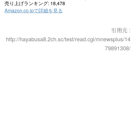
売り上げランキング: 18,478
Amazon.co.jpで詳細を見る
引用元 :
http://hayabusa8.2ch.sc/test/read.cgi/mnewsplus/14
79891308/