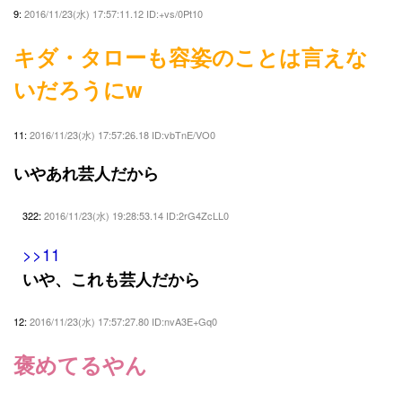
9:
2016/11/23(水) 17:57:11.12 ID:+vs/0Pt10
キダ・タローも容姿のことは言えな
いだろうにw
11:
2016/11/23(水) 17:57:26.18 ID:vbTnE/VO0
いやあれ芸人だから
322:
2016/11/23(水) 19:28:53.14 ID:2rG4ZcLL0
>>11
いや、これも芸人だから
12:
2016/11/23(水) 17:57:27.80 ID:nvA3E+Gq0
褒めてるやん