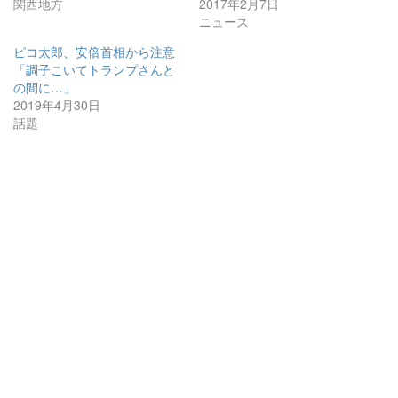
関西地方
2017年2月7日
ニュース
ピコ太郎、安倍首相から注意
「調子こいてトランプさんと
の間に…」
2019年4月30日
話題