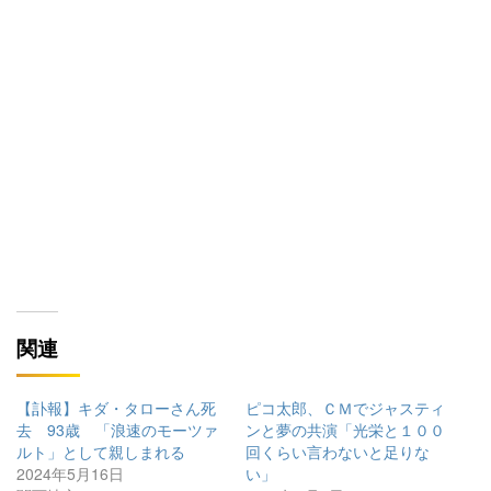
関連
【訃報】キダ・タローさん死
ピコ太郎、ＣＭでジャスティ
去 93歳 「浪速のモーツァ
ンと夢の共演「光栄と１００
ルト」として親しまれる
回くらい言わないと足りな
2024年5月16日
い」