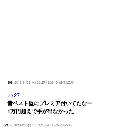
398:
2016/11/23(水) 20:25:18.33 ID:lbHiNbZJ0
>>27
昔ベスト盤にプレミア付いてたなー
1万円超えで手が出なかった
29:
2016/11/23(水) 17:59:23.04 ID:nCyKdw5B0