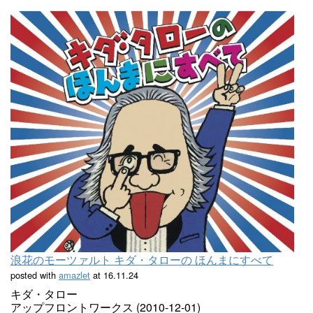
浪花のモーツァルト キダ・タローの ほんまにすべて
posted with
amazlet
at 16.11.24
キダ・タロー
アップフロントワークス (2010-12-01)