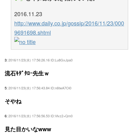
2016.11.23
http://www.daily.co.jp/gossip/2016/11/23/000
9691698.shtml
3:
2016/11/23(水) 17:56:26.16 ID:Lu8GxJpa0
流石ｷﾀﾞﾀﾛｰ先生ｗ
5:
2016/11/23(水) 17:56:43.84 ID:n6twA7Oi0
そやね
6:
2016/11/23(水) 17:56:56.53 ID:Vlvz2+Qm0
見た目かいなwww