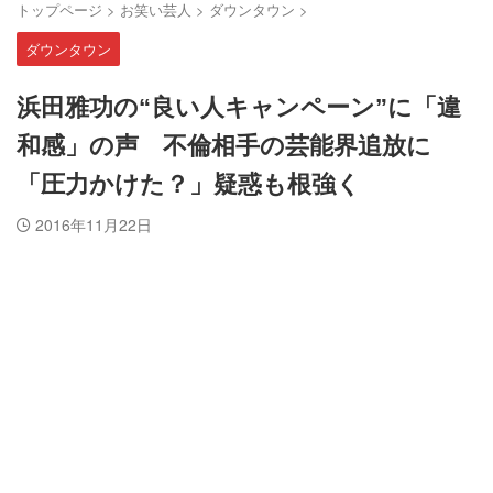
トップページ
>
お笑い芸人
>
ダウンタウン
>
ダウンタウン
浜田雅功の“良い人キャンペーン”に「違
和感」の声 不倫相手の芸能界追放に
「圧力かけた？」疑惑も根強く
2016年11月22日