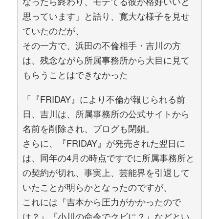
なったら終わり、モテてる彼が格好いいと
思っています」と語り、寛大な様子を見せ
ていたのだが、
その一方で、浜田の不倫相手・吉川の方
は、残念ながら所属事務所から大目に見て
もらうことはできなかった
「『FRIDAY』により不倫が報じられる前
日、吉川は、所属事務所の公式サイトから
名前を削除され、ブログも閉鎖。
さらに、『FRIDAY』が発売された翌日に
は、同年の4月の時点ですでに所属事務所と
の契約が切れ、事実上、芸能界を引退して
いたことが明らかとなったのですが、
これには『吉本から圧力がかかったので
は？』『小川の命令でクビに？』などとい