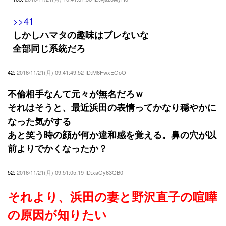
>>41
しかしハマタの趣味はブレないな
全部同じ系統だろ
42:
2016/11/21(月) 09:41:49.52 ID:M6FwxEGoO
不倫相手なんて元々が無名だろｗ
それはそうと、最近浜田の表情ってかなり穏やかに
なった気がする
あと笑う時の顔が何か違和感を覚える。鼻の穴が以
前よりでかくなったか？
52:
2016/11/21(月) 09:51:05.19 ID:xaOy63QB0
それより、浜田の妻と野沢直子の喧嘩
の原因が知りたい