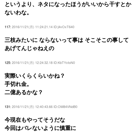
というより、ネタになったほうがいいから干すとか
ないわな。
117:
2016/11/21(月) 11:24:21.14 ID:j4vOxT640
三枝みたいに ならないって事は そこそこの事して
あげてんじゃねえの
125:
2016/11/21(月) 12:24:32.18 ID:KbTYxtoN0
実際いくらくらいかね？
手切れ金。
二億あるかな？
131:
2016/11/21(月) 12:40:43.66 ID:OM84VNdB0
今現在もやってそうだな
今回はバレないように慎重に