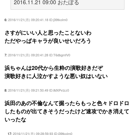
2016.11.21 09:00 おたぽる
6:
2016/11/21(月) 09:20:41.18 ID:j39tkoIm0
さすがにいい人と思ったことないわ
ただやっぱキャラが良いせいだろう
7:
2016/11/21(月) 09:20:41.28 ID:T6dbgmfV0
浜ちゃんは20代から生粋の演歌好きだぞ
演歌好きに人泣かすような悪い奴はいない
8:
2016/11/21(月) 09:21:50.49 ID:iMXPxtzz0
浜田のあの不倫なんて掘ったらもっと色々ドロドロ
したものが出てきそうだったけど速攻でかき消えて
いったな
17:
2016/11/21(月) 09:28:59.93 ID:j39tkoIm0