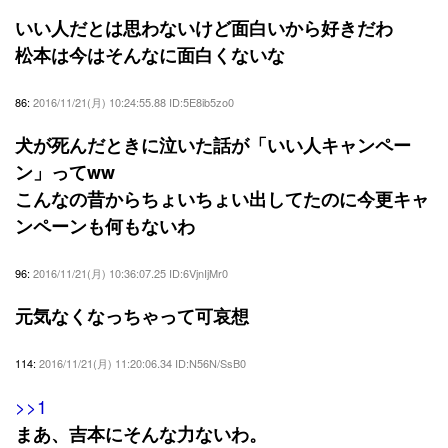
いい人だとは思わないけど面白いから好きだわ
松本は今はそんなに面白くないな
86:
2016/11/21(月) 10:24:55.88 ID:5E8ib5zo0
犬が死んだときに泣いた話が「いい人キャンペー
ン」ってww
こんなの昔からちょいちょい出してたのに今更キャ
ンペーンも何もないわ
96:
2016/11/21(月) 10:36:07.25 ID:6VjnIjMr0
元気なくなっちゃって可哀想
114:
2016/11/21(月) 11:20:06.34 ID:N56N/SsB0
>>1
まあ、吉本にそんな力ないわ。