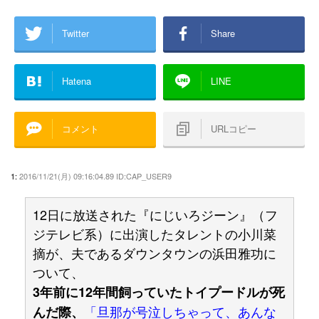
Twitter
Share
Hatena
LINE
コメント
URLコピー
1:
2016/11/21(月) 09:16:04.89 ID:CAP_USER9
12日に放送された『にじいろジーン』（フ
ジテレビ系）に出演したタレントの小川菜
摘が、夫であるダウンタウンの浜田雅功に
ついて、
3年前に12年間飼っていたトイプードルが死
「旦那が号泣しちゃって、あんな
んだ際、