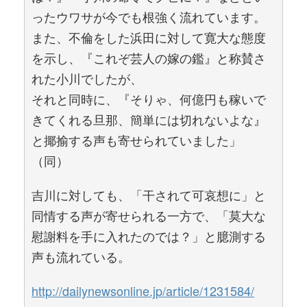
ったウワサが今でも根強く流れています。
また、不倫をした浜田に対して寛大な態度
を示し、『これぞ芸人の嫁の鑑』と称賛さ
れた小川でしたが、
それと同時に、『そりゃ、何億円も稼いで
きてくれる旦那、簡単には切れないよな』
と揶揄する声も寄せられていました」
（同）
吉川に対しても、「干されて可哀想に」と
同情する声が寄せられる一方で、「莫大な
慰謝料を手に入れたのでは？」と臆測する
声も流れている。
http://dailynewsonline.jp/article/1231584/