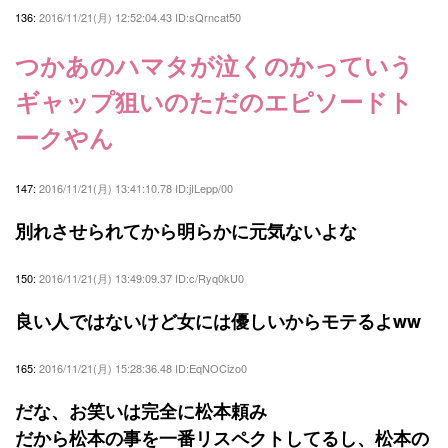
136:
2016/11/21(月) 12:52:04.43 ID:sQrncat50
つかあのハマタが泣くのかっていう
ギャップ狙いのただのエピソードト
ークやん
147:
2016/11/21(月) 13:41:10.78 ID:jILepp/00
別れさせられてから明らかに元気ないよな
150:
2016/11/21(月) 13:49:09.37 ID:c/Ryq0kU0
良い人ではないけど女には優しいからモテるよww
165:
2016/11/21(月) 15:28:36.48 ID:EqNOCizo0
だな、お笑いは完全に松本頼み
だから松本の事を一番リスペクトしてるし、松本の