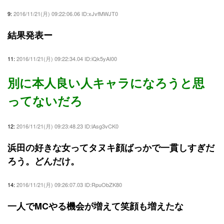
9:
2016/11/21(月) 09:22:06.06 ID:xJvfMWJT0
結果発表ー
11:
2016/11/21(月) 09:22:34.04 ID:iQk5yAI00
別に本人良い人キャラになろうと思
ってないだろ
12:
2016/11/21(月) 09:23:48.23 ID:lAsg3vCK0
浜田の好きな女ってタヌキ顔ばっかで一貫しすぎだ
ろう。どんだけ。
14:
2016/11/21(月) 09:26:07.03 ID:RpuObZK80
一人でMCやる機会が増えて笑顔も増えたな