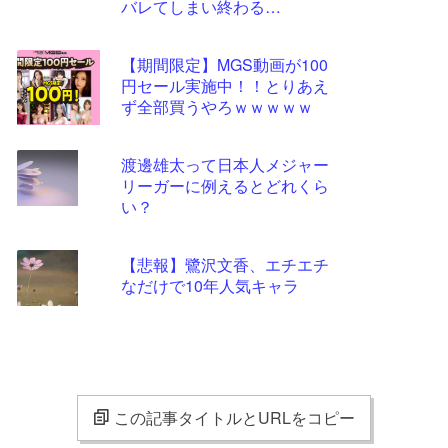
バレてしまい終わる…
【期間限定】MGS動画が100
円セール実施中！！とりあえ
ず全部買うやろｗｗｗｗｗ
渡邊雄太って日本人メジャー
リーガーに例えるとどれくら
い？
【悲報】鷺沢文香、エチエチ
なだけで10年人気キャラ
この記事タイトルとURLをコピー