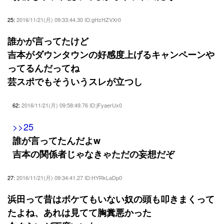
25:
2016/11/21(月) 09:33:44.30 ID:gHzHZVXr0
誰かが言ってたけど
吉本がダウンタウンの好感度上げるキャンペーンや
ってるんだってね
芸スポでもそういうスレが立つし
62:
2016/11/21(月) 09:58:49.76 ID:jFyaerUx0
>>25
誰が言ってたんだよw
吉本の関係者じゃなきゃただの妄想だぞ
27:
2016/11/21(月) 09:34:41.27 ID:HYRkLaDp0
浜田って昔はボケてもいない奴の頭も叩きまくって
たよね、あれは見てて胸糞悪かった