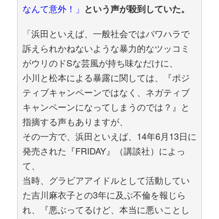
なんて意外！」
という声が殺到していた。
「浜田といえば、一般社会ではパワハラで
訴えられかねないような暴力的なツッコミ
がウリのドSな芸風が持ち味なだけに、
小川と松本による暴露に関しては、『ポジ
ティブキャンペーンではなく、ネガティブ
キャンペーンになってしまうのでは？』と
指摘する声もありますが、
その一方で、浜田といえば、14年6月13日に
発売された『FRIDAY』（講談社）によっ
て、
当時、グラビアアイドルとして活動してい
た吉川麻衣子との3年に及ぶ不倫を報じら
れ、『悪ぶってるけど、本当に悪いことし