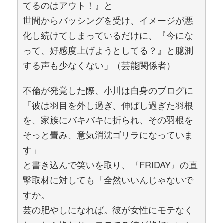
てるのはアウト！』と
世間からバッシングを受け、イメージが悪
化し続けてしまっているだけに、『今にな
って、好感度上げようとしてる？』と臆測
する声も少なくない」（芸能関係者）
不倫が発覚した際、小川は自身のブログに
「彼は羽目を外し過ぎ、伸ばし過ぎた羽根
を、家族にバキバキに折られ、その羽根を
そっと畳み、意気消沈ゴリラになっていま
す」
と書き込んで笑いを取り、『FRIDAY』の直
撃取材に対しても「全然いいんじゃないで
すか。
芸の肥やしになれば。彼が女性にモテなく