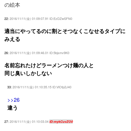
の絵本
22:
2016/11/11(金) 01:09:07.91 ID:EzDZwSFN0
適当にやってるのに割とそつなくこなせるタイプに
みえる
26:
2016/11/11(金) 01:09:46.01 ID:5bjsmv9K0
名前忘れたけどラーメンつけ麺の人と
同じ臭いしかしない
33:
2016/11/11(金) 01:10:35.15 ID:VlOfp2J40
>>26
違う
27:
2016/11/11(金) 01:10:03.04
ID:mykCuvZO0