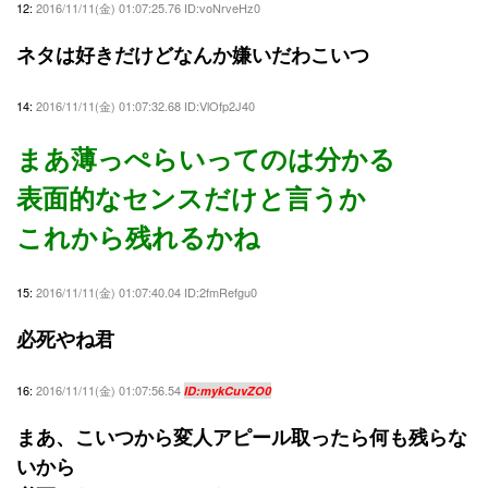
12:
2016/11/11(金) 01:07:25.76 ID:voNrveHz0
ネタは好きだけどなんか嫌いだわこいつ
14:
2016/11/11(金) 01:07:32.68 ID:VlOfp2J40
まあ薄っぺらいってのは分かる
表面的なセンスだけと言うか
これから残れるかね
15:
2016/11/11(金) 01:07:40.04 ID:2fmRefgu0
必死やね君
16:
2016/11/11(金) 01:07:56.54
ID:mykCuvZO0
まあ、こいつから変人アピール取ったら何も残らな
いから