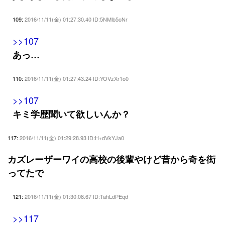
109:
2016/11/11(金) 01:27:30.40 ID:5NMlb5oNr
>>107
あっ…
110:
2016/11/11(金) 01:27:43.24 ID:YOVzXr1o0
>>107
キミ学歴聞いて欲しいんか？
117:
2016/11/11(金) 01:29:28.93 ID:H+dVkYJa0
カズレーザーワイの高校の後輩やけど昔から奇を衒
ってたで
121:
2016/11/11(金) 01:30:08.67 ID:TahLdPEqd
>>117