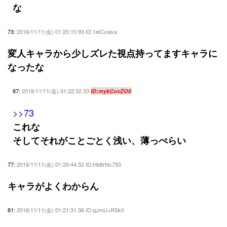
な
73:
2016/11/11(金) 01:20:10.93 ID:1elCxaiva
変人キャラから少しズレた視点持ってますキャラに
なったな
87:
2016/11/11(金) 01:22:32.33
ID:mykCuvZO0
>>73
これな
そしてそれがことごとく浅い、薄っぺらい
77:
2016/11/11(金) 01:20:44.52 ID:Hb8rNc750
キャラがよくわからん
81:
2016/11/11(金) 01:21:31.36 ID:qJmU+RSk0