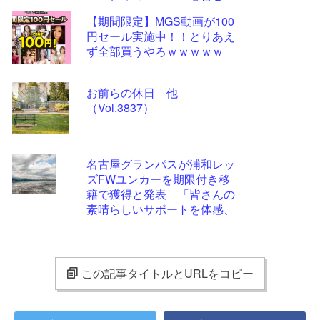
11選手
【期間限定】MGS動画が100
円セール実施中！！とりあえ
ず全部買うやろｗｗｗｗｗ
お前らの休日 他
（Vol.3837）
名古屋グランパスが浦和レッ
ズFWユンカーを期限付き移
籍で獲得と発表 「皆さんの
素晴らしいサポートを体感、
経験するのを待ちきれませ
ん」
この記事タイトルとURLをコピー