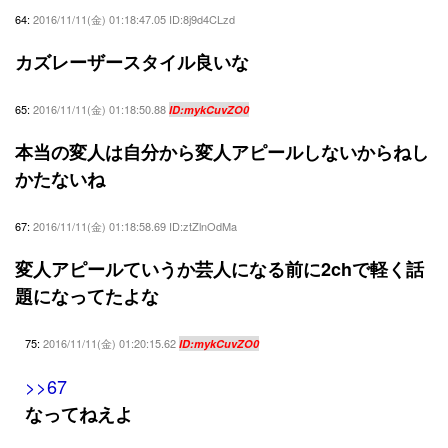
64:
2016/11/11(金) 01:18:47.05 ID:8j9d4CLzd
カズレーザースタイル良いな
65:
2016/11/11(金) 01:18:50.88
ID:mykCuvZO0
本当の変人は自分から変人アピールしないからねし
かたないね
67:
2016/11/11(金) 01:18:58.69 ID:ztZlnOdMa
変人アピールていうか芸人になる前に2chで軽く話
題になってたよな
75:
2016/11/11(金) 01:20:15.62
ID:mykCuvZO0
>>67
なってねえよ