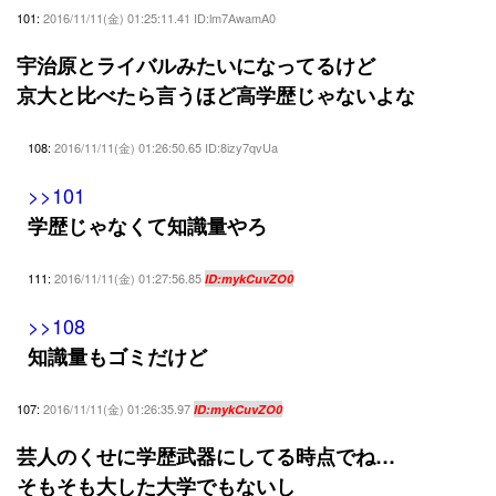
101:
2016/11/11(金) 01:25:11.41 ID:lm7AwamA0
宇治原とライバルみたいになってるけど
京大と比べたら言うほど高学歴じゃないよな
108:
2016/11/11(金) 01:26:50.65 ID:8izy7qvUa
>>101
学歴じゃなくて知識量やろ
111:
2016/11/11(金) 01:27:56.85
ID:mykCuvZO0
>>108
知識量もゴミだけど
107:
2016/11/11(金) 01:26:35.97
ID:mykCuvZO0
芸人のくせに学歴武器にしてる時点でね…
そもそも大した大学でもないし