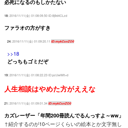
必死になるのもしかたない
18:
2016/11/11(金) 01:08:09.50 ID:8j9d4CLzd
ファラオの方がすき
24:
2016/11/11(金) 01:09:20.11
ID:mykCuvZO0
>>18
どっちもゴミだぞ
19:
2016/11/11(金) 01:08:22.23 ID:pcUwWIt+d
人生相談はやめた方がええな
21:
2016/11/11(金) 01:09:01.34
ID:mykCuvZO0
カズレーザー「年間200冊読んでるんっすよ～ww」
↑紹介するのが10ページくらいの絵本とか文字無し