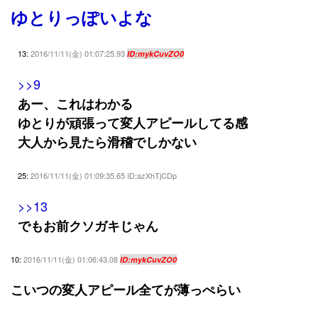
ゆとりっぽいよな
13:
2016/11/11(金) 01:07:25.93
ID:mykCuvZO0
>>9
あー、これはわかる
ゆとりが頑張って変人アピールしてる感
大人から見たら滑稽でしかない
25:
2016/11/11(金) 01:09:35.65 ID:azXhTjCDp
>>13
でもお前クソガキじゃん
10:
2016/11/11(金) 01:06:43.08
ID:mykCuvZO0
こいつの変人アピール全てが薄っぺらい