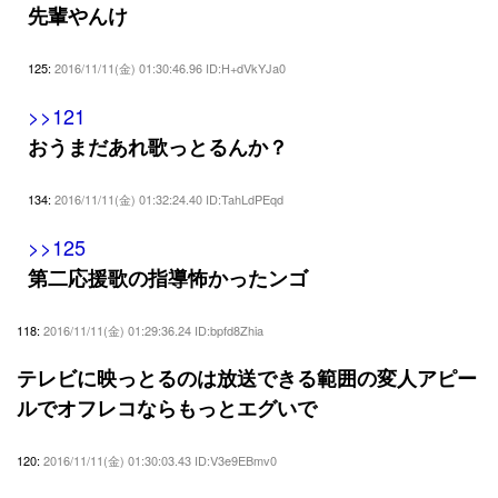
先輩やんけ
125:
2016/11/11(金) 01:30:46.96 ID:H+dVkYJa0
>>121
おうまだあれ歌っとるんか？
134:
2016/11/11(金) 01:32:24.40 ID:TahLdPEqd
>>125
第二応援歌の指導怖かったンゴ
118:
2016/11/11(金) 01:29:36.24 ID:bpfd8Zhia
テレビに映っとるのは放送できる範囲の変人アピー
ルでオフレコならもっとエグいで
120:
2016/11/11(金) 01:30:03.43 ID:V3e9EBmv0