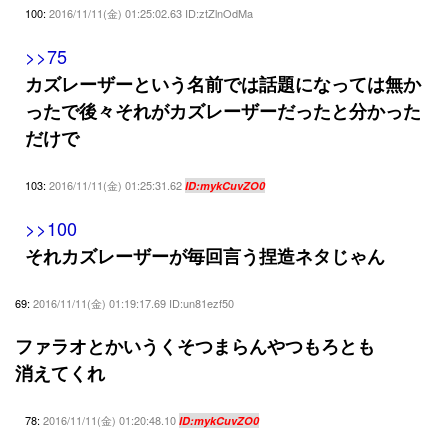
100:
2016/11/11(金) 01:25:02.63 ID:ztZlnOdMa
>>75
カズレーザーという名前では話題になっては無か
ったで後々それがカズレーザーだったと分かった
だけで
103:
2016/11/11(金) 01:25:31.62
ID:mykCuvZO0
>>100
それカズレーザーが毎回言う捏造ネタじゃん
69:
2016/11/11(金) 01:19:17.69 ID:un81ezf50
ファラオとかいうくそつまらんやつもろとも
消えてくれ
78:
2016/11/11(金) 01:20:48.10
ID:mykCuvZO0