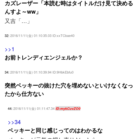
カズレーザー「本読む時はタイトルだけ見て決める
んすよ～ww」
又吉「…」
32:
2016/11/11(金) 01:10:35.03 ID:xxTCbae40
>>1
お前トレンディエンジェルか？
34:
2016/11/11(金) 01:10:39.94 ID:9HbkEbfu0
突然ベッキーの抜けた穴を埋めないといけなくなっ
たから仕方ない
44:
2016/11/11(金) 01:11:47.34
ID:mykCuvZO0
>>34
ベッキーと同じ感じってのはわかるな