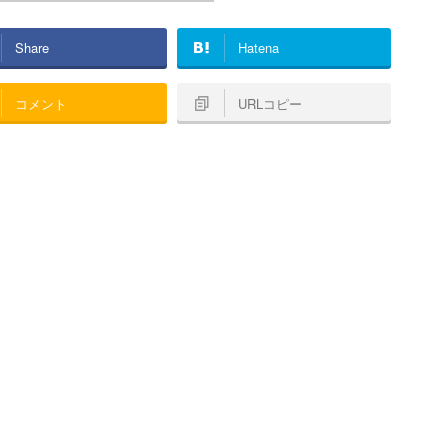
Share
Hatena
コメント
URLコピー