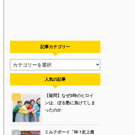
記事カテゴリー
人気の記事
【疑問】なぜ3時のヒロイ
ンは、ぼる塾に負けてしま
ったのか
ミルクボーイ「M-1史上最