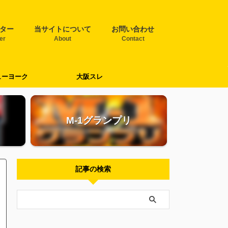
ター
当サイトについて
お問い合わせ
ter
About
Contact
ューヨーク
大阪スレ
M-1グランプリ
記事の検索