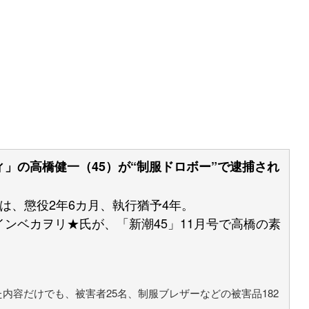
」の高橋健一（45）が“制服ドロボー”で逮捕され
は、懲役2年6カ月、執行猶予4年。
ンベカヲリ★氏が、「新潮45」11月号で高橋の素
内容だけでも、被害者25名、制服ブレザーなどの被害品182