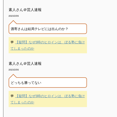
素人さん＠芸人速報
2023/2/05
酒寄さんは結局テレビには出んのか？
💬
【疑問】なぜ3時のヒロインは、ぼる塾に負け
てしまったのか
素人さん＠芸人速報
2023/2/05
どっちも勝ってない
💬
【疑問】なぜ3時のヒロインは、ぼる塾に負け
てしまったのか