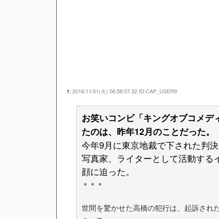
1:
2016/11/01(火) 06:58:07.32 ID:CAP_USER9
お笑いコンビ「キングオブコメディ
たのは、昨年12月のことだった。
今年9月に東京地裁で下された判決
写真家、ライターとして活動するイ
顔に迫った。
＊＊＊
世間を驚かせた高橋の犯行は、起訴された