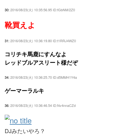
30:
2016/08/23(火) 10:35:56.95 ID:fGbNM/2Z0
靴買えよ
31:
2016/08/23(火) 10:36:19.80 ID:t1RRJ4WZ0
コリチキ馬鹿にすんなよ
レッドブルアスリート様だぞ
34:
2016/08/23(火) 10:36:25.70 ID:d5MMH1Y4a
ゲーマーラルキ
36:
2016/08/23(火) 10:36:46.54 ID:Nv4nnaCZd
DJみたいやろ？