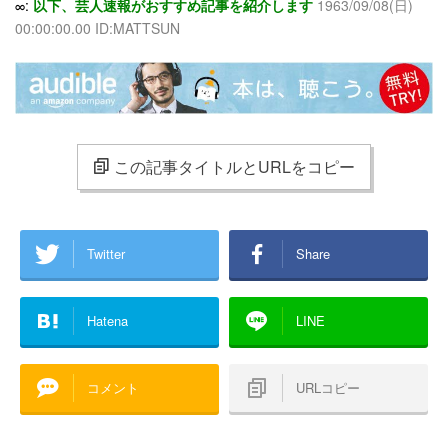
∞:
以下、芸人速報がおすすめ記事を紹介します
1963/09/08(日)
00:00:00.00 ID:MATTSUN
この記事タイトルとURLをコピー
Twitter
Share
Hatena
LINE
コメント
URLコピー