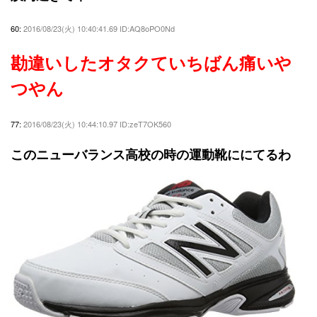
60:
2016/08/23(火) 10:40:41.69 ID:AQ8oPO0Nd
勘違いしたオタクていちばん痛いや
つやん
77:
2016/08/23(火) 10:44:10.97 ID:zeT7OK560
このニューバランス高校の時の運動靴ににてるわ