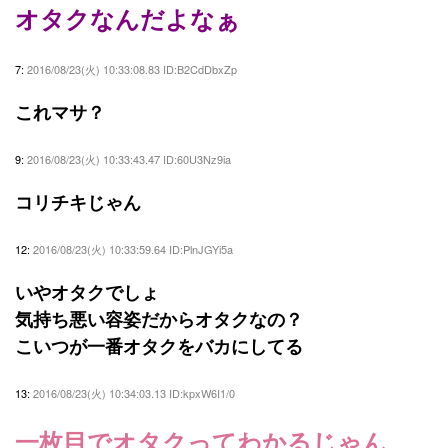
オタクなんだよなぁ
7:
2016/08/23(火) 10:33:08.83 ID:B2CdDbxZp
これマサ？
9:
2016/08/23(火) 10:33:43.47 ID:60U3Nz9ia
コリチキじゃん
12:
2016/08/23(火) 10:33:59.64 ID:PlnJGYi5a
いやオタクでしょ
気持ち悪い容姿だからオタクなの？
こいつが一番オタクをバカにしてる
13:
2016/08/23(火) 10:34:03.13 ID:kpxW6I1/0
一枚目でオタクってわかるじゃん