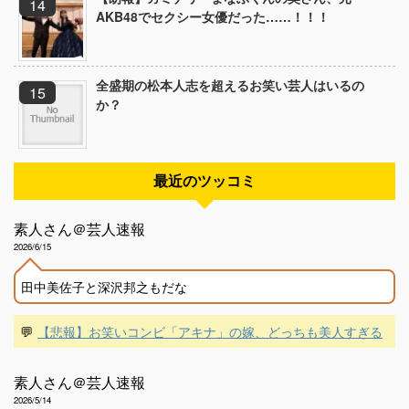
AKB48でセクシー女優だった……！！！
全盛期の松本人志を超えるお笑い芸人はいるの
か？
最近のツッコミ
素人さん＠芸人速報
2026/6/15
田中美佐子と深沢邦之もだな
💬
【悲報】お笑いコンビ「アキナ」の嫁、どっちも美人すぎる
素人さん＠芸人速報
2026/5/14