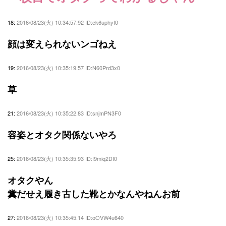
18:
2016/08/23(火) 10:34:57.92 ID:ek6uphyI0
顔は変えられないンゴねえ
19:
2016/08/23(火) 10:35:19.57 ID:N60Prd3x0
草
21:
2016/08/23(火) 10:35:22.83 ID:snjmPN3F0
容姿とオタク関係ないやろ
25:
2016/08/23(火) 10:35:35.93 ID:I9miq2DI0
オタクやん
糞だせえ履き古した靴とかなんやねんお前
27:
2016/08/23(火) 10:35:45.14 ID:oOVW4u640