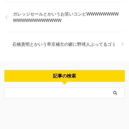
ガレッジセールとかいうお笑いコンビWWWWWWWW
WWWWWWWWWWWW
石橋貴明とかいう帝京補欠の癖に野球人ぶってるゴミ
記事の検索