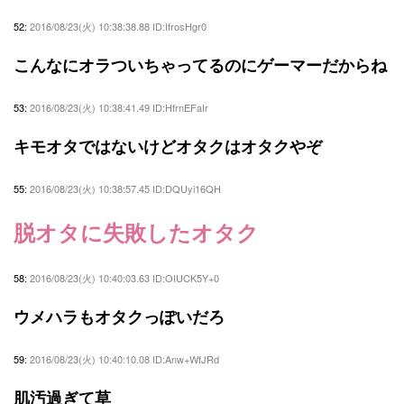
52:
2016/08/23(火) 10:38:38.88 ID:IfrosHgr0
こんなにオラついちゃってるのにゲーマーだからね
53:
2016/08/23(火) 10:38:41.49 ID:HfrnEFaIr
キモオタではないけどオタクはオタクやぞ
55:
2016/08/23(火) 10:38:57.45 ID:DQUyi16QH
脱オタに失敗したオタク
58:
2016/08/23(火) 10:40:03.63 ID:OIUCK5Y+0
ウメハラもオタクっぽいだろ
59:
2016/08/23(火) 10:40:10.08 ID:Anw+WfJRd
肌汚過ぎて草