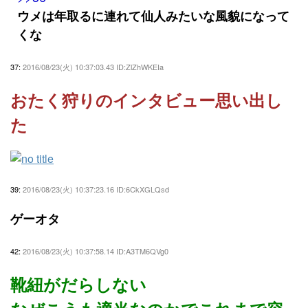
ウメは年取るに連れて仙人みたいな風貌になって
くな
37:
2016/08/23(火) 10:37:03.43 ID:ZlZhWKEIa
おたく狩りのインタビュー思い出し
た
39:
2016/08/23(火) 10:37:23.16 ID:6CkXGLQsd
ゲーオタ
42:
2016/08/23(火) 10:37:58.14 ID:A3TM6QVg0
靴紐がだらしない