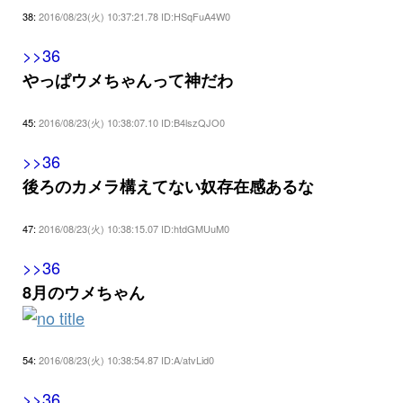
38:
2016/08/23(火) 10:37:21.78 ID:HSqFuA4W0
>>36
やっぱウメちゃんって神だわ
45:
2016/08/23(火) 10:38:07.10 ID:B4lszQJO0
>>36
後ろのカメラ構えてない奴存在感あるな
47:
2016/08/23(火) 10:38:15.07 ID:htdGMUuM0
>>36
8月のウメちゃん
54:
2016/08/23(火) 10:38:54.87 ID:A/atvLid0
>>36