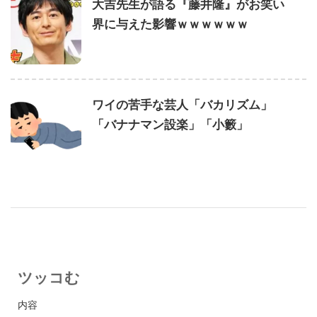
大吉先生が語る『藤井隆』がお笑い
界に与えた影響ｗｗｗｗｗｗ
ワイの苦手な芸人「バカリズム」
「バナナマン設楽」「小籔」
ツッコむ