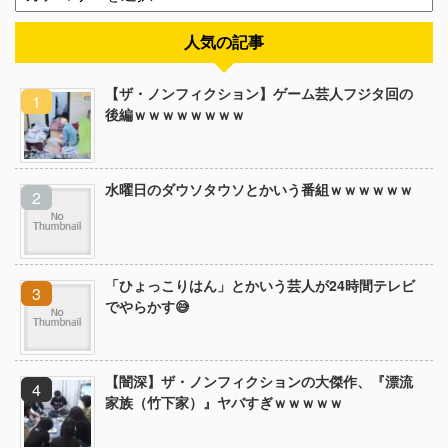
人気の記事
【ザ・ノンフィクション】ゲーム芸人フジタ回の
後編ｗｗｗｗｗｗｗｗ
水曜日のダウソタウソとかいう番組ｗｗｗｗｗｗ
「ひょっこりはん」とかいう芸人が24時間テレビ
でやらかす😅
【闇深】ザ・ノンフィクションの大傑作、『漂流
家族（竹下家）』ヤバすぎｗｗｗｗｗ