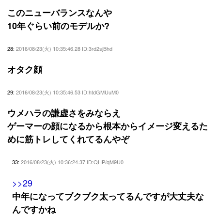
このニューバランスなんや
10年ぐらい前のモデルか?
28:
2016/08/23(火) 10:35:46.28 ID:3rd2sjBhd
オタク顔
29:
2016/08/23(火) 10:35:46.53 ID:htdGMUuM0
ウメハラの謙虚さをみならえ
ゲーマーの顔になるから根本からイメージ変えるた
めに筋トレしてくれてるんやぞ
33:
2016/08/23(火) 10:36:24.37 ID:QHP/qM9U0
>>29
中年になってブクブク太ってるんですが大丈夫な
んですかね