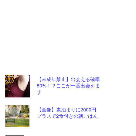
【未成年禁止】出会える確率
80%！？ここが一番出会えま
コテ
す
リン
- 固
【画像】素泊まりに2000円
定リ
プラスで2食付きの朝ごはん
ンク
自動