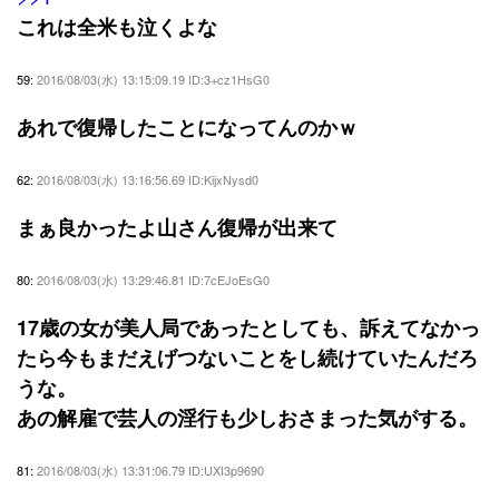
これは全米も泣くよな
59:
2016/08/03(水) 13:15:09.19 ID:3+cz1HsG0
あれで復帰したことになってんのかｗ
62:
2016/08/03(水) 13:16:56.69 ID:KijxNysd0
まぁ良かったよ山さん復帰が出来て
80:
2016/08/03(水) 13:29:46.81 ID:7cEJoEsG0
17歳の女が美人局であったとしても、訴えてなかっ
たら今もまだえげつないことをし続けていたんだろ
うな。
あの解雇で芸人の淫行も少しおさまった気がする。
81:
2016/08/03(水) 13:31:06.79 ID:UXI3p9690