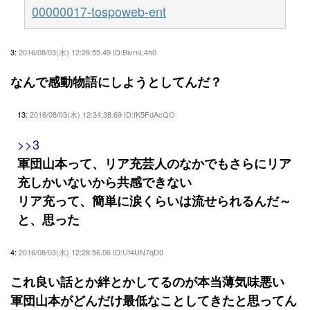
00000017-tospoweb-ent
3:
2016/08/03(水) 12:28:55.49 ID:BivrnL4h0
なんで感動物語にしようとしてんだ？
13:
2016/08/03(水) 12:34:38.69 ID:fK5FdAcQO
>>3
軍団山本って、リア充芸人のなかでもさらにリア
充しかいないから共感できない
リア充って、簡単に涙くらいは流せられるんだ～
と、思った
4:
2016/08/03(水) 12:28:56.06 ID:Uf4UN7qD0
これ良い話とか絆とかしてるのが本当薄気味悪い
軍団山本がどんだけ最低なことしてきたと思ってん