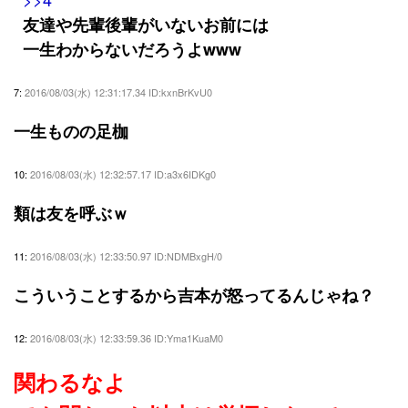
友達や先輩後輩がいないお前には
一生わからないだろうよwww
7:
2016/08/03(水) 12:31:17.34 ID:kxnBrKvU0
一生ものの足枷
10:
2016/08/03(水) 12:32:57.17 ID:a3x6IDKg0
類は友を呼ぶｗ
11:
2016/08/03(水) 12:33:50.97 ID:NDMBxgH/0
こういうことするから吉本が怒ってるんじゃね？
12:
2016/08/03(水) 12:33:59.36 ID:Yma1KuaM0
関わるなよ