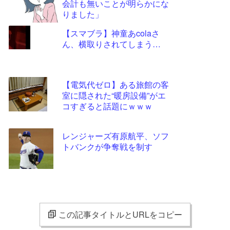
会計も無いことが明らかにな
りました」
【スマブラ】神童あcolaさ
ん、横取りされてしまう…
【電気代ゼロ】ある旅館の客
室に隠された“暖房設備”がエ
コすぎると話題にｗｗｗ
レンジャーズ有原航平、ソフ
トバンクが争奪戦を制す
この記事タイトルとURLをコピー