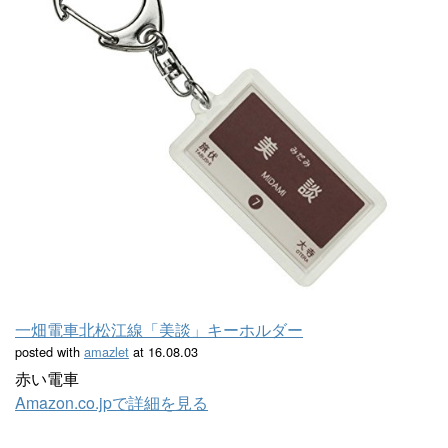
一畑電車北松江線「美談」キーホルダー
posted with
amazlet
at 16.08.03
赤い電車
Amazon.co.jpで詳細を見る