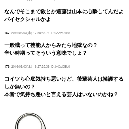
なんでそこまで敦とか遠藤は山本に心酔してんだよ
バイセクシャルかよ
167:
2016/08/03(水) 17:50:58.71 ID:0ZZv46k/0
一般職って芸能人からみたら地獄なの？
辛い時期ってそういう意味でしょ？
176:
2016/08/03(水) 18:27:25.38 ID:JvCxCIIU0
コイツら心底気持ち悪いけど、後輩芸人は擁護する
しか無いの？
本音で気持ち悪いと言える芸人はいないのかね？