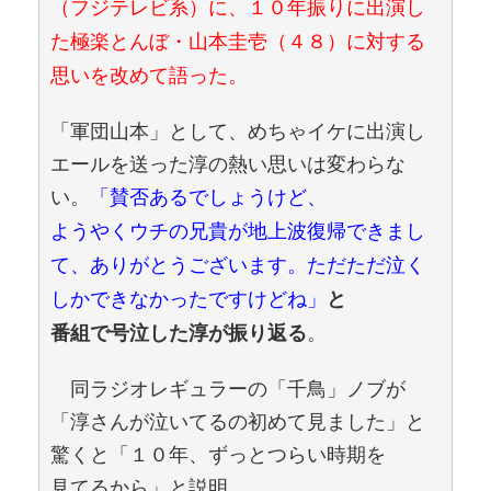
（フジテレビ系）に、１０年振りに出演し
た極楽とんぼ・山本圭壱（４８）に対する
思いを改めて語った。
「軍団山本」として、めちゃイケに出演し
エールを送った淳の熱い思いは変わらな
い。
「賛否あるでしょうけど、
ようやくウチの兄貴が地上波復帰できまし
て、ありがとうございます。ただただ泣く
しかできなかったですけどね」
と
。
番組で号泣した淳が振り返る
同ラジオレギュラーの「千鳥」ノブが
「淳さんが泣いてるの初めて見ました」と
驚くと「１０年、ずっとつらい時期を
見てるから」と説明。