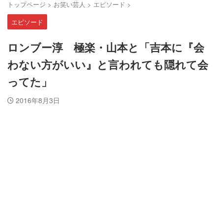
トップページ
>
お笑い芸人
>
エピソード
>
エピソード
ロンブー淳 極楽・山本と「吉本に『会
わない方がいい』と言われても隠れて会
ってた」
2016年8月3日