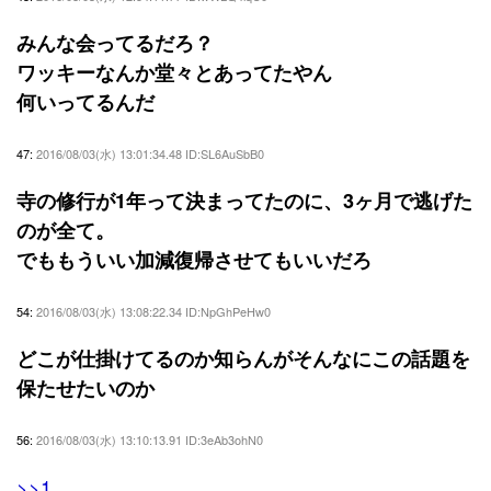
みんな会ってるだろ？
ワッキーなんか堂々とあってたやん
何いってるんだ
47:
2016/08/03(水) 13:01:34.48 ID:SL6AuSbB0
寺の修行が1年って決まってたのに、3ヶ月で逃げた
のが全て。
でももういい加減復帰させてもいいだろ
54:
2016/08/03(水) 13:08:22.34 ID:NpGhPeHw0
どこが仕掛けてるのか知らんがそんなにこの話題を
保たせたいのか
56:
2016/08/03(水) 13:10:13.91 ID:3eAb3ohN0
>>1