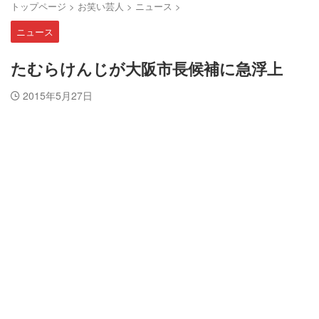
トップページ
>
お笑い芸人
>
ニュース
>
ニュース
たむらけんじが大阪市長候補に急浮上
2015年5月27日