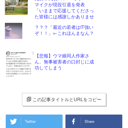
マイクが現役引退を発表
「いままで応援してくださっ
た皆様には感謝しかありませ
ん」
？？？「最近の若者はIT強い
ぞ！！」←これほんまなん？
【悲報】ウマ娘同人作家さ
ん、無事被害者の口封じに成
功してしまう
この記事タイトルとURLをコピー
Twitter
Share