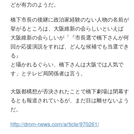
どが有力のようだ。
橋下市長の後継に政治家経験のない人物の名前が
挙がるところは、大阪維新の会らしいといえば
大阪維新の会らしいが「『市長選で橋下さんが何
回か応援演説をすれば、どんな候補でも当選でき
る』
と囁かれるぐらい、橋下さんは大阪では人気で
す」とテレビ局関係者は言う。
大阪都構想が否決されたことで橋下劇場は閉幕す
るとも報道されているが、まだ目は離せないよう
だ。
http://dmm-news.com/article/970261/