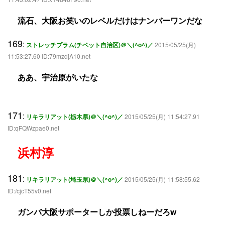
流石、大阪お笑いのレベルだけはナンバーワンだな
169
:
ストレッチプラム(チベット自治区)＠＼(^o^)／
2015/05/25(月)
11:53:27.60 ID:79mzdjA10.net
ああ、宇治原がいたな
171
:
リキラリアット(栃木県)＠＼(^o^)／
2015/05/25(月) 11:54:27.91
ID:qFQWzpae0.net
浜村淳
181
:
リキラリアット(埼玉県)＠＼(^o^)／
2015/05/25(月) 11:58:55.62
ID:/cjcT55v0.net
ガンバ大阪サポーターしか投票しねーだろw