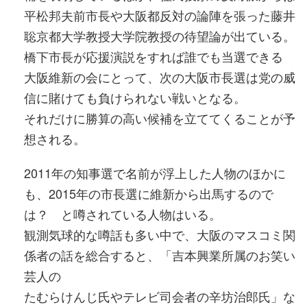
平松邦夫前市長や大阪都反対の論陣を張った藤井
聡京都大学教授大学院教授の待望論が出ている。
橋下市長が応援演説をすれば誰でも当選できる
大阪維新の会にとって、次の大阪市長選は党の威
信に賭けても負けられない戦いとなる。
それだけに勝算の高い候補を立ててくることが予
想される。
2011年の知事選で名前が浮上した人物のほかに
も、2015年の市長選に維新から出馬するので
は？ と噂されている人物はいる。
観測気球的な噂話も多い中で、大阪のマスコミ関
係者の話を総合すると、「吉本興業所属のお笑い
芸人の
たむらけんじ氏やテレビ司会者の辛坊治郎氏」な