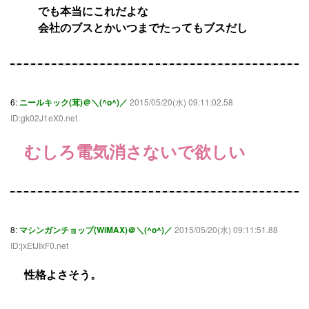
でも本当にこれだよな
会社のブスとかいつまでたってもブスだし
6:
ニールキック(茸)＠＼(^o^)／
2015/05/20(水) 09:11:02.58
ID:gk02J1eX0.net
むしろ電気消さないで欲しい
8:
マシンガンチョップ(WiMAX)＠＼(^o^)／
2015/05/20(水) 09:11:51.88
ID:jxEtJIxF0.net
性格よさそう。