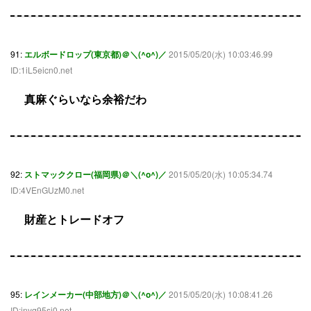
91:
エルボードロップ(東京都)＠＼(^o^)／
2015/05/20(水) 10:03:46.99
ID:1iL5eicn0.net
真麻ぐらいなら余裕だわ
92:
ストマッククロー(福岡県)＠＼(^o^)／
2015/05/20(水) 10:05:34.74
ID:4VEnGUzM0.net
財産とトレードオフ
95:
レインメーカー(中部地方)＠＼(^o^)／
2015/05/20(水) 10:08:41.26
ID:inyq95sj0.net