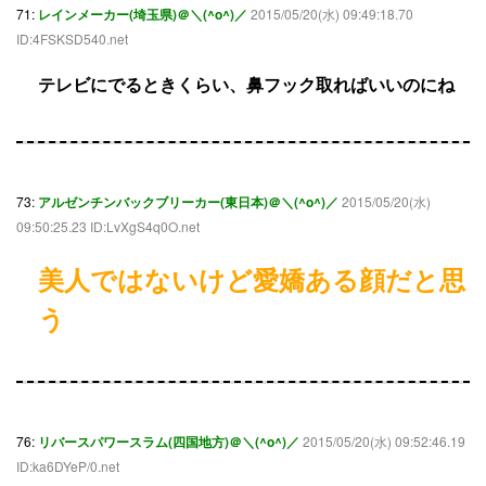
71:
レインメーカー(埼玉県)＠＼(^o^)／
2015/05/20(水) 09:49:18.70
ID:4FSKSD540.net
テレビにでるときくらい、鼻フック取ればいいのにね
73:
アルゼンチンバックブリーカー(東日本)＠＼(^o^)／
2015/05/20(水)
09:50:25.23 ID:LvXgS4q0O.net
美人ではないけど愛嬌ある顔だと思
う
76:
リバースパワースラム(四国地方)＠＼(^o^)／
2015/05/20(水) 09:52:46.19
ID:ka6DYeP/0.net