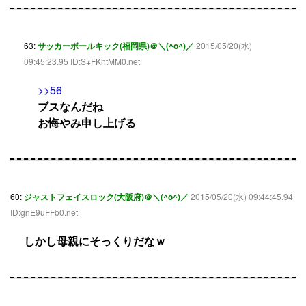
63:
サッカーボールキック(福岡県)＠＼(^o^)／
2015/05/20(水)
09:45:23.95 ID:S+FKntMM0.net
>>56
ブスなんだね
お悔やみ申し上げる
60:
ジャストフェイスロック(大阪府)＠＼(^o^)／
2015/05/20(水) 09:44:45.94
ID:gnE9uFFb0.net
しかし母親にそっくりだなｗ