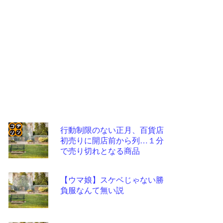
行動制限のない正月、百貨店
初売りに開店前から列…１分
コテ
で売り切れとなる商品
リン
- 固
【ウマ娘】スケベじゃない勝
定リ
負服なんて無い説
ンク
自動