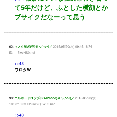
て5年だけど、ふとした横顔とか
ブサイクだなーって思う
62:
マスク剥ぎ(禿)＠＼(^o^)／
2015/05/20(水) 09:45:18.76
ID:1+lEwvNS0.net
>>43
ワロタW
93:
エルボードロップ(SB-iPhone)＠＼(^o^)／
2015/05/20(水)
10:08:13.03 ID:KAx7Q3WP0.net
>>43