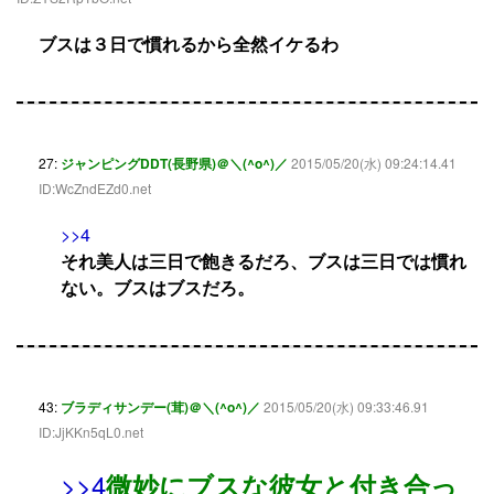
ブスは３日で慣れるから全然イケるわ
27:
ジャンピングDDT(長野県)＠＼(^o^)／
2015/05/20(水) 09:24:14.41
ID:WcZndEZd0.net
>>4
それ美人は三日で飽きるだろ、ブスは三日では慣れ
ない。ブスはブスだろ。
43:
ブラディサンデー(茸)＠＼(^o^)／
2015/05/20(水) 09:33:46.91
ID:JjKKn5qL0.net
>>4
微妙にブスな彼女と付き合っ