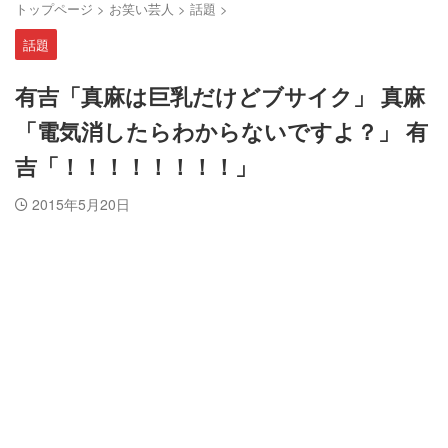
トップページ
>
お笑い芸人
>
話題
>
話題
有吉「真麻は巨乳だけどブサイク」 真麻
「電気消したらわからないですよ？」 有
吉「！！！！！！！！」
2015年5月20日