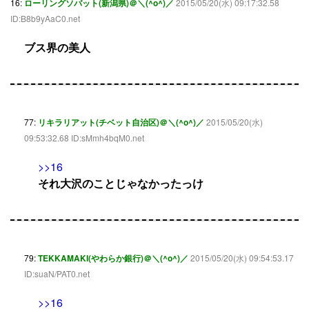
16:
ローリングソバット(新潟県)＠＼(^o^)／
2015/05/20(水) 09:17:32.58
ID:B8b9yAaC0.net
ブス界の美人
77:
リキラリアット(チベット自治区)＠＼(^o^)／
2015/05/20(水)
09:53:32.68 ID:sMmh4bqM0.net
>>16
それ大沢のことじゃなかったっけ
79:
TEKKAMAKI(やわらか銀行)＠＼(^o^)／
2015/05/20(水) 09:54:53.17
ID:suaN/PAT0.net
>>16