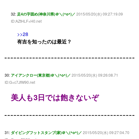
32:
足4の字固め(神奈川県)＠＼(^o^)／
2015/05/20(水) 09:27:19.09
ID:AZtHLF+H0.net
>>28
有吉を知ったのは最近？
30:
アイアンクロー(東京都)＠＼(^o^)／
2015/05/20(水) 09:26:08.71
ID:G+c7JfW90.net
美人も3日では飽きないぞ
31:
ダイビングフットスタンプ(家)＠＼(^o^)／
2015/05/20(水) 09:27:04.70