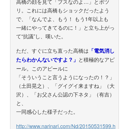
高橋の顔を見て「ブスなのよ…」とポツ
リ。これには高橋もショックだったよう
で、「なんでよ、もう！ もう1年以上も
一緒にやってきてるのに！」と立ち上がっ
て“抗議”し、嘆いた。
ただ、すぐに立ち直った高橋は
「電気消し
と積極的なアピ
たらわかんないですよ？」
ール。このアピールに
「そういうこと言うようになったの！？」
（土田晃之）、「グイグイ来ますね」（大
沢）、「お父さん公認の下ネタ」（有吉）
と、
一同感心した様子だった。
http://www.narinari.com/Nd/20150531599.h