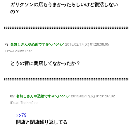
ガリクソンの店もうまかったらしいけど復活しない
の？
79:
名無しさん＠恐縮です＠＼(^o^)／
2015/02/17(火) 01:28:38.05
ID:o+GokIwf0.net
とうの昔に閉店してなかったか？
82:
名無しさん＠恐縮です＠＼(^o^)／
2015/02/17(火) 01:31:07.02
ID:JaL7bdhm0.net
>>79
開店と閉店繰り返してる