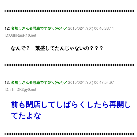
12:
名無しさん＠恐縮です＠＼(^o^)／
2015/02/17(火) 00:46:33.11
ID:UdhRasR10.net
なんで？ 繁盛してたんじゃないの？？？
13:
名無しさん＠恐縮です＠＼(^o^)／
2015/02/17(火) 00:47:54.97
ID:+1mDK3gy0.net
前も閉店してしばらくしたら再開し
てたよな