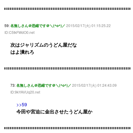
59:
名無しさん＠恐縮です＠＼(^o^)／
2015/02/17(火) 01:15:25.22
ID:C5tkFWdO0.net
次はジャリズムのうどん屋だな
はよ潰れろ
73:
名無しさん＠恐縮です＠＼(^o^)／
2015/02/17(火) 01:24:43.09
ID:9kYAVUq20.net
>>59
今田や宮迫に金出させたうどん屋か