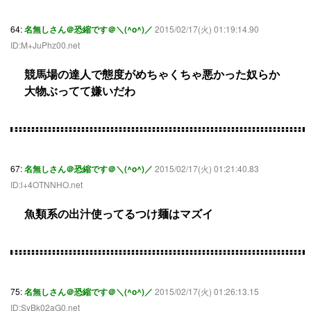
64:
名無しさん＠恐縮です＠＼(^o^)／
2015/02/17(火) 01:19:14.90
ID:M+JuPhz00.net
競馬場の達人で態度がめちゃくちゃ悪かった奴らか
大物ぶってて嫌いだわ
67:
名無しさん＠恐縮です＠＼(^o^)／
2015/02/17(火) 01:21:40.83
ID:l+4OTNNHO.net
魚類系の出汁使ってるつけ麺はマズイ
75:
名無しさん＠恐縮です＠＼(^o^)／
2015/02/17(火) 01:26:13.15
ID:SyBk02aG0.net