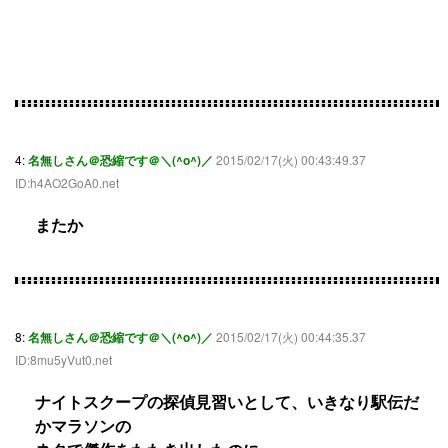
4:
名無しさん＠恐縮です＠＼(^o^)／
2015/02/17(火) 00:43:49.37
ID:h4AO2GoA0.net
またか
8:
名無しさん＠恐縮です＠＼(^o^)／
2015/02/17(火) 00:44:35.37
ID:8mu5yVut0.net
ナイトスクープの探偵見習いとして、いきなり駅伝だ
かマラソンの