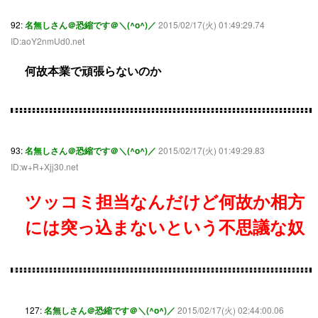
92:
名無しさん＠恐縮です＠＼(^o^)／
2015/02/17(火) 01:49:29.74
ID:aoY2nmUd0.net
何故本業で頑張らないのか
93:
名無しさん＠恐縮です＠＼(^o^)／
2015/02/17(火) 01:49:29.83
ID:w+R+Xjj30.net
ツッコミ担当なんだけど何故か相方
には突っ込まないという不思議な奴
127:
名無しさん＠恐縮です＠＼(^o^)／
2015/02/17(火) 02:44:00.06