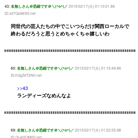
43:
名無しさん＠恐縮です＠＼(^o^)／
2015/02/17(火) 01:10:01.86
ID:zd7QoMrS0.net
同世代の芸人たちの中でこいつらだけ関西ローカルで
終わるだろうと思うとめちゃくちゃ嬉しいわ
60:
名無しさん＠恐縮です＠＼(^o^)／
2015/02/17(火) 01:15:49.86
ID:hVgZdT2N0.net
>>43
ランディーズなめんなよ
69:
名無しさん＠恐縮です＠＼(^o^)／
2015/02/17(火) 01:22:25.98
ID:/3u4YQM00.net