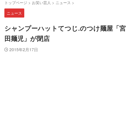
トップページ
>
お笑い芸人
>
ニュース
>
ニュース
シャンプーハットてつじ.のつけ麺屋「宮
田麺児」が閉店
2015年2月17日