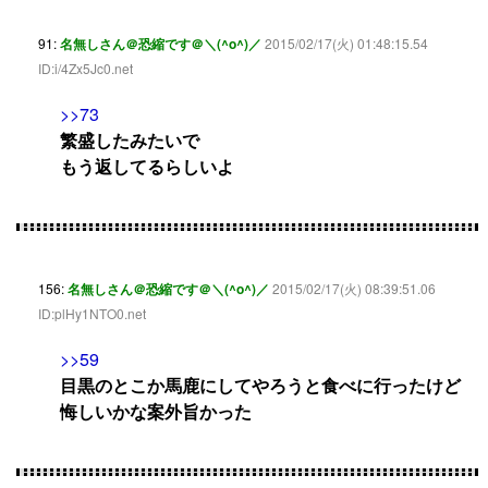
91:
名無しさん＠恐縮です＠＼(^o^)／
2015/02/17(火) 01:48:15.54
ID:i/4Zx5Jc0.net
>>73
繁盛したみたいで
もう返してるらしいよ
156:
名無しさん＠恐縮です＠＼(^o^)／
2015/02/17(火) 08:39:51.06
ID:plHy1NTO0.net
>>59
目黒のとこか馬鹿にしてやろうと食べに行ったけど
悔しいかな案外旨かった