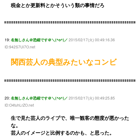
税金とか更新料とかそういう類の事情だろ
19:
名無しさん＠恐縮です＠＼(^o^)／
2015/02/17(火) 00:49:16.36
ID:942S7Ui7O.net
関西芸人の典型みたいなコンビ
20:
名無しさん＠恐縮です＠＼(^o^)／
2015/02/17(火) 00:49:25.85
ID:O4tuhLrZO.net
生で見た芸人のライブで、唯一観客の態度が悪かった
な。
芸人のイメージと比例するのかも、と思った。