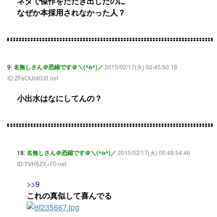
ネタで傑作をたたき出したのに
なぜか本採用されなかった人？
9:
名無しさん＠恐縮です＠＼(^o^)／
2015/02/17(火) 00:45:50.18
ID:ZFeOUbKU0.net
小出水はなにしてんの？
18:
名無しさん＠恐縮です＠＼(^o^)／
2015/02/17(火) 00:48:54.46
ID:TVH5ZX+F0.net
>>9
これの真似して喜んでる