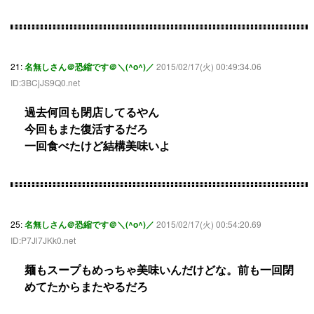
21:
名無しさん＠恐縮です＠＼(^o^)／
2015/02/17(火) 00:49:34.06
ID:3BCjJS9Q0.net
過去何回も閉店してるやん
今回もまた復活するだろ
一回食べたけど結構美味いよ
25:
名無しさん＠恐縮です＠＼(^o^)／
2015/02/17(火) 00:54:20.69
ID:P7Jl7JKk0.net
麺もスープもめっちゃ美味いんだけどな。前も一回閉
めてたからまたやるだろ