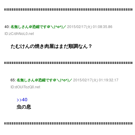
40:
名無しさん＠恐縮です＠＼(^o^)／
2015/02/17(火) 01:08:35.86
ID:zC/dhNoL0.net
たむけんの焼き肉屋はまだ順調なん？
65:
名無しさん＠恐縮です＠＼(^o^)／
2015/02/17(火) 01:19:32.17
ID:dOUiTozQ0.net
>>40
虫の息