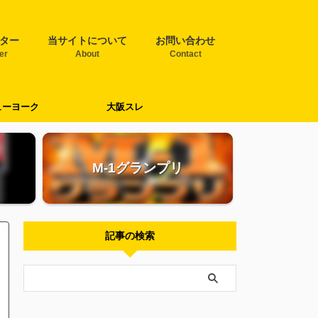
ター
当サイトについて
お問い合わせ
ter
About
Contact
ューヨーク
大阪スレ
M-1グランプリ
記事の検索