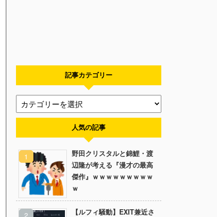
記事カテゴリー
人気の記事
野田クリスタルと錦鯉・渡
辺隆が考える『漫才の最高
傑作』ｗｗｗｗｗｗｗｗｗ
ｗ
【ルフィ騒動】EXIT兼近さ