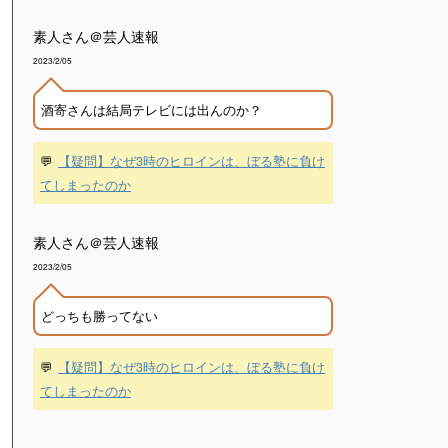
素人さん＠芸人速報
2023/2/05
酒寄さんは結局テレビには出んのか？
💬
【疑問】なぜ3時のヒロインは、ぼる塾に負け
てしまったのか
素人さん＠芸人速報
2023/2/05
どっちも勝ってない
💬
【疑問】なぜ3時のヒロインは、ぼる塾に負け
てしまったのか