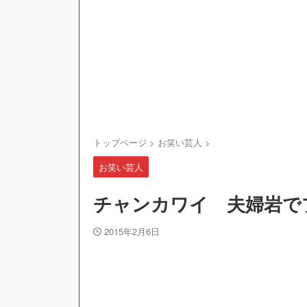
トップページ
>
お笑い芸人
>
お笑い芸人
チャンカワイ 夫婦岩で
2015年2月6日