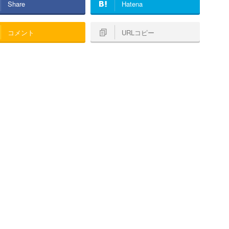
Share
Hatena
コメント
URLコピー