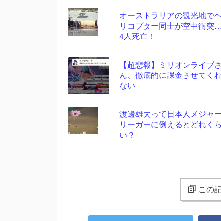
オーストラリアの観光地で
リコプター同士が空中衝突
4人死亡！
【超悲報】ミリオンライブ
ん、徹底的に課金させてく
ない
渡邊雄太って日本人メジャ
リーガーに例えるとどれく
い？
この記