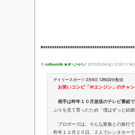
1:
coffeemilk ★＠＼(^o^)／
2015/02/06(金) 12:35:11.94 
デイリースポーツ 2月6日 12時22分配信
お笑いコンビ「Ｗエンジン」のチャン
相手は昨年１０月放送のテレビ番組で
ぶりを見て育ったため「僕はずっと結婚
プロポーズは、そんな家族との旅行で
昨年１２月２０日、２人でレンタカーで