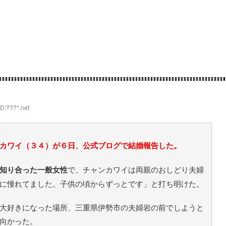
ID:???*.net
カワイ（３４）が６日、公式ブログで結婚報告した。
知り合った一般女性
で、チャンカワイは両親のおしどり夫婦
に憧れてました。子供の頃からずっとです」と打ち明けた。
大好きになった場所、三重県伊勢市の夫婦岩の前でしようと
向かった。