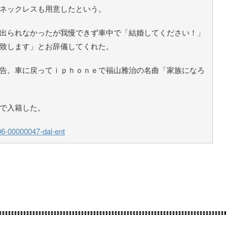
ネックレスも用意したという。
出られなかったが我慢できず車中で「結婚してください！」
致します」とお辞儀してくれた。
告。車に戻ってｉｐｈｏｎｅで福山雅治の名曲「家族になろ
で入籍した。
06-00000047-dal-ent