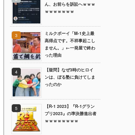
ん、お前らを訴訟へｗｗｗ
ｗｗｗｗｗｗｗ
ミルクボーイ「M-1史上最
高得点です。不祥事起こし
ません。」←一発屋で終わ
った理由
【疑問】なぜ3時のヒロイ
ンは、ぼる塾に負けてしま
ったのか
【R-1 2023】『R-1グラン
プリ2023』の準決勝進出者
ｗｗｗｗｗｗｗｗ