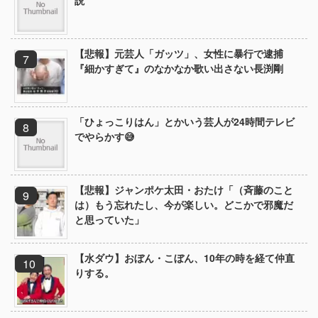
説
【悲報】元芸人「ガッツ」、女性に暴行で逮捕
『細かすぎて』のなかなか歌い出さない長渕剛
「ひょっこりはん」とかいう芸人が24時間テレビ
でやらかす😅
【悲報】ジャンポケ太田・おたけ「（斉藤のこと
は）もう忘れたし、今が楽しい。どこかで邪魔だ
と思っていた」
【水ダウ】おぼん・こぼん、10年の時を経て仲直
りする。