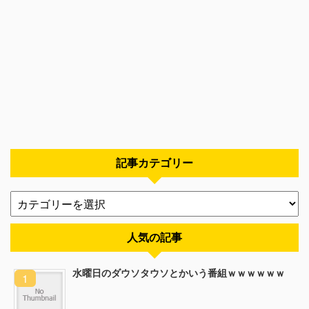
記事カテゴリー
人気の記事
水曜日のダウソタウソとかいう番組ｗｗｗｗｗｗ