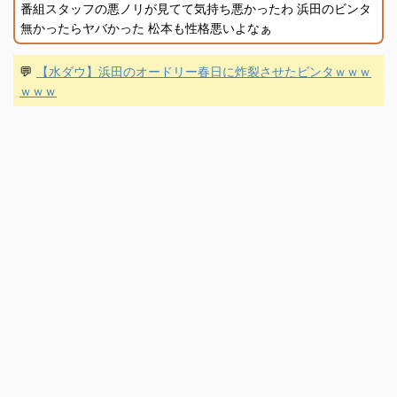
番組スタッフの悪ノリが見てて気持ち悪かったわ 浜田のビンタ
無かったらヤバかった 松本も性格悪いよなぁ
💬
【水ダウ】浜田のオードリー春日に炸裂させたビンタｗｗｗ
ｗｗｗ