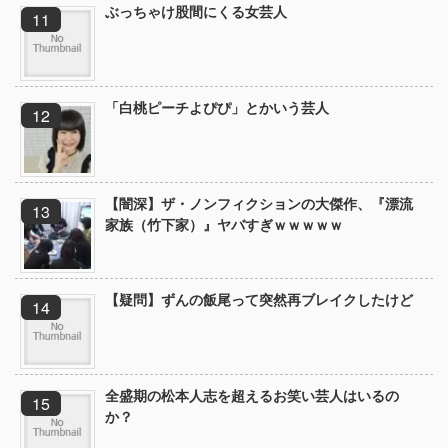
ぶっちゃけ股間にくる女芸人
「白桃ピーチよぴぴ」とかいう芸人
【闇深】ザ・ノンフィクションの大傑作、『漂流
家族（竹下家）』ヤバすぎｗｗｗｗｗ
【疑問】ずんの飯尾って突然再ブレイクしたけど
全盛期の松本人志を超えるお笑い芸人はいるの
か？