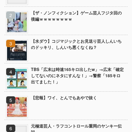
【ザ・ノンフィクション】ゲーム芸人フジタ回の
後編ｗｗｗｗｗｗｗｗ
【水ダウ】コジマジックとお見送り芸人しんいち
のドッキリ、しんいち悪くなくね？
TBS「広末は時速165キロ出したw」→広末「確定
してないのにネタにすんな！」→警察「185キロ
出てました！」
【悲報】ワイ、とんでもあやで抜く
元極道芸人・ラフコントロール重岡のヤンキー伝