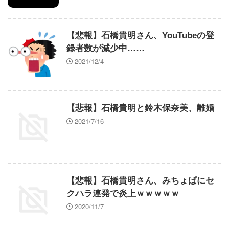
【悲報】石橋貴明さん、YouTubeの登
録者数が減少中……
2021/12/4
【悲報】石橋貴明と鈴木保奈美、離婚
2021/7/16
【悲報】石橋貴明さん、みちょぱにセ
クハラ連発で炎上ｗｗｗｗｗ
2020/11/7