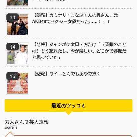
【朗報】カミナリ・まなぶくんの奥さん、元
AKB48でセクシー女優だった……！！！
【悲報】ジャンポケ太田・おたけ「（斉藤のこと
は）もう忘れたし、今が楽しい。どこかで邪魔だ
と思っていた」
【悲報】ワイ、とんでもあやで抜く
最近のツッコミ
素人さん＠芸人速報
2026/6/15