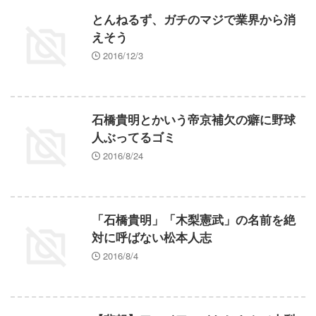
とんねるず、ガチのマジで業界から消
えそう
2016/12/3
石橋貴明とかいう帝京補欠の癖に野球
人ぶってるゴミ
2016/8/24
「石橋貴明」「木梨憲武」の名前を絶
対に呼ばない松本人志
2016/8/4