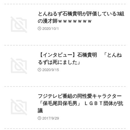
とんねるず石橋貴明が評価している3組
の漫才師ｗｗｗｗｗｗｗ
2020/10/1
【インタビュー】石橋貴明 「とんね
るずは死にました」
2020/9/15
フジテレビ番組の同性愛キャラクター
「保毛尾田保毛男」 ＬＧＢＴ団体が抗
議
2017/9/29