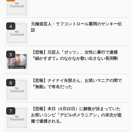
元極道芸人・ラフコントロール重岡のヤンキー伝
説
【悲報】元芸人「ガッツ」、女性に暴行で逮捕
『細かすぎて』のなかなか歌い出さない長渕剛
【悲報】ナイナイ矢部さん、お笑いマニアの間で
『無能』で有名だった
【悲報】本日（4月22日）に解散が決まっていた
お笑いコンビ「デビルポメラニアン」の末次が盗
撮で逮捕される。