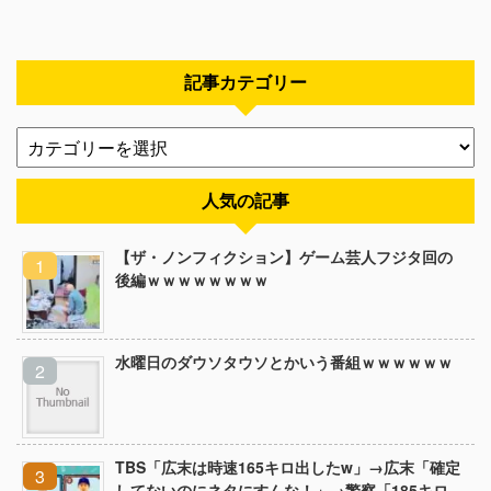
記事カテゴリー
人気の記事
【ザ・ノンフィクション】ゲーム芸人フジタ回の
後編ｗｗｗｗｗｗｗｗ
水曜日のダウソタウソとかいう番組ｗｗｗｗｗｗ
TBS「広末は時速165キロ出したw」→広末「確定
してないのにネタにすんな！」→警察「185キロ