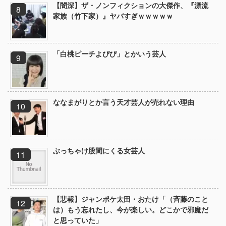
【闇深】ザ・ノンフィクションの大傑作、『漂流
家族（竹下家）』ヤバすぎｗｗｗｗｗ
「白桃ピーチよぴぴ」とかいう芸人
ななまがりとか言う天才芸人が売れない理由
ぶっちゃけ股間にくる女芸人
【悲報】ジャンポケ太田・おたけ「（斉藤のこと
は）もう忘れたし、今が楽しい。どこかで邪魔だ
と思っていた」