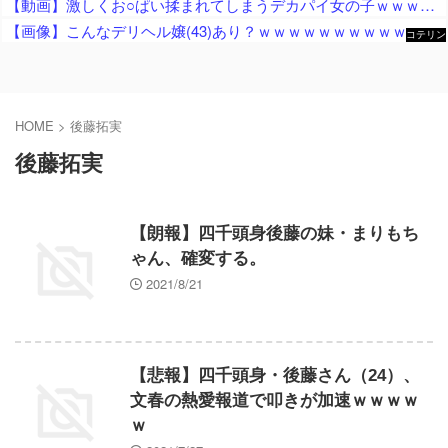
【動画】激しくお○ぱい揉まれてしまうデカパイ女の子ｗｗｗｗｗｗｗｗ
【画像】こんなデリヘル嬢(43)あり？ｗｗｗｗｗｗｗｗｗｗｗｗｗｗｗｗｗｗｗｗｗｗｗｗｗｗｗｗｗｗｗｗ
コテリン
- 固定リ
ンク自動
更新ツー
ル
HOME
>
後藤拓実
後藤拓実
【朗報】四千頭身後藤の妹・まりもち
ゃん、確変する。
2021/8/21
【悲報】四千頭身・後藤さん（24）、
文春の熱愛報道で叩きが加速ｗｗｗｗ
ｗ