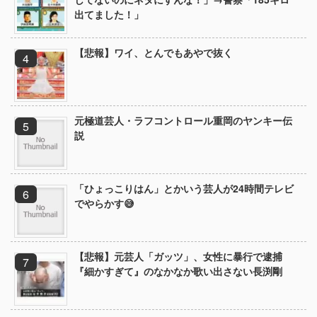
出てました！」
【悲報】ワイ、とんでもあやで抜く
元極道芸人・ラフコントロール重岡のヤンキー伝
説
「ひょっこりはん」とかいう芸人が24時間テレビ
でやらかす😅
【悲報】元芸人「ガッツ」、女性に暴行で逮捕
『細かすぎて』のなかなか歌い出さない長渕剛