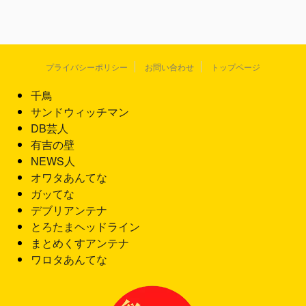
プライバシーポリシー
お問い合わせ
トップページ
千鳥
サンドウィッチマン
DB芸人
有吉の壁
NEWS人
オワタあんてな
ガッてな
デブリアンテナ
とろたまヘッドライン
まとめくすアンテナ
ワロタあんてな