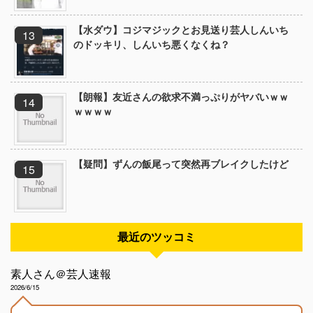
【水ダウ】コジマジックとお見送り芸人しんいち
のドッキリ、しんいち悪くなくね？
【朗報】友近さんの欲求不満っぷりがヤバいｗｗ
ｗｗｗｗ
【疑問】ずんの飯尾って突然再ブレイクしたけど
最近のツッコミ
素人さん＠芸人速報
2026/6/15