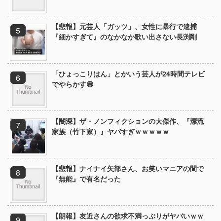
【悲報】元芸人「ガッツ」、女性に暴行で逮捕
『細かすぎて』のなかなか歌い出さない長渕剛
「ひょっこりはん」とかいう芸人が24時間テレビ
でやらかす😅
【闇深】ザ・ノンフィクションの大傑作、『漂流
家族（竹下家）』ヤバすぎｗｗｗｗｗ
【悲報】ナイナイ矢部さん、お笑いマニアの間で
『無能』で有名だった
【朗報】友近さんの欲求不満っぷりがヤバいｗｗ