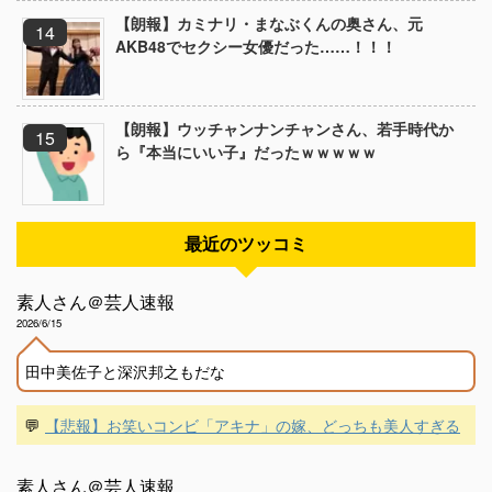
【朗報】カミナリ・まなぶくんの奥さん、元
AKB48でセクシー女優だった……！！！
【朗報】ウッチャンナンチャンさん、若手時代か
ら『本当にいい子』だったｗｗｗｗｗ
最近のツッコミ
素人さん＠芸人速報
2026/6/15
田中美佐子と深沢邦之もだな
💬
【悲報】お笑いコンビ「アキナ」の嫁、どっちも美人すぎる
素人さん＠芸人速報