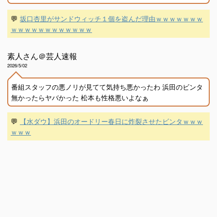
💬
坂口杏里がサンドウィッチ１個を盗んだ理由ｗｗｗｗｗｗｗ
ｗｗｗｗｗｗｗｗｗｗｗｗ
素人さん＠芸人速報
2026/5/02
番組スタッフの悪ノリが見てて気持ち悪かったわ 浜田のビンタ
無かったらヤバかった 松本も性格悪いよなぁ
💬
【水ダウ】浜田のオードリー春日に炸裂させたビンタｗｗｗ
ｗｗｗ