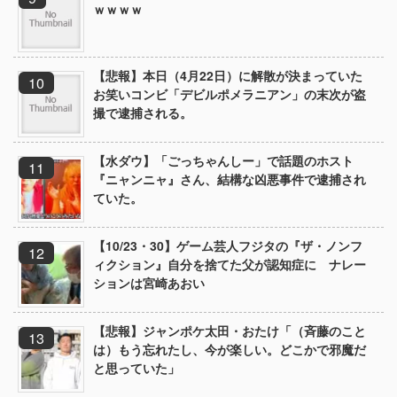
ｗｗｗｗ
【悲報】本日（4月22日）に解散が決まっていた
お笑いコンビ「デビルポメラニアン」の末次が盗
撮で逮捕される。
【水ダウ】「ごっちゃんしー」で話題のホスト
『ニャンニャ』さん、結構な凶悪事件で逮捕され
ていた。
【10/23・30】ゲーム芸人フジタの『ザ・ノンフ
ィクション』自分を捨てた父が認知症に ナレー
ションは宮崎あおい
【悲報】ジャンポケ太田・おたけ「（斉藤のこと
は）もう忘れたし、今が楽しい。どこかで邪魔だ
と思っていた」