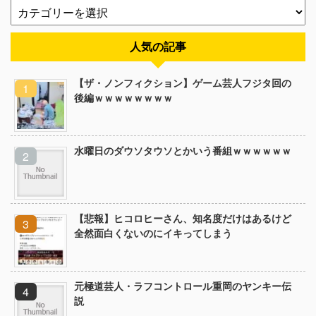
人気の記事
【ザ・ノンフィクション】ゲーム芸人フジタ回の
後編ｗｗｗｗｗｗｗｗ
水曜日のダウソタウソとかいう番組ｗｗｗｗｗｗ
【悲報】ヒコロヒーさん、知名度だけはあるけど
全然面白くないのにイキってしまう
元極道芸人・ラフコントロール重岡のヤンキー伝
説