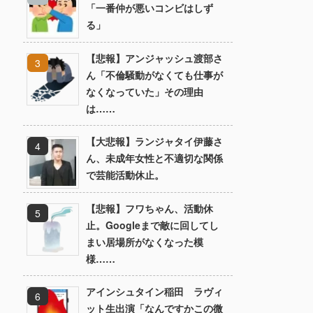
「一番仲が悪いコンビはしず
る」
【悲報】アンジャッシュ渡部さ
ん「不倫騒動がなくても仕事が
なくなっていた」その理由
は……
【大悲報】ランジャタイ伊藤さ
ん、未成年女性と不適切な関係
で芸能活動休止。
【悲報】フワちゃん、活動休
止。Googleまで敵に回してし
まい居場所がなくなった模
様……
アインシュタイン稲田 ラヴィ
ット生出演「なんですかこの微