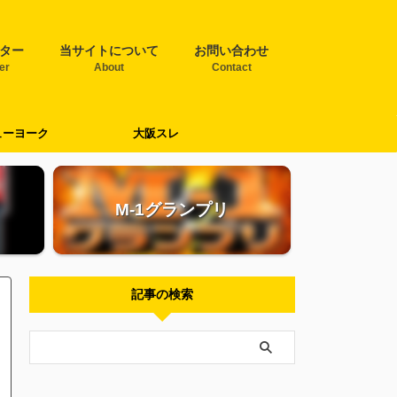
ター
当サイトについて
お問い合わせ
ter
About
Contact
ューヨーク
大阪スレ
M-1グランプリ
記事の検索