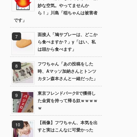
妙な空気。やってませんか
ら！」川島「稲ちゃんは被害者
です」
面接人「鳩サブレーは、どこか
ら食べますか？」y「はい、私
は頭から食べます」
フワちゃん「あの投稿をした
時、Aマッソ加納さんとトンツ
カタン森本さんと一緒だった」
東京フレンドパークIIで獲得し
た金貨を持って帰る奴ｗｗｗｗ
ｗ
【画像】フワちゃん、本気を出
すと実はこんなに可愛かった