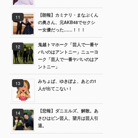
【朗報】カミナリ・まなぶくん
の奥さん、元AKB48でセクシ
ー女優だった……！！！
鬼越トマホーク「芸人で一番ヤ
バいのはアントニー」ニューヨ
ーク「芸人で一番ヤバいのはア
ントニー」
みちょぱ、ゆきぽよ、あとの1
人が出てこない！
【悲報】ダニエルズ、解散。あ
さひはピン芸人、望月は芸人引
退。