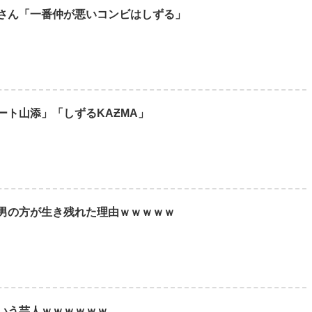
さん「一番仲が悪いコンビはしずる」
ート山添」「しずるKAƵMA」
男の方が生き残れた理由ｗｗｗｗｗ
いう芸人ｗｗｗｗｗｗ