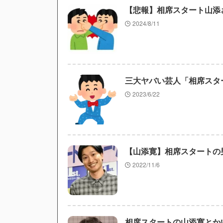
【悲報】相席スタート山添
2024/8/11
三大ヤバい芸人「相席スタ
2023/6/22
【山添寛】相席スタートの
2022/11/6
相席スタートの山添寛とか