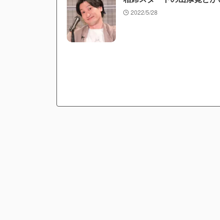
2022/5/28