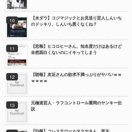
【水ダウ】コジマジックとお見送り芸人しんいち
のドッキリ、しんいち悪くなくね？
【悲報】ヒコロヒーさん、知名度だけはあるけど
全然面白くないのにイキってしまう
【朗報】友近さんの欲求不満っぷりがヤバいｗｗ
ｗｗｗｗ
元極道芸人・ラフコントロール重岡のヤンキー伝
説
【訃報】コレステロールタクヤさん、死去。