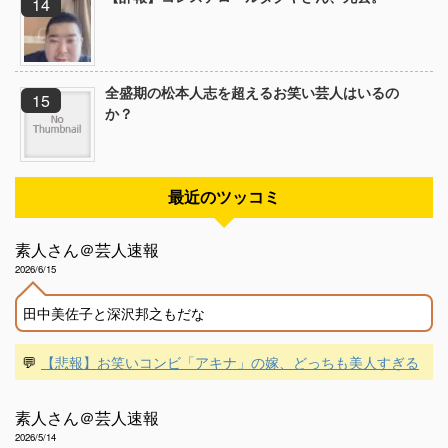
全盛期の松本人志を超えるお笑い芸人はいるの
か？
最近のツッコミ
素人さん＠芸人速報
2026/6/15
田中美佐子と深沢邦之もだな
💬
【悲報】お笑いコンビ「アキナ」の嫁、どっちも美人すぎる
素人さん＠芸人速報
2026/5/14