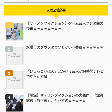
人気の記事
【ザ・ノンフィクション】ゲーム芸人フジタ回の
後編ｗｗｗｗｗｗｗｗ
水曜日のダウソタウソとかいう番組ｗｗｗｗｗｗ
「ひょっこりはん」とかいう芸人が24時間テレビ
でやらかす😅
【闇深】ザ・ノンフィクションの大傑作、『漂流
家族（竹下家）』ヤバすぎｗｗｗｗｗ